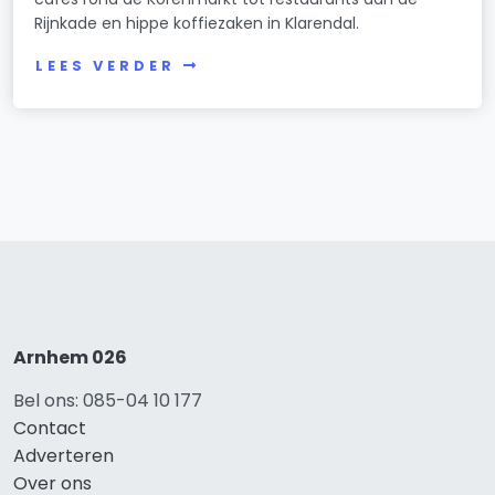
Rijnkade en hippe koffiezaken in Klarendal.
LEES VERDER
Arnhem 026
Bel ons: 085-04 10 177
Contact
Adverteren
Over ons