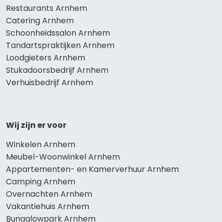
Restaurants Arnhem
Catering Arnhem
Schoonheidssalon Arnhem
Tandartspraktijken Arnhem
Loodgieters Arnhem
Stukadoorsbedrijf Arnhem
Verhuisbedrijf Arnhem
Wij zijn er voor
Winkelen Arnhem
Meubel-Woonwinkel Arnhem
Appartementen- en Kamerverhuur Arnhem
Camping Arnhem
Overnachten Arnhem
Vakantiehuis Arnhem
Bungalowpark Arnhem