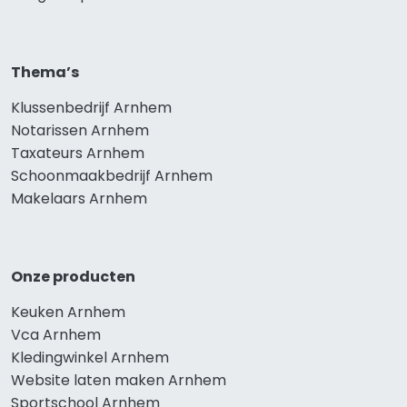
Thema’s
Klussenbedrijf Arnhem
Notarissen Arnhem
Taxateurs Arnhem
Schoonmaakbedrijf Arnhem
Makelaars Arnhem
Onze producten
Keuken Arnhem
Vca Arnhem
Kledingwinkel Arnhem
Website laten maken Arnhem
Sportschool Arnhem