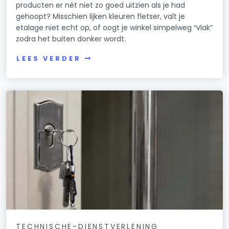
producten er nét niet zo goed uitzien als je had
gehoopt? Misschien lijken kleuren fletser, valt je
etalage niet echt op, of oogt je winkel simpelweg “vlak”
zodra het buiten donker wordt.
LEES VERDER
TECHNISCHE-DIENSTVERLENING