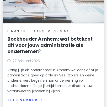
FINANCIELE DIENSTVERLENING
Boekhouder Arnhem: wat betekent
dit voor jouw administratie als
ondernemer?
27 februari 2026
Vraag jij je als ondernemer in Arnhem wel eens af of je
administratie goed op orde is? Veel zzp’ers en kleine
ondernemers beginnen hun onderneming vol
enthousiasme. Tegelijkertijd komen er direct nieuwe
verantwoordelijkheden bij kijken.
LEES VERDER