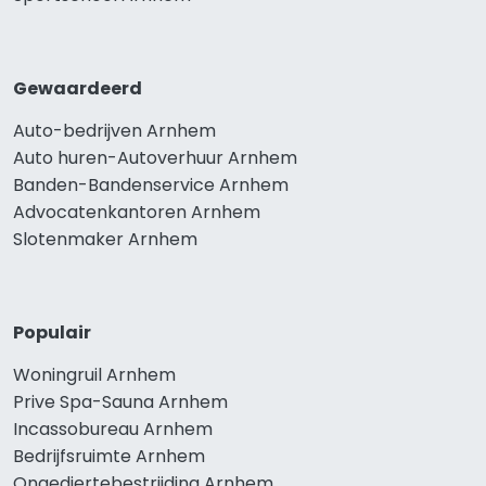
Gewaardeerd
Auto-bedrijven Arnhem
Auto huren-Autoverhuur Arnhem
Banden-Bandenservice Arnhem
Advocatenkantoren Arnhem
Slotenmaker Arnhem
Populair
Woningruil Arnhem
Prive Spa-Sauna Arnhem
Incassobureau Arnhem
Bedrijfsruimte Arnhem
Ongediertebestrijding Arnhem