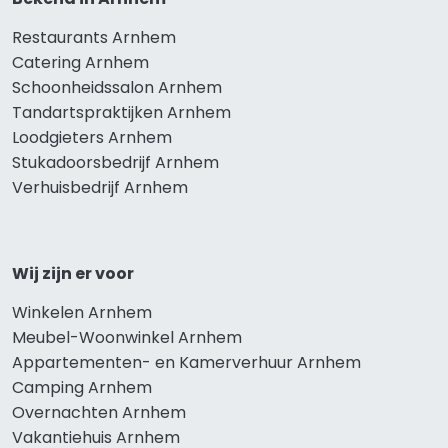
Restaurants Arnhem
Catering Arnhem
Schoonheidssalon Arnhem
Tandartspraktijken Arnhem
Loodgieters Arnhem
Stukadoorsbedrijf Arnhem
Verhuisbedrijf Arnhem
Wij zijn er voor
Winkelen Arnhem
Meubel-Woonwinkel Arnhem
Appartementen- en Kamerverhuur Arnhem
Camping Arnhem
Overnachten Arnhem
Vakantiehuis Arnhem