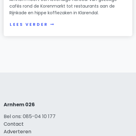
cafés rond de Korenmarkt tot restaurants aan de
Rijnkade en hippe koffiezaken in Klarendal.
LEES VERDER
Arnhem 026
Bel ons: 085-04 10 177
Contact
Adverteren