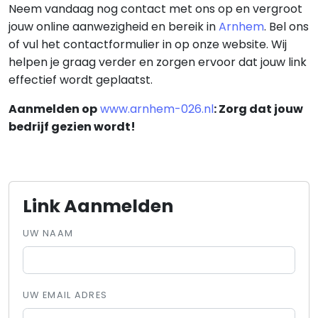
Neem vandaag nog contact met ons op en vergroot
jouw online aanwezigheid en bereik in
Arnhem
. Bel ons
of vul het contactformulier in op onze website. Wij
helpen je graag verder en zorgen ervoor dat jouw link
effectief wordt geplaatst.
Aanmelden op
www.arnhem-026.nl
: Zorg dat jouw
bedrijf gezien wordt!
Link Aanmelden
UW NAAM
UW EMAIL ADRES