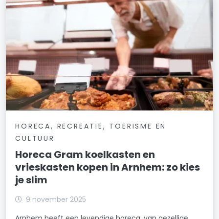
HORECA, RECREATIE, TOERISME EN
CULTUUR
Horeca Gram koelkasten en
vrieskasten kopen in Arnhem: zo kies
je slim
9 november 2025
Arnhem heeft een levendige horeca: van gezellige