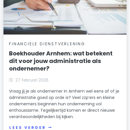
FINANCIELE DIENSTVERLENING
Boekhouder Arnhem: wat betekent
dit voor jouw administratie als
ondernemer?
27 februari 2026
Vraag jij je als ondernemer in Arnhem wel eens af of je
administratie goed op orde is? Veel zzp’ers en kleine
ondernemers beginnen hun onderneming vol
enthousiasme. Tegelijkertijd komen er direct nieuwe
verantwoordelijkheden bij kijken.
LEES VERDER