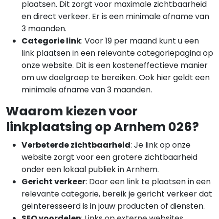
plaatsen. Dit zorgt voor maximale zichtbaarheid
en direct verkeer. Er is een minimale afname van
3 maanden.
Categorie link
: Voor 19 per maand kunt u een
link plaatsen in een relevante categoriepagina op
onze website. Dit is een kosteneffectieve manier
om uw doelgroep te bereiken. Ook hier geldt een
minimale afname van 3 maanden.
Waarom kiezen voor
linkplaatsing op Arnhem 026?
Verbeterde zichtbaarheid
: Je link op onze
website zorgt voor een grotere zichtbaarheid
onder een lokaal publiek in Arnhem.
Gericht verkeer
: Door een link te plaatsen in een
relevante categorie, bereik je gericht verkeer dat
geïnteresseerd is in jouw producten of diensten.
SEO voordelen
: Links op externe websites