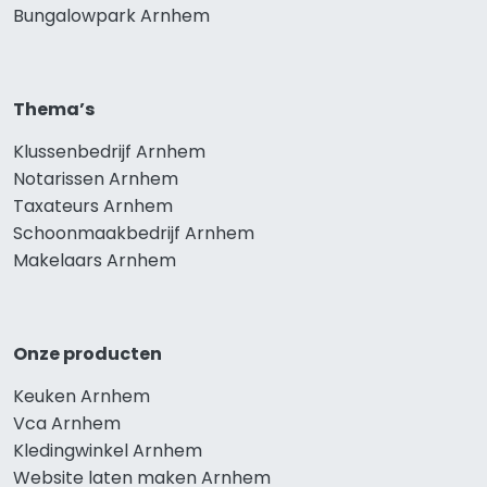
Bungalowpark Arnhem
Thema’s
Klussenbedrijf Arnhem
Notarissen Arnhem
Taxateurs Arnhem
Schoonmaakbedrijf Arnhem
Makelaars Arnhem
Onze producten
Keuken Arnhem
Vca Arnhem
Kledingwinkel Arnhem
Website laten maken Arnhem