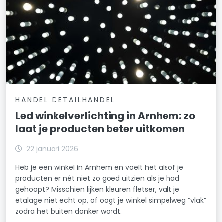
HANDEL DETAILHANDEL
Led winkelverlichting in Arnhem: zo
laat je producten beter uitkomen
22 januari 2026
Heb je een winkel in Arnhem en voelt het alsof je
producten er nét niet zo goed uitzien als je had
gehoopt? Misschien lijken kleuren fletser, valt je
etalage niet echt op, of oogt je winkel simpelweg “vlak”
zodra het buiten donker wordt.