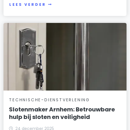
LEES VERDER
TECHNISCHE-DIENSTVERLENING
Slotenmaker Arnhem: Betrouwbare
hulp bij sloten en veiligheid
24 december 2025