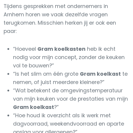
Tijdens gesprekken met ondernemers in
Arnhem horen we vaak dezelfde vragen
terugkomen. Misschien herken jij er ook een
paar:
“Hoeveel
Gram koelkasten
heb ik echt
nodig voor mijn concept, zonder de keuken
vol te bouwen?”
“Is het slim om één grote
Gram koelkast
te
nemen, of juist meerdere kleinere?”
“Wat betekent de omgevingstemperatuur
van mijn keuken voor de prestaties van mijn
Gram koelkast
?”
“Hoe houd ik overzicht als ik werk met
dagvoorraad, weekendvoorraad en aparte
opslag voor allergenen?”