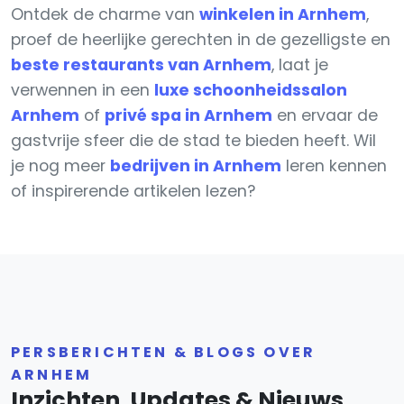
Ontdek de charme van
winkelen in Arnhem
,
proef de heerlijke gerechten in de gezelligste en
beste restaurants van Arnhem
, laat je
verwennen in een
luxe schoonheidssalon
Arnhem
of
privé spa in Arnhem
en ervaar de
gastvrije sfeer die de stad te bieden heeft. Wil
je nog meer
bedrijven in Arnhem
leren kennen
of inspirerende artikelen lezen?
PERSBERICHTEN & BLOGS OVER
ARNHEM
Inzichten, Updates & Nieuws