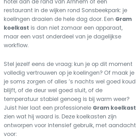
hotel aan de rand van Arnhem of een
restaurant in de wijken rond Sonsbeekpark: je
koelingen draaien de hele dag door. Een
Gram
koelkast
is dan niet zomaar een apparaat,
maar een vast onderdeel van je dagelijkse
workflow.
Stel jezelf eens de vraag: kun je op dit moment
volledig vertrouwen op je koelingen? Of maak je
je soms zorgen of alles ’s nachts wel goed koud
blijft, of de deur wel goed sluit, of de
temperatuur stabiel genoeg is bij warm weer?
Juist hier laat een professionele
Gram koelkast
zien wat hij waard is. Deze koelkasten zijn
ontworpen voor intensief gebruik, met aandacht
voor: