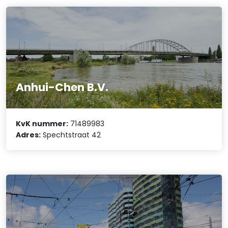
Anhui-Chen B.V.
KvK nummer:
71489983
Adres:
Spechtstraat 42