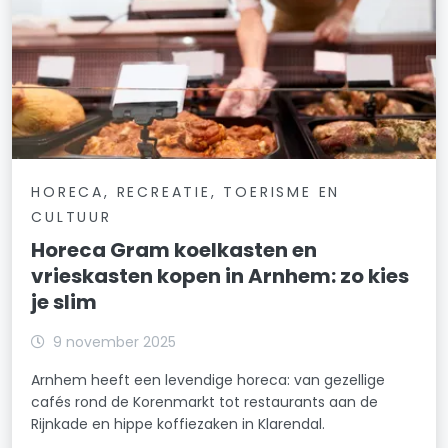
HORECA, RECREATIE, TOERISME EN
CULTUUR
Horeca Gram koelkasten en
vrieskasten kopen in Arnhem: zo kies
je slim
9 november 2025
Arnhem heeft een levendige horeca: van gezellige
cafés rond de Korenmarkt tot restaurants aan de
Rijnkade en hippe koffiezaken in Klarendal.