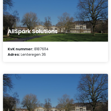
AllSpark Solutions
KvK nummer:
81876114
Adres:
Lenteregen 36