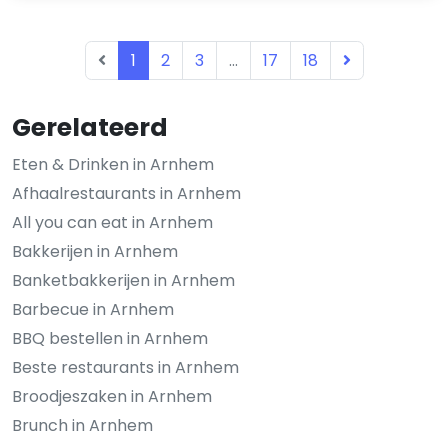
1
2
3
...
17
18
Gerelateerd
Eten & Drinken in Arnhem
Afhaalrestaurants in Arnhem
All you can eat in Arnhem
Bakkerijen in Arnhem
Banketbakkerijen in Arnhem
Barbecue in Arnhem
BBQ bestellen in Arnhem
Beste restaurants in Arnhem
Broodjeszaken in Arnhem
Brunch in Arnhem