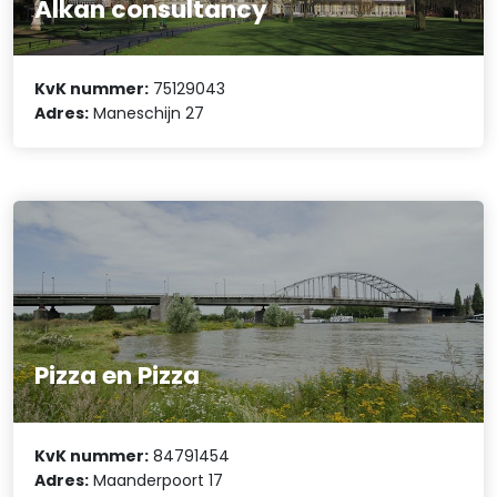
Alkan consultancy
KvK nummer:
75129043
Adres:
Maneschijn 27
Pizza en Pizza
KvK nummer:
84791454
Adres:
Maanderpoort 17