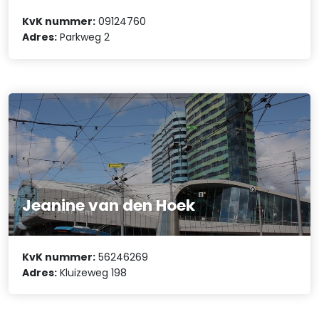
KvK nummer:
09124760
Adres:
Parkweg 2
Jeanine van den Hoek
KvK nummer:
56246269
Adres:
Kluizeweg 198