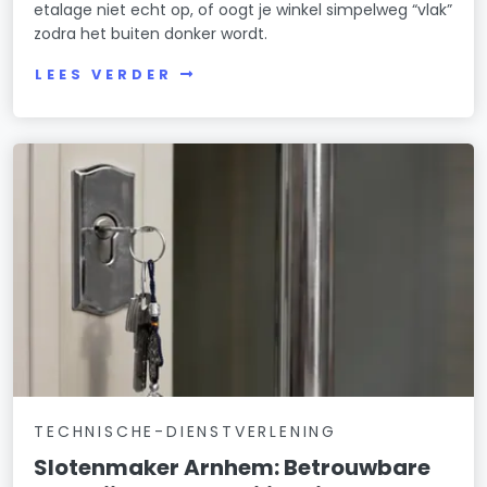
etalage niet echt op, of oogt je winkel simpelweg “vlak”
zodra het buiten donker wordt.
LEES VERDER
TECHNISCHE-DIENSTVERLENING
Slotenmaker Arnhem: Betrouwbare