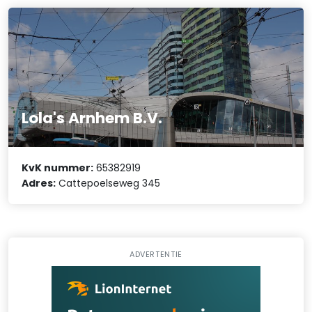
Lola's Arnhem B.V.
KvK nummer:
65382919
Adres:
Cattepoelseweg 345
ADVERTENTIE