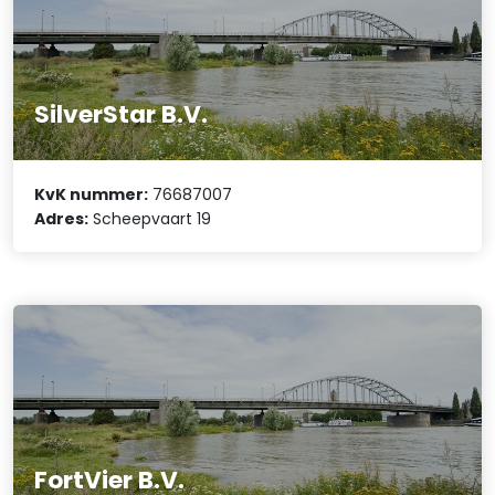
SilverStar B.V.
KvK nummer:
76687007
Adres:
Scheepvaart 19
FortVier B.V.