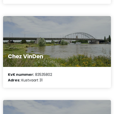
Chez VinDen
KvK nummer:
83535802
Adres:
Kustvaart 31