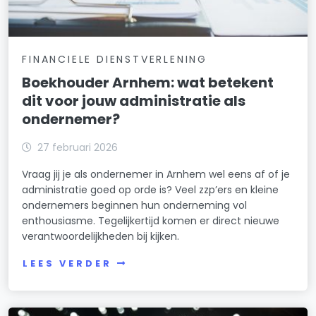
FINANCIELE DIENSTVERLENING
Boekhouder Arnhem: wat betekent
dit voor jouw administratie als
ondernemer?
27 februari 2026
Vraag jij je als ondernemer in Arnhem wel eens af of je
administratie goed op orde is? Veel zzp’ers en kleine
ondernemers beginnen hun onderneming vol
enthousiasme. Tegelijkertijd komen er direct nieuwe
verantwoordelijkheden bij kijken.
LEES VERDER