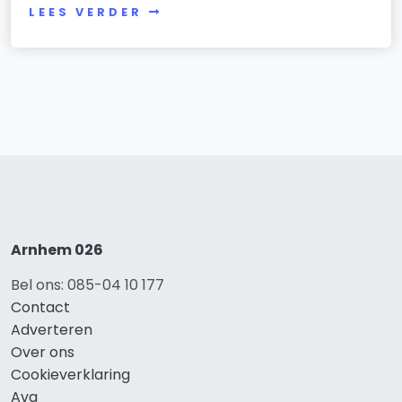
LEES VERDER
Arnhem 026
Bel ons: 085-04 10 177
Contact
Adverteren
Over ons
Cookieverklaring
Avg