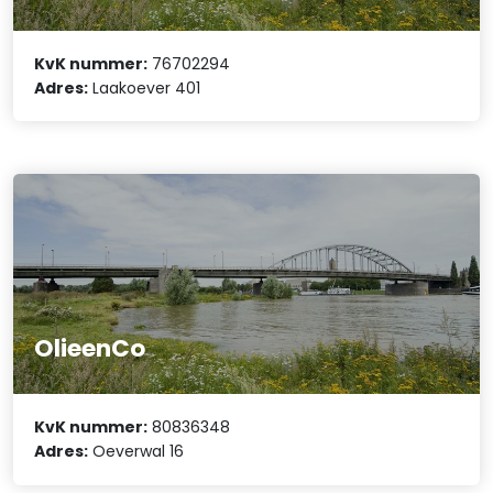
KvK nummer:
76702294
Adres:
Laakoever 401
OlieenCo
KvK nummer:
80836348
Adres:
Oeverwal 16