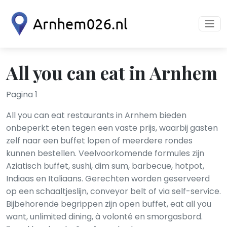
All you can eat in Arnhem
Pagina 1
All you can eat restaurants in Arnhem bieden
onbeperkt eten tegen een vaste prijs, waarbij gasten
zelf naar een buffet lopen of meerdere rondes
kunnen bestellen. Veelvoorkomende formules zijn
Aziatisch buffet, sushi, dim sum, barbecue, hotpot,
Indiaas en Italiaans. Gerechten worden geserveerd
op een schaaltjeslijn, conveyor belt of via self-service.
Bijbehorende begrippen zijn open buffet, eat all you
want, unlimited dining, à volonté en smorgasbord.