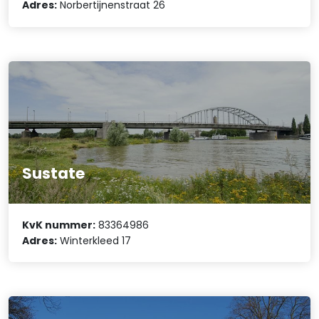
Adres:
Norbertijnenstraat 26
Sustate
KvK nummer:
83364986
Adres:
Winterkleed 17