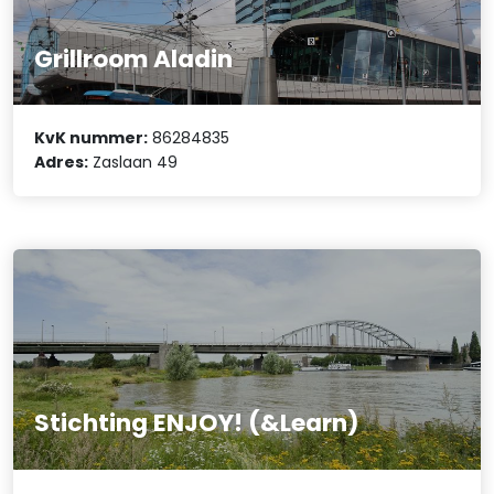
Grillroom Aladin
KvK nummer:
86284835
Adres:
Zaslaan 49
Stichting ENJOY! (&Learn)