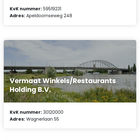
KvK nummer:
59519231
Adres:
Apeldoornseweg 248
Vermaat Winkels/Restaurants
Holding B.V.
KvK nummer:
30120000
Adres:
Wagnerlaan 55