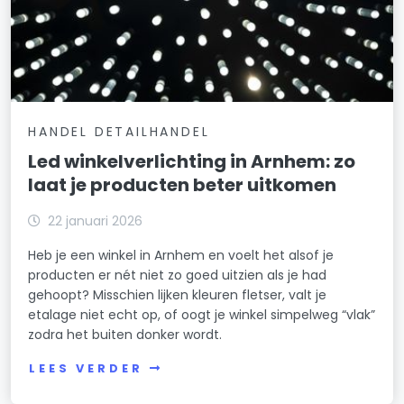
HANDEL DETAILHANDEL
Led winkelverlichting in Arnhem: zo
laat je producten beter uitkomen
22 januari 2026
Heb je een winkel in Arnhem en voelt het alsof je
producten er nét niet zo goed uitzien als je had
gehoopt? Misschien lijken kleuren fletser, valt je
etalage niet echt op, of oogt je winkel simpelweg “vlak”
zodra het buiten donker wordt.
LEES VERDER