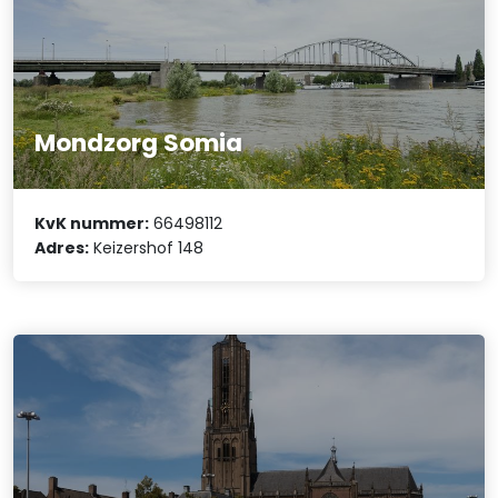
Mondzorg Somia
KvK nummer:
66498112
Adres:
Keizershof 148