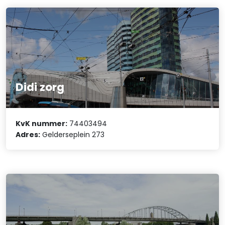
Didi zorg
KvK nummer:
74403494
Adres:
Gelderseplein 273