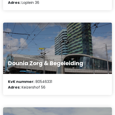
Adres:
Loplein 36
Dounia Zorg & Begeleiding
KvK nummer:
80546331
Adres:
Keizershof 56