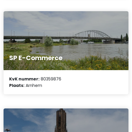
SP E-Commerce
KvK nummer:
80359876
Plaats:
Arnhem