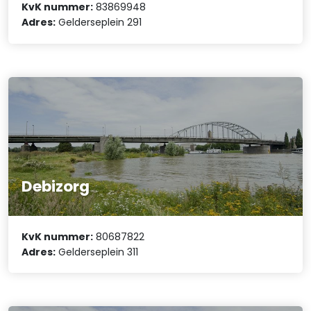
KvK nummer:
83869948
Adres:
Gelderseplein 291
Debizorg
KvK nummer:
80687822
Adres:
Gelderseplein 311