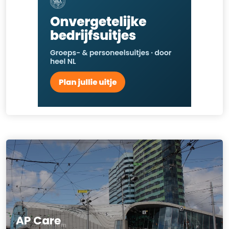
AP Care