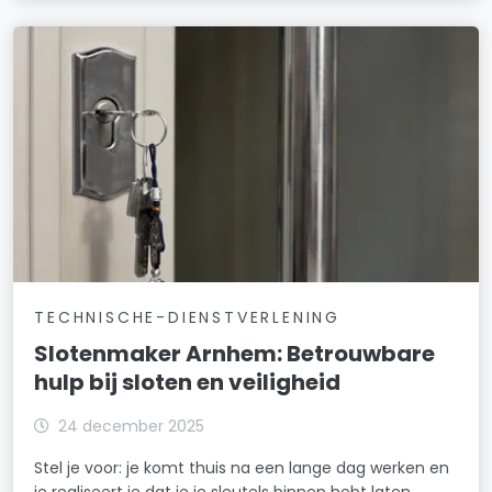
TECHNISCHE-DIENSTVERLENING
Slotenmaker Arnhem: Betrouwbare
hulp bij sloten en veiligheid
24 december 2025
Stel je voor: je komt thuis na een lange dag werken en
je realiseert je dat je je sleutels binnen hebt laten