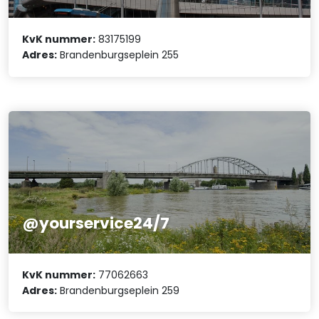
KvK nummer:
83175199
Adres:
Brandenburgseplein 255
@yourservice24/7
KvK nummer:
77062663
Adres:
Brandenburgseplein 259