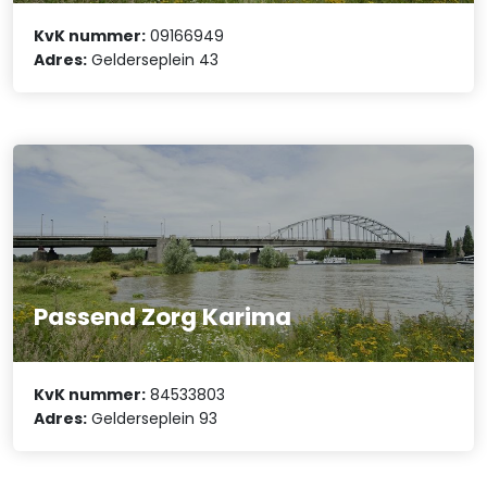
KvK nummer:
09166949
Adres:
Gelderseplein 43
Passend Zorg Karima
KvK nummer:
84533803
Adres:
Gelderseplein 93