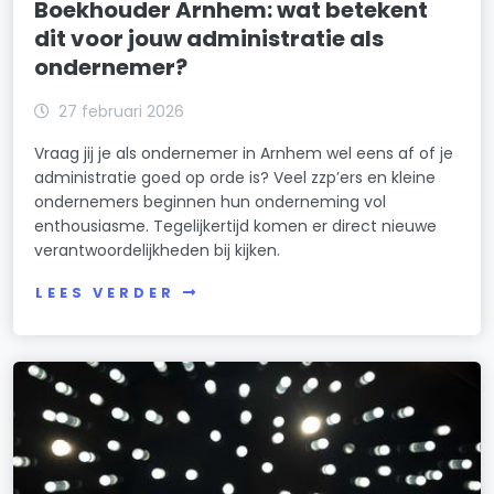
Boekhouder Arnhem: wat betekent
dit voor jouw administratie als
ondernemer?
27 februari 2026
Vraag jij je als ondernemer in Arnhem wel eens af of je
administratie goed op orde is? Veel zzp’ers en kleine
ondernemers beginnen hun onderneming vol
enthousiasme. Tegelijkertijd komen er direct nieuwe
verantwoordelijkheden bij kijken.
LEES VERDER