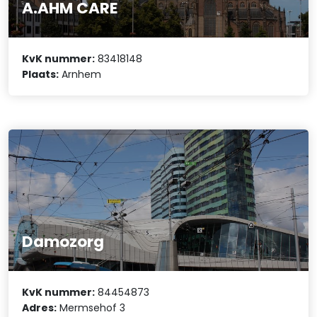
A.AHM CARE
KvK nummer:
83418148
Plaats:
Arnhem
Damozorg
KvK nummer:
84454873
Adres:
Mermsehof 3