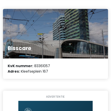
Bisscare
KvK nummer:
83361057
Adres:
Kleefseplein 167
ADVERTENTIE