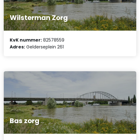
Wilsterman Zorg
KvK nummer:
82578559
Adres:
Gelderseplein 261
Bas zorg