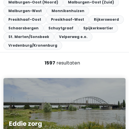
Malburgen-Oost (Noord)
Malburgen-Oost (Zuid)
Malburgen-West
Monnikenhuizen
Presikhaaf-Oost
Presikhaaf-West
Rijkerswoerd
Schaarsbergen
Schuytgraaf
Spijkerkwartier
St. Marten/Sonsbeek
Velperweg e.o.
Vredenburg/Kronenburg
1597
resultaten
Eddie zorg