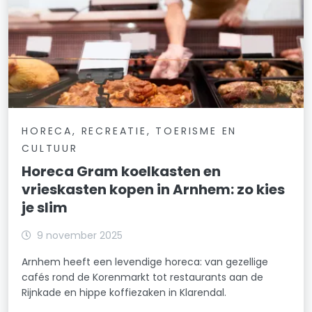
HORECA, RECREATIE, TOERISME EN
CULTUUR
Horeca Gram koelkasten en
vrieskasten kopen in Arnhem: zo kies
je slim
9 november 2025
Arnhem heeft een levendige horeca: van gezellige
cafés rond de Korenmarkt tot restaurants aan de
Rijnkade en hippe koffiezaken in Klarendal.