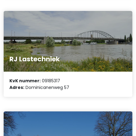
RJ Lastechniek
KvK nummer:
09185317
Adres:
Dominicanenweg 57