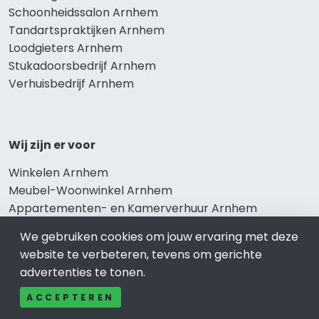
Schoonheidssalon Arnhem
Tandartspraktijken Arnhem
Loodgieters Arnhem
Stukadoorsbedrijf Arnhem
Verhuisbedrijf Arnhem
Wij zijn er voor
Winkelen Arnhem
Meubel-Woonwinkel Arnhem
Appartementen- en Kamerverhuur Arnhem
Camping Arnhem
We gebruiken cookies om jouw ervaring met deze
Overnachten Arnhem
website te verbeteren, tevens om gerichte
Vakantiehuis Arnhem
advertenties te tonen.
Bungalowpark Arnhem
ACCEPTEREN