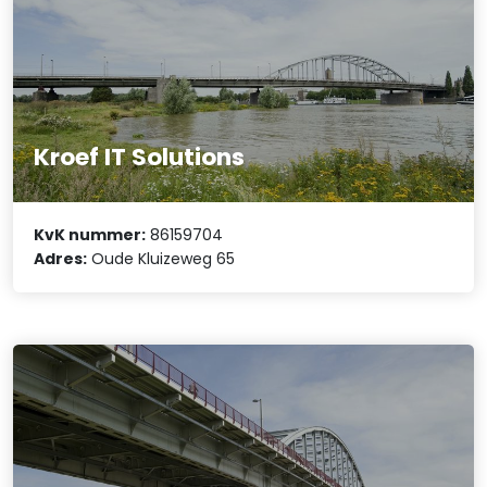
Kroef IT Solutions
KvK nummer:
86159704
Adres:
Oude Kluizeweg 65