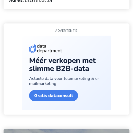
Adres:
Lisztstraat 24
ADVERTENTIE