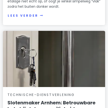
etalage niet echt op, of oogt je winkel simpelweg “vlak”
zodra het buiten donker wordt.
LEES VERDER
TECHNISCHE-DIENSTVERLENING
Slotenmaker Arnhem: Betrouwbare