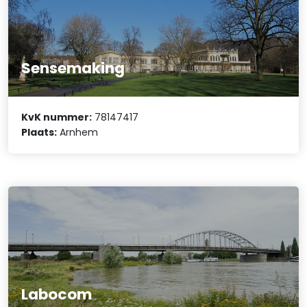
Sensemaking
KvK nummer:
78147417
Plaats:
Arnhem
Labocom