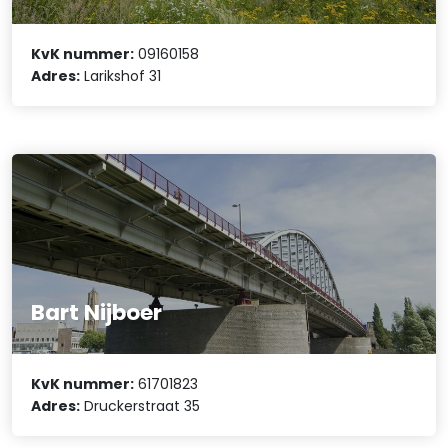
KvK nummer:
09160158
Adres:
Larikshof 31
Bart Nijboer
KvK nummer:
61701823
Adres:
Druckerstraat 35