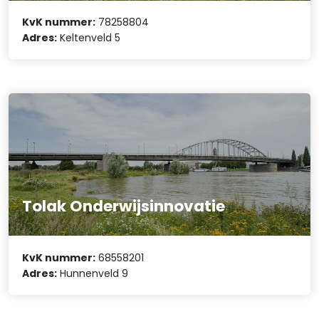
KvK nummer:
78258804
Adres:
Keltenveld 5
Tolak Onderwijsinnovatie
KvK nummer:
68558201
Adres:
Hunnenveld 9