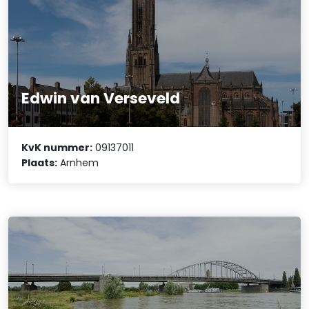
Edwin van Verseveld
KvK nummer:
09137011
Plaats:
Arnhem