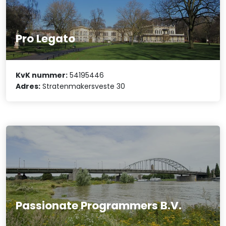
Pro Legato
KvK nummer:
54195446
Adres:
Stratenmakersveste 30
Passionate Programmers B.V.