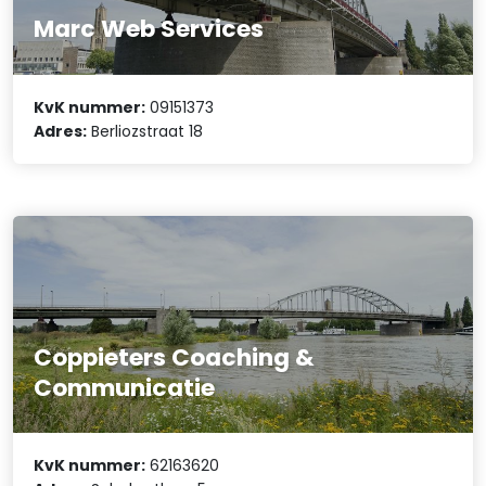
Marc Web Services
KvK nummer:
09151373
Adres:
Berliozstraat 18
Coppieters Coaching &
Communicatie
KvK nummer:
62163620