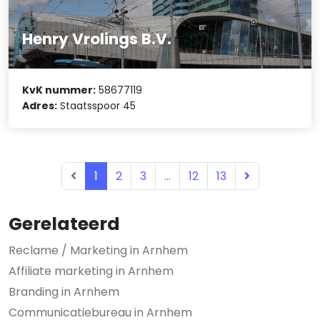
Henry Vrolings B.V.
KvK nummer:
58677119
Adres:
Staatsspoor 45
1
2
3
...
12
13
Gerelateerd
Reclame / Marketing in Arnhem
Affiliate marketing in Arnhem
Branding in Arnhem
Communicatiebureau in Arnhem