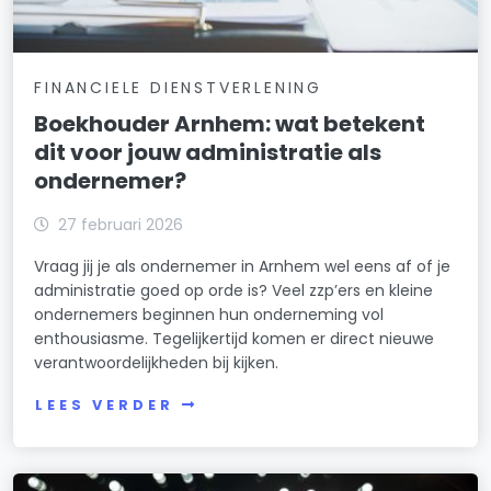
FINANCIELE DIENSTVERLENING
Boekhouder Arnhem: wat betekent
dit voor jouw administratie als
ondernemer?
27 februari 2026
Vraag jij je als ondernemer in Arnhem wel eens af of je
administratie goed op orde is? Veel zzp’ers en kleine
ondernemers beginnen hun onderneming vol
enthousiasme. Tegelijkertijd komen er direct nieuwe
verantwoordelijkheden bij kijken.
LEES VERDER