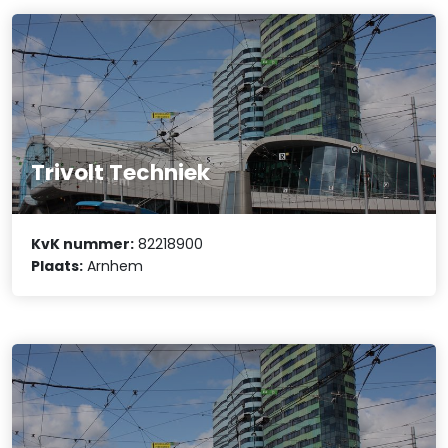
Trivolt Techniek
KvK nummer:
82218900
Plaats:
Arnhem