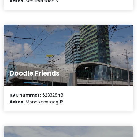
Adres:
Schubertlaan 5
Doodle Friends
KvK nummer:
62332848
Adres:
Monnikensteeg 16