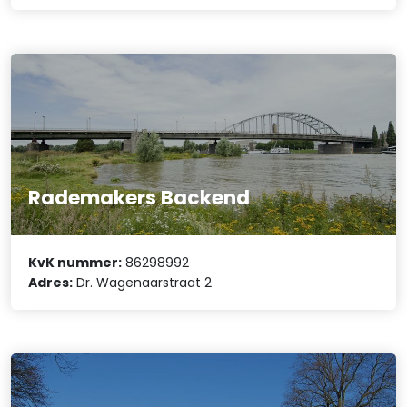
Rademakers Backend
KvK nummer:
86298992
Adres:
Dr. Wagenaarstraat 2