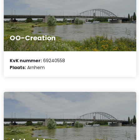
OO-Creation
KvK nummer:
69240558
Plaats:
Arnhem