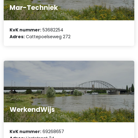
Mar-Techniek
KvK nummer:
53682254
Adres:
Cattepoelseweg 272
WerkendWijs
KvK nummer:
69268657