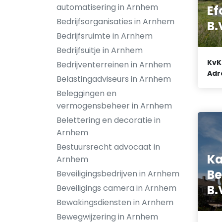
automatisering in Arnhem
Ef
Bedrijfsorganisaties in Arnhem
B.
Bedrijfsruimte in Arnhem
Bedrijfsuitje in Arnhem
KvK
Bedrijventerreinen in Arnhem
Adr
Belastingadviseurs in Arnhem
Beleggingen en
vermogensbeheer in Arnhem
Belettering en decoratie in
Arnhem
Bestuursrecht advocaat in
K
Arnhem
Be
Beveiligingsbedrijven in Arnhem
B.
Beveiligings camera in Arnhem
Bewakingsdiensten in Arnhem
Bewegwijzering in Arnhem