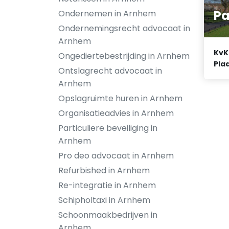
P
Ondernemen in Arnhem
Ondernemingsrecht advocaat in
Arnhem
KvK
Ongediertebestrijding in Arnhem
Plaa
Ontslagrecht advocaat in
Arnhem
Opslagruimte huren in Arnhem
Organisatieadvies in Arnhem
Particuliere beveiliging in
Arnhem
Pro deo advocaat in Arnhem
Refurbished in Arnhem
Re-integratie in Arnhem
Schipholtaxi in Arnhem
Schoonmaakbedrijven in
Arnhem