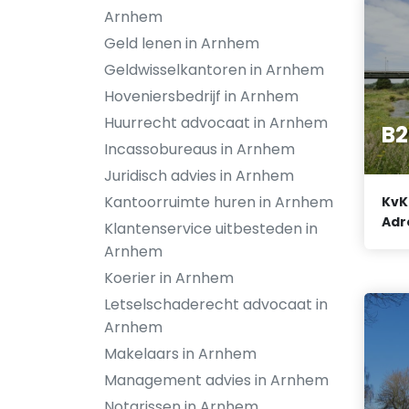
Arnhem
Geld lenen in Arnhem
Geldwisselkantoren in Arnhem
Hoveniersbedrijf in Arnhem
Huurrecht advocaat in Arnhem
B2
Incassobureaus in Arnhem
Juridisch advies in Arnhem
Kantoorruimte huren in Arnhem
KvK
Adr
Klantenservice uitbesteden in
Arnhem
Koerier in Arnhem
Letselschaderecht advocaat in
Arnhem
Makelaars in Arnhem
Management advies in Arnhem
Notarissen in Arnhem