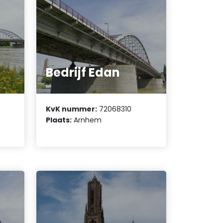
Bedrijf Edan
KvK nummer:
72068310
Plaats:
Arnhem