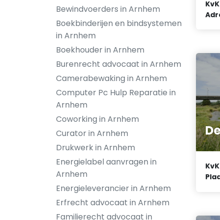
KvK
Bewindvoerders in Arnhem
Adr
Boekbinderijen en bindsystemen
in Arnhem
Boekhouder in Arnhem
Burenrecht advocaat in Arnhem
Camerabewaking in Arnhem
Computer Pc Hulp Reparatie in
Arnhem
Coworking in Arnhem
De
Curator in Arnhem
Drukwerk in Arnhem
Energielabel aanvragen in
KvK
Arnhem
Plaa
Energieleverancier in Arnhem
Erfrecht advocaat in Arnhem
Familierecht advocaat in