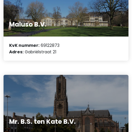
Maluso B.V.
KvK nummer:
69122873
Adres:
Gabriëlstraat 21
Mr. B.S. ten Kate B.V.