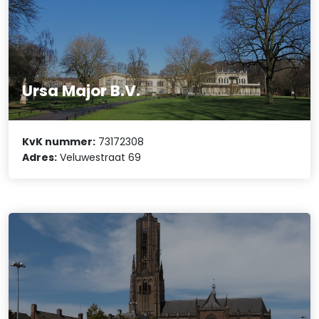
Ursa Major B.V.
KvK nummer:
73172308
Adres:
Veluwestraat 69