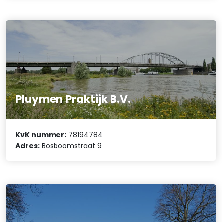
Pluymen Praktijk B.V.
KvK nummer:
78194784
Adres:
Bosboomstraat 9