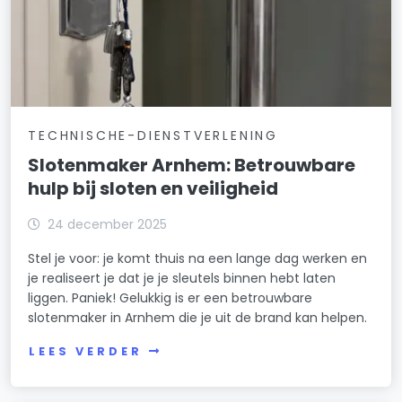
TECHNISCHE-DIENSTVERLENING
Slotenmaker Arnhem: Betrouwbare
hulp bij sloten en veiligheid
24 december 2025
Stel je voor: je komt thuis na een lange dag werken en
je realiseert je dat je je sleutels binnen hebt laten
liggen. Paniek! Gelukkig is er een betrouwbare
slotenmaker in Arnhem die je uit de brand kan helpen.
LEES VERDER