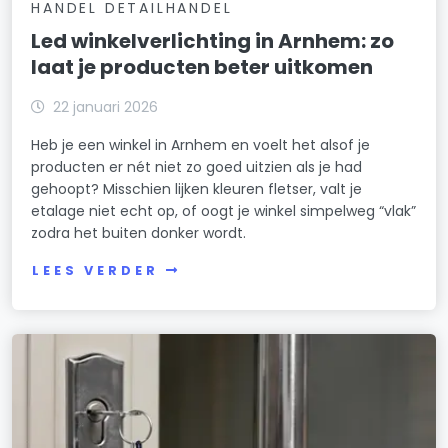
HANDEL DETAILHANDEL
Led winkelverlichting in Arnhem: zo
laat je producten beter uitkomen
22 januari 2026
Heb je een winkel in Arnhem en voelt het alsof je
producten er nét niet zo goed uitzien als je had
gehoopt? Misschien lijken kleuren fletser, valt je
etalage niet echt op, of oogt je winkel simpelweg “vlak”
zodra het buiten donker wordt.
LEES VERDER