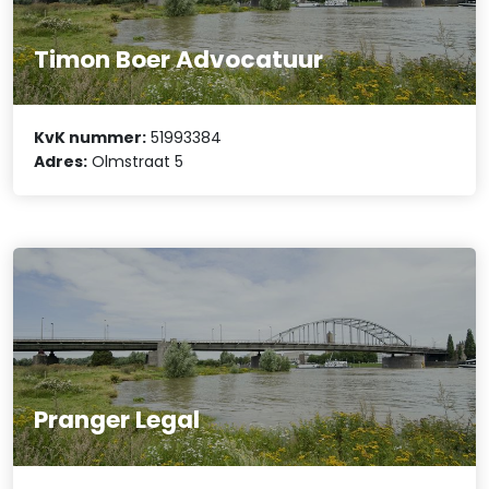
Timon Boer Advocatuur
KvK nummer:
51993384
Adres:
Olmstraat 5
Pranger Legal