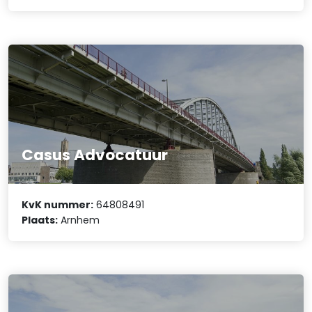
Casus Advocatuur
KvK nummer:
64808491
Plaats:
Arnhem