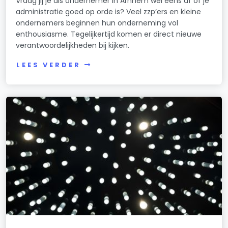
Vraag jij je als ondernemer in Arnhem wel eens af of je
administratie goed op orde is? Veel zzp’ers en kleine
ondernemers beginnen hun onderneming vol
enthousiasme. Tegelijkertijd komen er direct nieuwe
verantwoordelijkheden bij kijken.
LEES VERDER