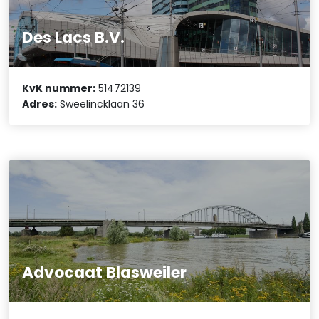
Des Lacs B.V.
KvK nummer:
51472139
Adres:
Sweelincklaan 36
Advocaat Blasweiler