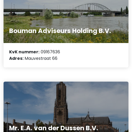
Bouman Adviseurs Holding B.V.
KvK nummer:
09167636
Adres:
Mauvestraat 66
Mr. E.A. van der Dussen B.V.