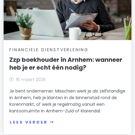
FINANCIELE DIENSTVERLENING
Zzp boekhouder in Arnhem: wanneer
heb je er echt één nodig?
16 maart 2026
Je bent ondernemer. Misschien werk je als zelfstandige
in Arnhem, heb je klanten in de binnenstad rond de
Korenmarkt, of werk je regelmatig vanuit een
kantoorruimte in Arnhem-Zuid of Klarendal.
LEES VERDER