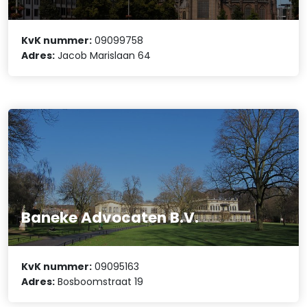
KvK nummer:
09099758
Adres:
Jacob Marislaan 64
Baneke Advocaten B.V.
KvK nummer:
09095163
Adres:
Bosboomstraat 19