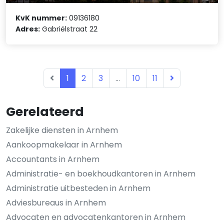
KvK nummer:
09136180
Adres:
Gabriëlstraat 22
1
2
3
...
10
11
Gerelateerd
Zakelijke diensten in Arnhem
Aankoopmakelaar in Arnhem
Accountants in Arnhem
Administratie- en boekhoudkantoren in Arnhem
Administratie uitbesteden in Arnhem
Adviesbureaus in Arnhem
Advocaten en advocatenkantoren in Arnhem