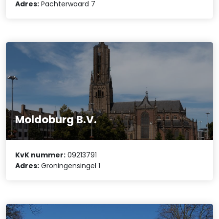
Adres:
Pachterwaard 7
Moldoburg B.V.
KvK nummer:
09213791
Adres:
Groningensingel 1