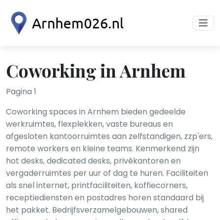
Coworking in Arnhem
Pagina 1
Coworking spaces in Arnhem bieden gedeelde
werkruimtes, flexplekken, vaste bureaus en
afgesloten kantoorruimtes aan zelfstandigen, zzp'ers,
remote workers en kleine teams. Kenmerkend zijn
hot desks, dedicated desks, privékantoren en
vergaderruimtes per uur of dag te huren. Faciliteiten
als snel internet, printfaciliteiten, koffiecorners,
receptiediensten en postadres horen standaard bij
het pakket. Bedrijfsverzamelgebouwen, shared