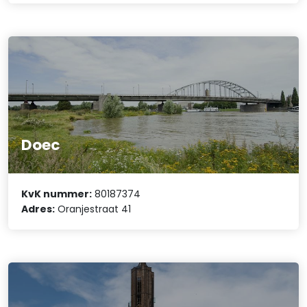
Doec
KvK nummer:
80187374
Adres:
Oranjestraat 41