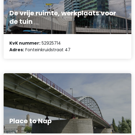
De vrije ruimte, werkplaats voor
de tuin
KvK nummer:
52925714
Adres:
Fonteinkruidstraat 47
Place to Nap