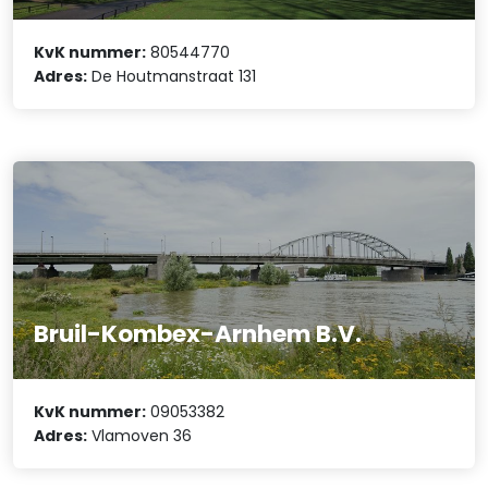
KvK nummer:
80544770
Adres:
De Houtmanstraat 131
Bruil-Kombex-Arnhem B.V.
KvK nummer:
09053382
Adres:
Vlamoven 36