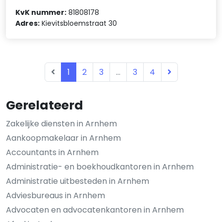
KvK nummer:
81808178
Adres:
Kievitsbloemstraat 30
1
2
3
...
3
4
Gerelateerd
Zakelijke diensten in Arnhem
Aankoopmakelaar in Arnhem
Accountants in Arnhem
Administratie- en boekhoudkantoren in Arnhem
Administratie uitbesteden in Arnhem
Adviesbureaus in Arnhem
Advocaten en advocatenkantoren in Arnhem