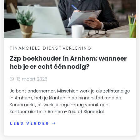
FINANCIELE DIENSTVERLENING
Zzp boekhouder in Arnhem: wanneer
heb je er echt één nodig?
16 maart 2026
Je bent ondernemer. Misschien werk je als zelfstandige
in Arnhem, heb je klanten in de binnenstad rond de
Korenmarkt, of werk je regelmatig vanuit een
kantoorruimte in Arnhem-Zuid of Klarendal.
LEES VERDER