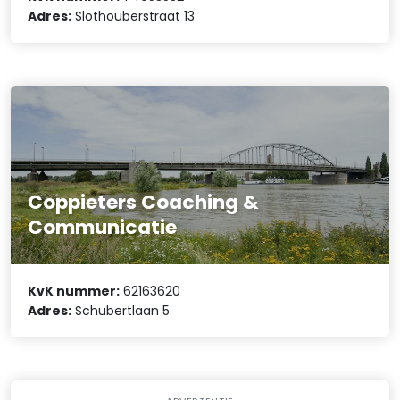
Adres:
Slothouberstraat 13
Coppieters Coaching &
Communicatie
KvK nummer:
62163620
Adres:
Schubertlaan 5