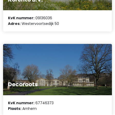
KvK nummer:
09136036
Adres:
Westervoortsedijk 50
Decoroots
KvK nummer:
67746373
Plaats:
Arnhem