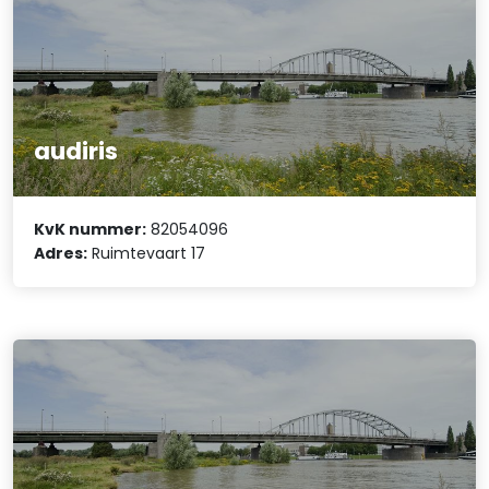
audiris
KvK nummer:
82054096
Adres:
Ruimtevaart 17