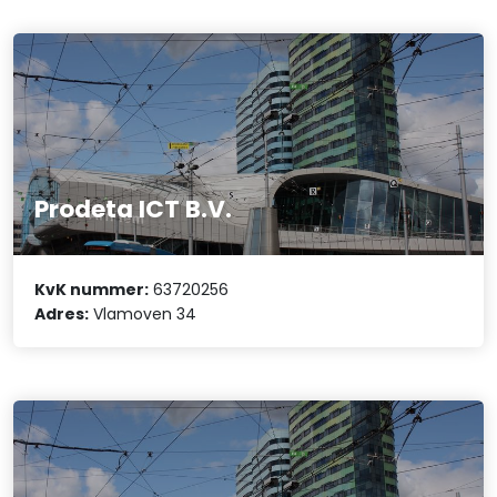
Prodeta ICT B.V.
KvK nummer:
63720256
Adres:
Vlamoven 34