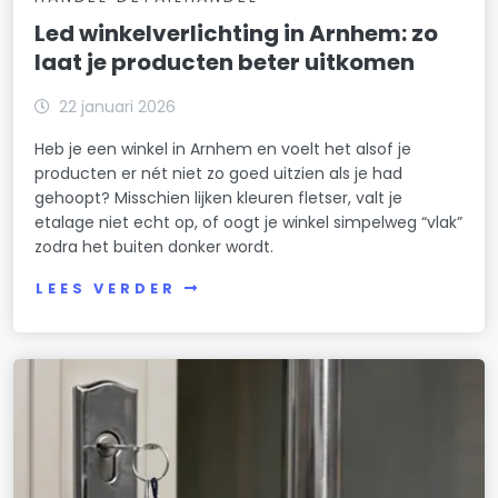
Led winkelverlichting in Arnhem: zo
laat je producten beter uitkomen
22 januari 2026
Heb je een winkel in Arnhem en voelt het alsof je
producten er nét niet zo goed uitzien als je had
gehoopt? Misschien lijken kleuren fletser, valt je
etalage niet echt op, of oogt je winkel simpelweg “vlak”
zodra het buiten donker wordt.
LEES VERDER