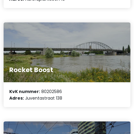
Rocket Boost
KvK nummer:
80202586
Adres:
Juventastraat 138