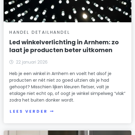
HANDEL DETAILHANDEL
Led winkelverlichting in Arnhem: zo
laat je producten beter uitkomen
22 januari 2026
Heb je een winkel in Arnhem en voelt het alsof je
producten er nét niet zo goed uitzien als je had
gehoopt? Misschien lijken kleuren fletser, valt je
etalage niet echt op, of oogt je winkel simpelweg “vlak”
zodra het buiten donker wordt.
LEES VERDER