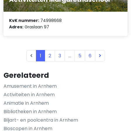
KvK nummer:
74998668
Adres:
Graslaan 97
1
2
3
...
5
6
Gerelateerd
Amusement in Arnhem
Activiteiten in Arnhem
Animatie in Arnhem
Bibliotheken in Arnhem
Biljart- en poolcentra in Arnhem
Bioscopen in Arnhem