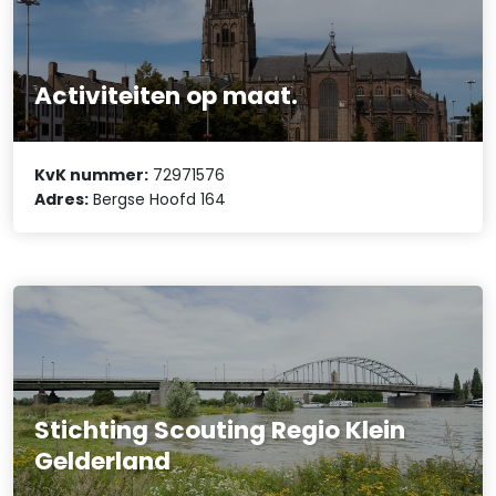
Activiteiten op maat.
KvK nummer:
72971576
Adres:
Bergse Hoofd 164
Stichting Scouting Regio Klein
Gelderland