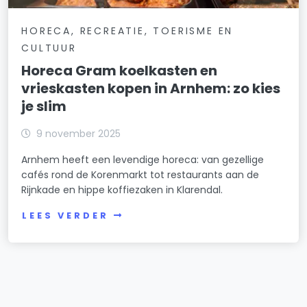
HORECA, RECREATIE, TOERISME EN
CULTUUR
Horeca Gram koelkasten en
vrieskasten kopen in Arnhem: zo kies
je slim
9 november 2025
Arnhem heeft een levendige horeca: van gezellige
cafés rond de Korenmarkt tot restaurants aan de
Rijnkade en hippe koffiezaken in Klarendal.
LEES VERDER