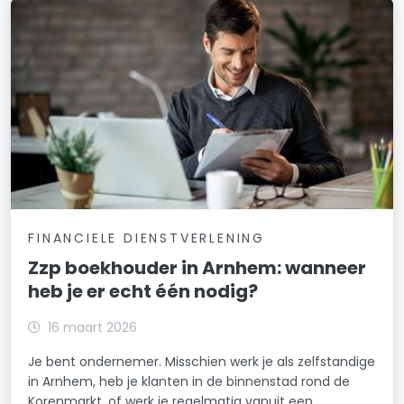
FINANCIELE DIENSTVERLENING
Zzp boekhouder in Arnhem: wanneer
heb je er echt één nodig?
16 maart 2026
Je bent ondernemer. Misschien werk je als zelfstandige
in Arnhem, heb je klanten in de binnenstad rond de
Korenmarkt, of werk je regelmatig vanuit een