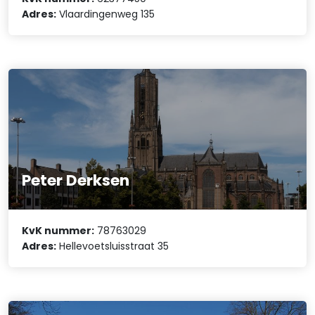
Adres:
Vlaardingenweg 135
Peter Derksen
KvK nummer:
78763029
Adres:
Hellevoetsluisstraat 35