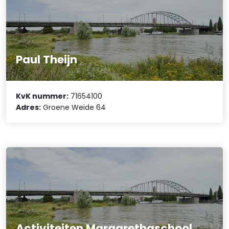
Paul Theijn
KvK nummer:
71654100
Adres:
Groene Weide 64
Activiteiten Margarethaschool