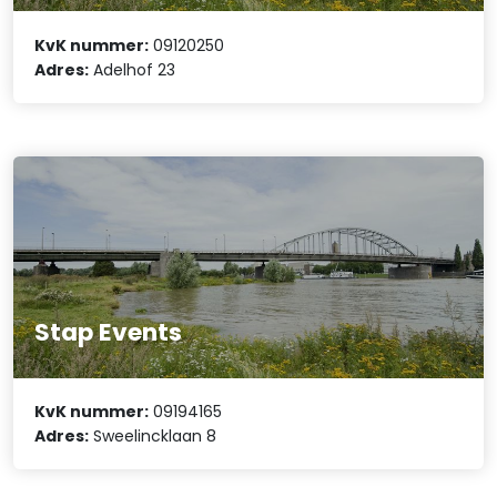
KvK nummer:
09120250
Adres:
Adelhof 23
Stap Events
KvK nummer:
09194165
Adres:
Sweelincklaan 8