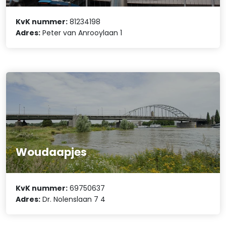
KvK nummer:
81234198
Adres:
Peter van Anrooylaan 1
Woudaapjes
KvK nummer:
69750637
Adres:
Dr. Nolenslaan 7 4