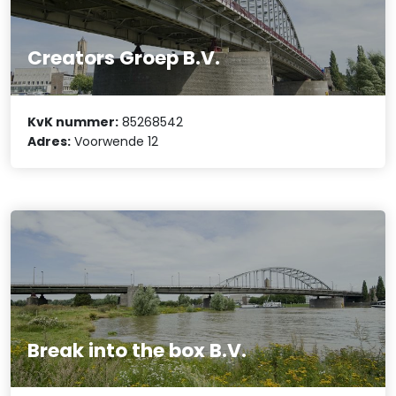
Creators Groep B.V.
KvK nummer:
85268542
Adres:
Voorwende 12
Break into the box B.V.