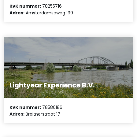
KvK nummer:
78255716
Adres:
Amsterdamseweg 199
Lightyear Experience B.V.
KvK nummer:
78586186
Adres:
Breitnerstraat 17