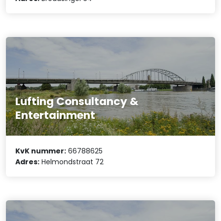
Lufting Consultancy &
Entertainment
KvK nummer:
66788625
Adres:
Helmondstraat 72