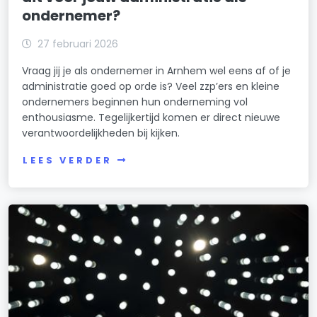
ondernemer?
27 februari 2026
Vraag jij je als ondernemer in Arnhem wel eens af of je
administratie goed op orde is? Veel zzp’ers en kleine
ondernemers beginnen hun onderneming vol
enthousiasme. Tegelijkertijd komen er direct nieuwe
verantwoordelijkheden bij kijken.
LEES VERDER