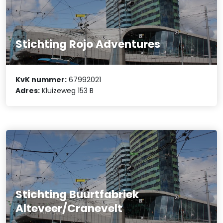
Stichting Rojo Adventures
KvK nummer:
67992021
Adres:
Kluizeweg 153 B
Stichting Buurtfabriek
Alteveer/Cranevelt