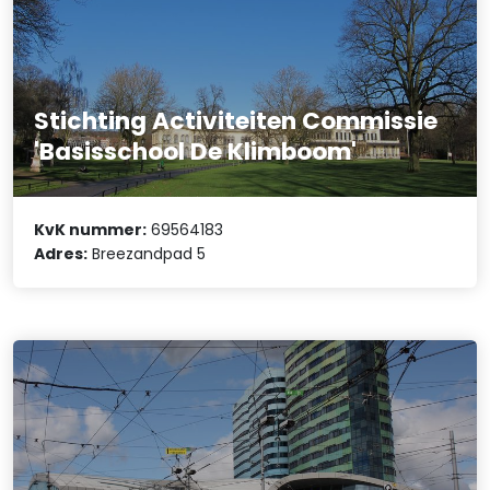
Stichting Activiteiten Commissie
'Basisschool De Klimboom'
KvK nummer:
69564183
Adres:
Breezandpad 5