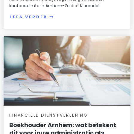
kantoorruimte in Arnhem-Zuid of Klarendal.
LEES VERDER
FINANCIELE DIENSTVERLENING
Boekhouder Arnhem: wat betekent
dit voor jouw administratie als