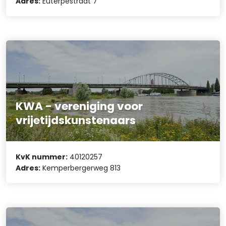
Adres:
Euterpestraat 7
KWA - vereniging voor
vrijetijdskunstenaars
KvK nummer:
40120257
Adres:
Kemperbergerweg 813