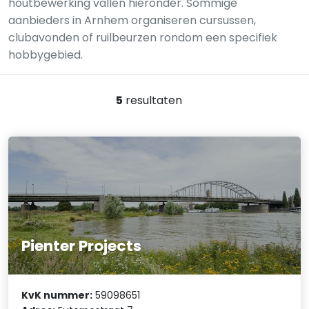
houtbewerking vallen hieronder. Sommige
aanbieders in Arnhem organiseren cursussen,
clubavonden of ruilbeurzen rondom een specifiek
hobbygebied.
5
resultaten
Pienter Projects
KvK nummer:
59098651