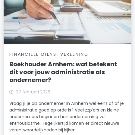
FINANCIELE DIENSTVERLENING
Boekhouder Arnhem: wat betekent
dit voor jouw administratie als
ondernemer?
27 februari 2026
Vraag jij je als ondernemer in Arnhem wel eens af of je
administratie goed op orde is? Veel zzp’ers en kleine
ondernemers beginnen hun onderneming vol
enthousiasme. Tegelijkertijd komen er direct nieuwe
verantwoordelijkheden bij kijken.