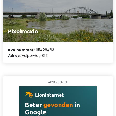
Pixelmade
KvK nummer:
65428463
Adres:
Velperweg 81 1
ADVERTENTIE