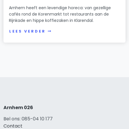
Arnhem heeft een levendige horeca: van gezellige
cafés rond de Korenmarkt tot restaurants aan de
Rijnkade en hippe koffiezaken in Klarendal.
LEES VERDER
Arnhem 026
Bel ons: 085-04 10 177
Contact