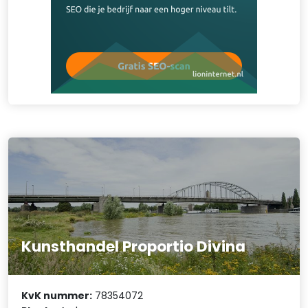
Kunsthandel Proportio Divina
KvK nummer:
78354072