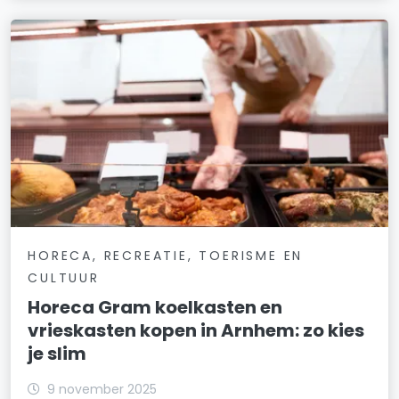
HORECA, RECREATIE, TOERISME EN
CULTUUR
Horeca Gram koelkasten en
vrieskasten kopen in Arnhem: zo kies
je slim
9 november 2025