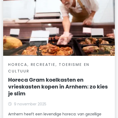
HORECA, RECREATIE, TOERISME EN
CULTUUR
Horeca Gram koelkasten en
vrieskasten kopen in Arnhem: zo kies
je slim
9 november 2025
Arnhem heeft een levendige horeca: van gezellige