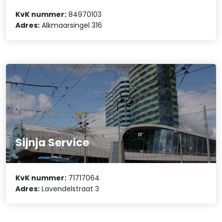
KvK nummer:
84970103
Adres:
Alkmaarsingel 316
Sijnja Service
KvK nummer:
71717064
Adres:
Lavendelstraat 3