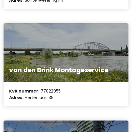
Adres:
Bonte Wetering 114
van den Brink Montageservice
KvK nummer:
77022955
Adres:
Hertenlaan 39