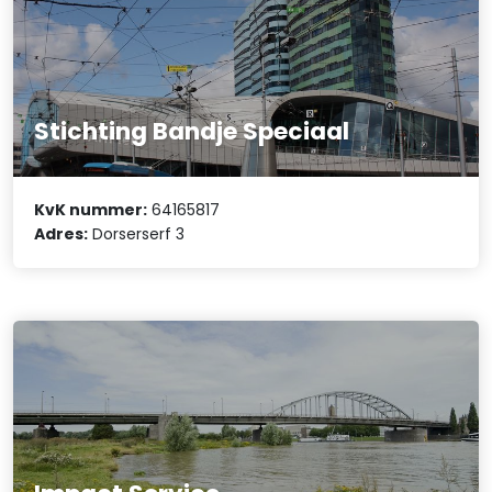
Stichting Bandje Speciaal
KvK nummer:
64165817
Adres:
Dorserserf 3