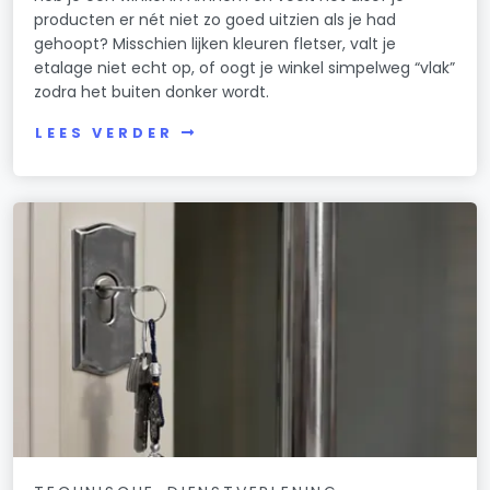
producten er nét niet zo goed uitzien als je had
gehoopt? Misschien lijken kleuren fletser, valt je
etalage niet echt op, of oogt je winkel simpelweg “vlak”
zodra het buiten donker wordt.
LEES VERDER