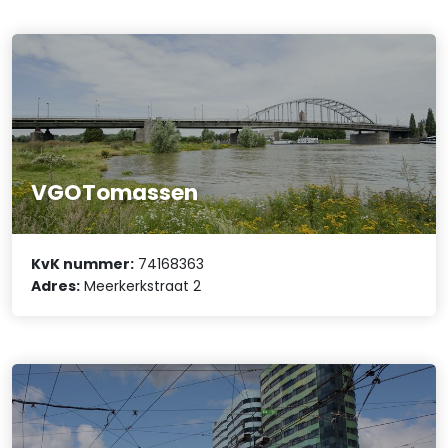
VGOTomassen
KvK nummer:
74168363
Adres:
Meerkerkstraat 2