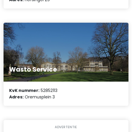
Wasto Service
KvK nummer:
52852113
Adres:
Oremusplein 3
ADVERTENTIE