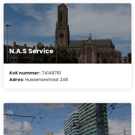
N.A.S Service
KvK nummer:
74148761
Adres:
Huissensestraat 246