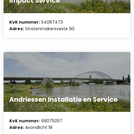
Impact Service
KvK nummer:
54087473
Adres:
Stratenmakersveste 90
Andriessen Installatie en Service
KvK nummer:
68075057
Adres:
Avondlicht 18