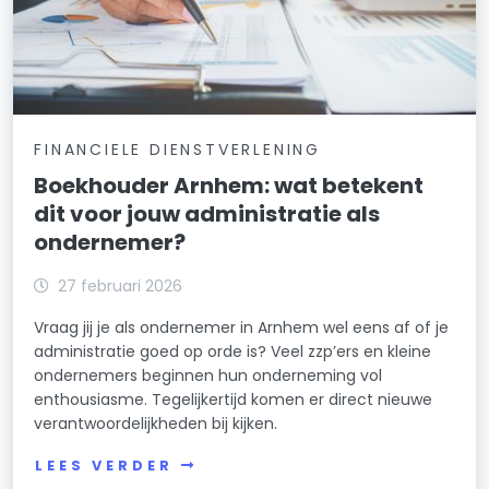
FINANCIELE DIENSTVERLENING
Boekhouder Arnhem: wat betekent
dit voor jouw administratie als
ondernemer?
27 februari 2026
Vraag jij je als ondernemer in Arnhem wel eens af of je
administratie goed op orde is? Veel zzp’ers en kleine
ondernemers beginnen hun onderneming vol
enthousiasme. Tegelijkertijd komen er direct nieuwe
verantwoordelijkheden bij kijken.
LEES VERDER