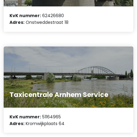
KvK nummer:
62426680
Adres:
Onstweddestraat 18
Taxicentrale Arnhem Service
KvK nummer:
51164965
Adres:
Kromwijkplaats 64