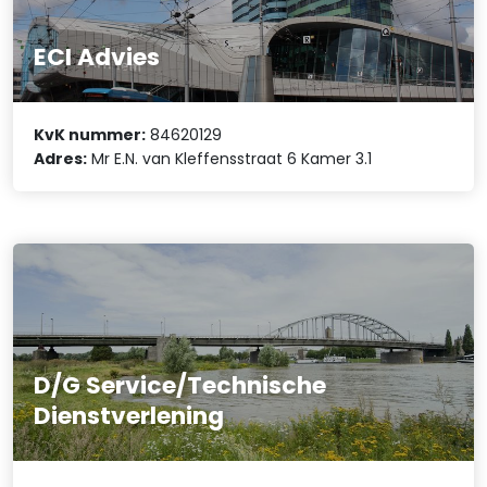
ECI Advies
KvK nummer:
84620129
Adres:
Mr E.N. van Kleffensstraat 6 Kamer 3.1
D/G Service/Technische
Dienstverlening