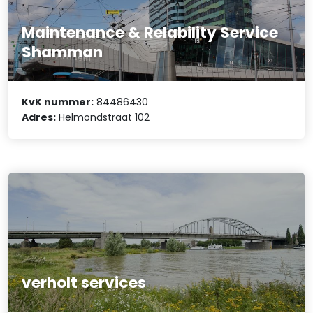
Maintenance & Relability Service
Shamman
KvK nummer:
84486430
Adres:
Helmondstraat 102
verholt services