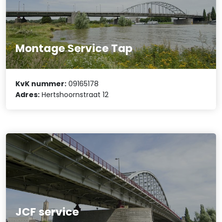
Montage Service Tap
KvK nummer:
09165178
Adres:
Hertshoornstraat 12
JCF service