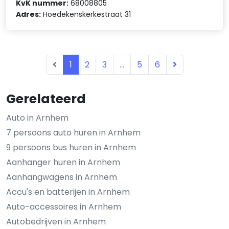
KvK nummer:
68008805
Adres:
Hoedekenskerkestraat 31
1
2
3
...
5
6
Gerelateerd
Auto in Arnhem
7 persoons auto huren in Arnhem
9 persoons bus huren in Arnhem
Aanhanger huren in Arnhem
Aanhangwagens in Arnhem
Accu's en batterijen in Arnhem
Auto-accessoires in Arnhem
Autobedrijven in Arnhem