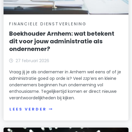
FINANCIELE DIENSTVERLENING
Boekhouder Arnhem: wat betekent
dit voor jouw administratie als
ondernemer?
27 februari 2026
Vraag jij je als ondernemer in Arnhem wel eens af of je
administratie goed op orde is? Veel zzp’ers en kleine
ondernemers beginnen hun onderneming vol
enthousiasme. Tegelijkertijd komen er direct nieuwe
verantwoordelijkheden bij kijken.
LEES VERDER