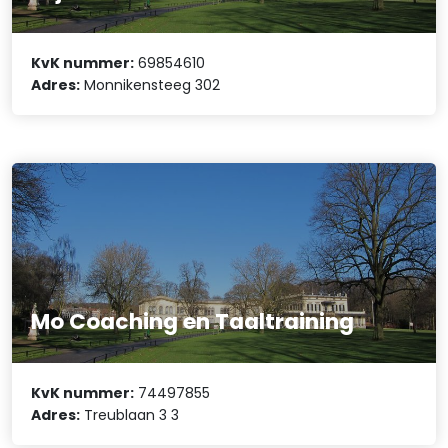
KvK nummer:
69854610
Adres:
Monnikensteeg 302
Mo Coaching en Taaltraining
KvK nummer:
74497855
Adres:
Treublaan 3 3