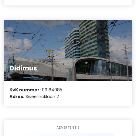
Didimus
KvK nummer:
09184085
Adres:
Sweelincklaan 2
ADVERTENTIE