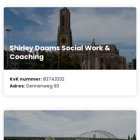
Shirley Daams Social Work &
Coaching
KvK nummer:
83743332
Adres:
Dennenweg 93