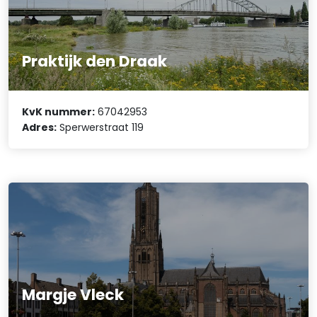
Praktijk den Draak
KvK nummer:
67042953
Adres:
Sperwerstraat 119
Margje Vleck