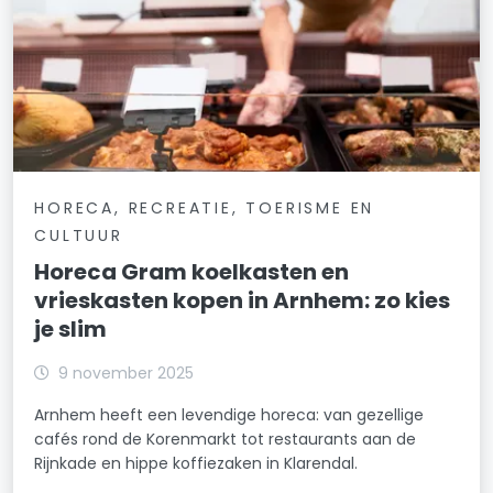
HORECA, RECREATIE, TOERISME EN
CULTUUR
Horeca Gram koelkasten en
vrieskasten kopen in Arnhem: zo kies
je slim
9 november 2025
Arnhem heeft een levendige horeca: van gezellige
cafés rond de Korenmarkt tot restaurants aan de
Rijnkade en hippe koffiezaken in Klarendal.