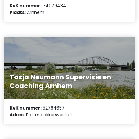
KvK nummer:
74079484
Plaats:
Arnhem
Tasja Neumann Supervisie en
Coaching Arnhem
KvK nummer:
52784657
Adres:
Pottenbakkersveste 1