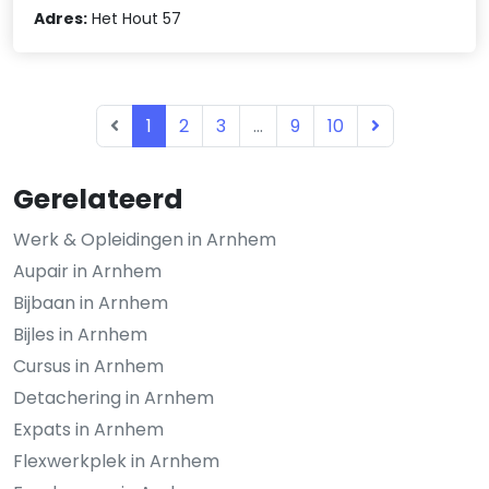
Adres:
Het Hout 57
1
2
3
...
9
10
Gerelateerd
Werk & Opleidingen in Arnhem
Aupair in Arnhem
Bijbaan in Arnhem
Bijles in Arnhem
Cursus in Arnhem
Detachering in Arnhem
Expats in Arnhem
Flexwerkplek in Arnhem