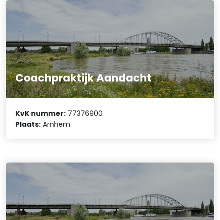
Coachpraktijk Aandacht
KvK nummer:
77376900
Plaats:
Arnhem