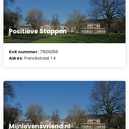
Positieve Stappen
KvK nummer:
71509356
Adres:
Franckstraat 1 4
Mijnlevensvriend.nl