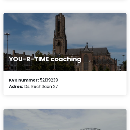
YOU-R-TIME coaching
KvK nummer:
52139239
Adres:
Ds. Bechtlaan 27