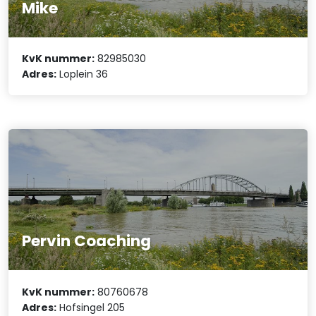
Mike
KvK nummer:
82985030
Adres:
Loplein 36
Pervin Coaching
KvK nummer:
80760678
Adres:
Hofsingel 205