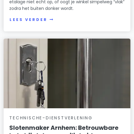
etalage niet echt op, of oogt je winkel simpelweg “vlak”
zodra het buiten donker wordt.
LEES VERDER
TECHNISCHE-DIENSTVERLENING
Slotenmaker Arnhem: Betrouwbare