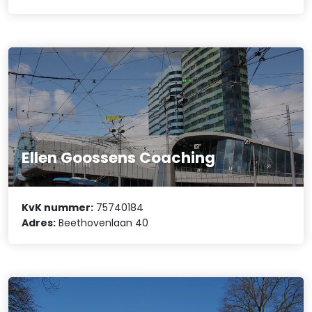
Ellen Goossens Coaching
KvK nummer:
75740184
Adres:
Beethovenlaan 40