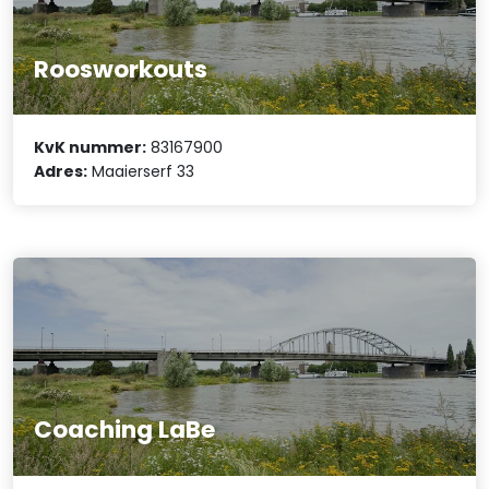
Roosworkouts
KvK nummer:
83167900
Adres:
Maaierserf 33
Coaching LaBe