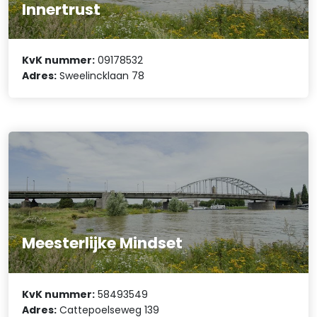
Innertrust
KvK nummer:
09178532
Adres:
Sweelincklaan 78
Meesterlijke Mindset
KvK nummer:
58493549
Adres:
Cattepoelseweg 139