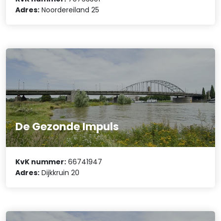
Adres:
Noordereiland 25
De Gezonde Impuls
KvK nummer:
66741947
Adres:
Dijkkruin 20