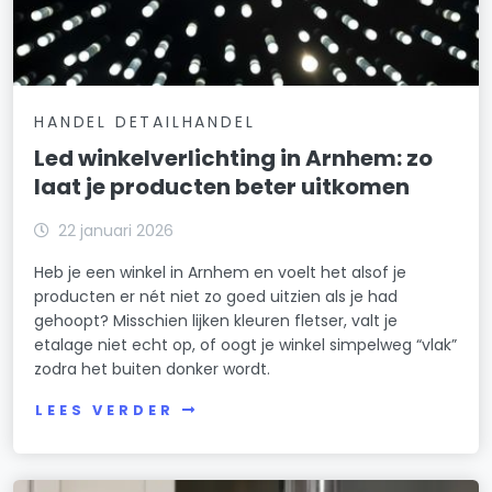
HANDEL DETAILHANDEL
Led winkelverlichting in Arnhem: zo
laat je producten beter uitkomen
22 januari 2026
Heb je een winkel in Arnhem en voelt het alsof je
producten er nét niet zo goed uitzien als je had
gehoopt? Misschien lijken kleuren fletser, valt je
etalage niet echt op, of oogt je winkel simpelweg “vlak”
zodra het buiten donker wordt.
LEES VERDER