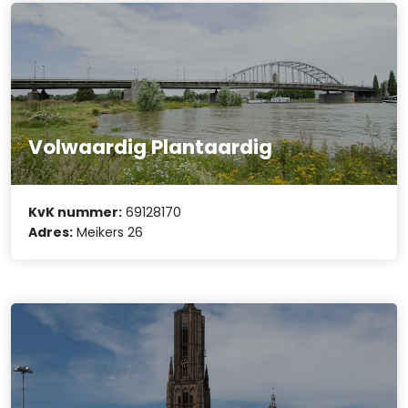
Volwaardig Plantaardig
KvK nummer:
69128170
Adres:
Meikers 26