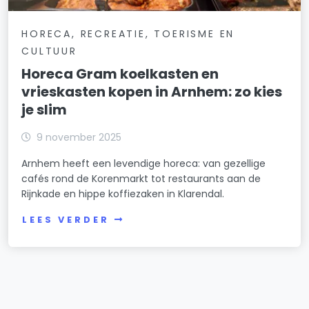
HORECA, RECREATIE, TOERISME EN
CULTUUR
Horeca Gram koelkasten en
vrieskasten kopen in Arnhem: zo kies
je slim
9 november 2025
Arnhem heeft een levendige horeca: van gezellige
cafés rond de Korenmarkt tot restaurants aan de
Rijnkade en hippe koffiezaken in Klarendal.
LEES VERDER