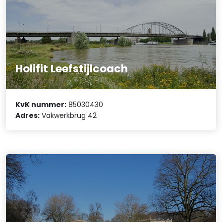
Holifit Leefstijlcoach
KvK nummer:
85030430
Adres:
Vakwerkbrug 42