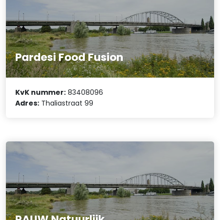
Pardesi Food Fusion
KvK nummer:
83408096
Adres:
Thaliastraat 99
RAUW Natuurlijk