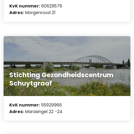
KvK nummer:
60629576
Adres:
Morgenrood 21
Stichting Gezondheidscentrum
Schuytgraaf
KvK nummer:
55929966
Adres:
Marasingel 22 -24