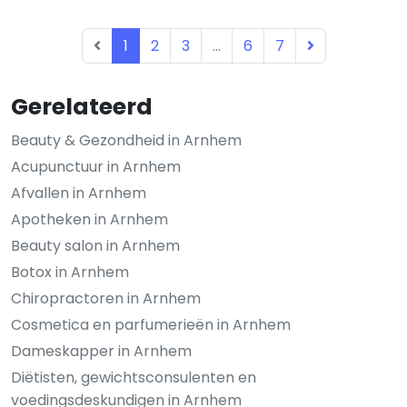
1
2
3
...
6
7
Gerelateerd
Beauty & Gezondheid in Arnhem
Acupunctuur in Arnhem
Afvallen in Arnhem
Apotheken in Arnhem
Beauty salon in Arnhem
Botox in Arnhem
Chiropractoren in Arnhem
Cosmetica en parfumerieën in Arnhem
Dameskapper in Arnhem
Diëtisten, gewichtsconsulenten en
voedingsdeskundigen in Arnhem