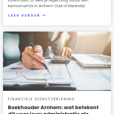
Korenmarkt, of werk je regelmatig vanuit een
kantoorruimte in Arnhem-Zuid of Klarendal.
LEES VERDER
FINANCIELE DIENSTVERLENING
Boekhouder Arnhem: wat betekent