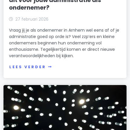
dit voor jouw administratie als
ondernemer?
27 februari 2026
Vraag jij je als ondernemer in Arnhem wel eens af of je
administratie goed op orde is? Veel zzp’ers en kleine
ondernemers beginnen hun onderneming vol
enthousiasme. Tegelijkertijd komen er direct nieuwe
verantwoordelijkheden bij kijken.
LEES VERDER