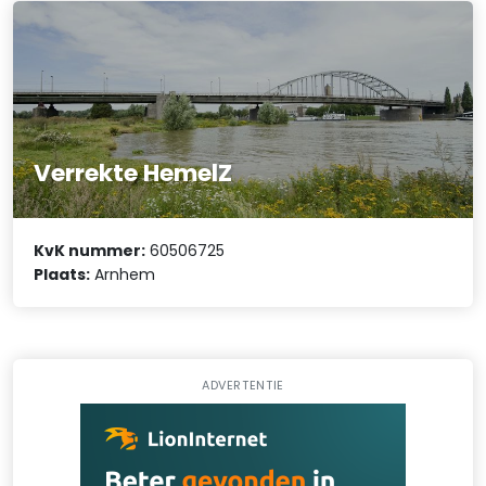
Verrekte HemelZ
KvK nummer:
60506725
Plaats:
Arnhem
ADVERTENTIE