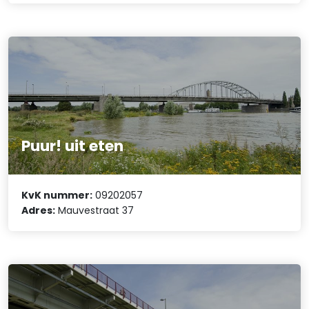
Puur! uit eten
KvK nummer:
09202057
Adres:
Mauvestraat 37