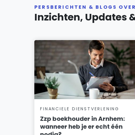
PERSBERICHTEN & BLOGS OVE
Inzichten, Updates 
FINANCIELE DIENSTVERLENING
Zzp boekhouder in Arnhem:
wanneer heb je er echt één
nodig?