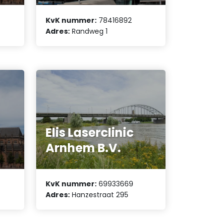
KvK nummer:
78416892
Adres:
Randweg 1
Elis Laserclinic
Arnhem B.V.
KvK nummer:
69933669
Adres:
Hanzestraat 295