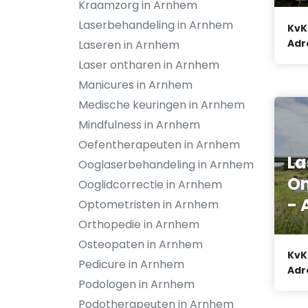
Kraamzorg in Arnhem
Laserbehandeling in Arnhem
KvK
Adr
Laseren in Arnhem
Laser ontharen in Arnhem
Manicures in Arnhem
Medische keuringen in Arnhem
Mindfulness in Arnhem
Oefentherapeuten in Arnhem
La
Ooglaserbehandeling in Arnhem
On
Ooglidcorrectie in Arnhem
- 
Optometristen in Arnhem
Orthopedie in Arnhem
Osteopaten in Arnhem
KvK
Pedicure in Arnhem
Adr
Podologen in Arnhem
Podotherapeuten in Arnhem