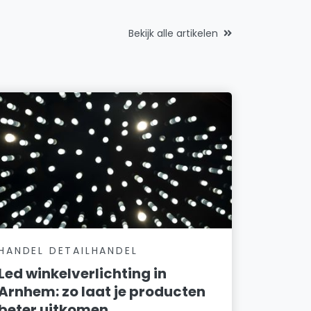
Bekijk alle artikelen
HANDEL DETAILHANDEL
Led winkelverlichting in
Arnhem: zo laat je producten
beter uitkomen