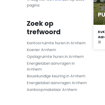
pagina.
P
Zoek op
trefwoord
KvK
Adr
31
Kantoorruimte huren in Arnhem
Koerier Arnhem
Opslagruimte huren in Arnhem
Energielabel aanvragen in
Arnhem
Bouwkundige keuring in Arnhem
Energielabel aanvragen Arnhem
Aankoopmakelaar Arnhem