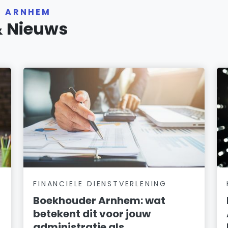
R ARNHEM
& Nieuws
FINANCIELE DIENSTVERLENING
Boekhouder Arnhem: wat
betekent dit voor jouw
administratie als