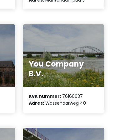
You Company
B.V.
KvK nummer:
76160637
Adres:
Wassenaarweg 40