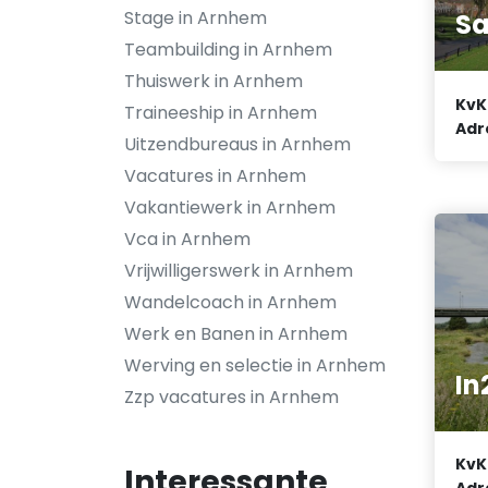
Stage in Arnhem
Sa
Teambuilding in Arnhem
Thuiswerk in Arnhem
KvK
Traineeship in Arnhem
Adr
Uitzendbureaus in Arnhem
Vacatures in Arnhem
Vakantiewerk in Arnhem
Vca in Arnhem
Vrijwilligerswerk in Arnhem
Wandelcoach in Arnhem
Werk en Banen in Arnhem
Werving en selectie in Arnhem
In
Zzp vacatures in Arnhem
KvK
Interessante
Adr