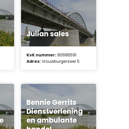
Julian sales
KvK nummer:
80686591
Adres:
Vrouwburgerswei 5
Bennie Gerrits
Dienstverlening
e
en ambulante