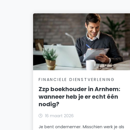
FINANCIELE DIENSTVERLENING
Zzp boekhouder in Arnhem:
wanneer heb je er echt één
nodig?
16 maart 2026
Je bent ondernemer. Misschien werk je als