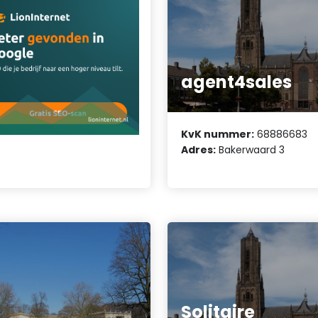
agent4sales
KvK nummer:
68886683
Adres:
Bakerwaard 3
Solitaire