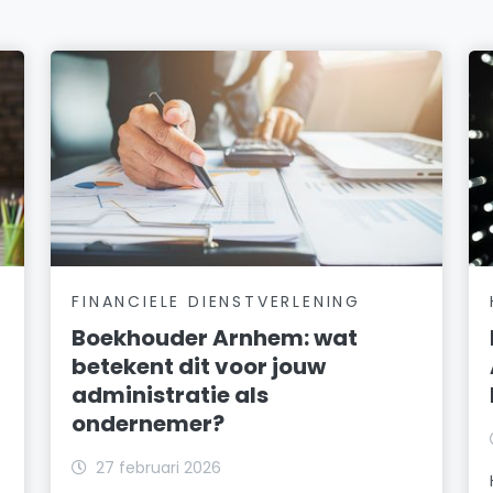
FINANCIELE DIENSTVERLENING
Boekhouder Arnhem: wat
betekent dit voor jouw
administratie als
ondernemer?
27 februari 2026