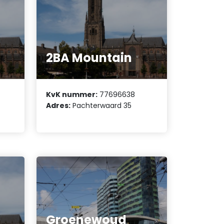
2BA Mountain
KvK nummer:
77696638
Adres:
Pachterwaard 35
Groenewoud