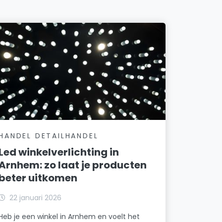
HANDEL DETAILHANDEL
Led winkelverlichting in
Arnhem: zo laat je producten
beter uitkomen
22 januari 2026
Heb je een winkel in Arnhem en voelt het