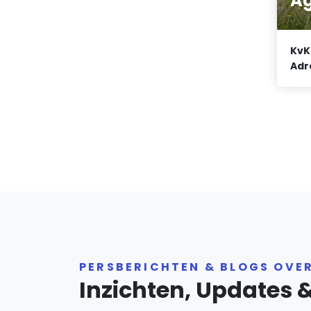
A
KvK
Adr
PERSBERICHTEN & BLOGS OVE
Inzichten, Updates 