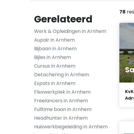
78
res
Gerelateerd
Werk & Opleidingen in Arnhem
Aupair in Arnhem
Bijbaan in Arnhem
Bijles in Arnhem
Cursus in Arnhem
Sa
Detachering in Arnhem
Expats in Arnhem
Flexwerkplek in Arnhem
KvK
Adr
Freelancers in Arnhem
Fulltime baan in Arnhem
Headhunter in Arnhem
Huiswerkbegeleiding in Arnhem