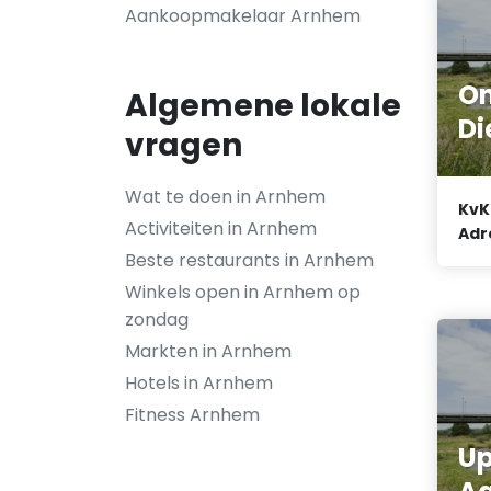
Aankoopmakelaar Arnhem
O
Algemene lokale
Di
vragen
Wat te doen in Arnhem
KvK
Activiteiten in Arnhem
Adr
Beste restaurants in Arnhem
Winkels open in Arnhem op
zondag
Markten in Arnhem
Hotels in Arnhem
Fitness Arnhem
Up