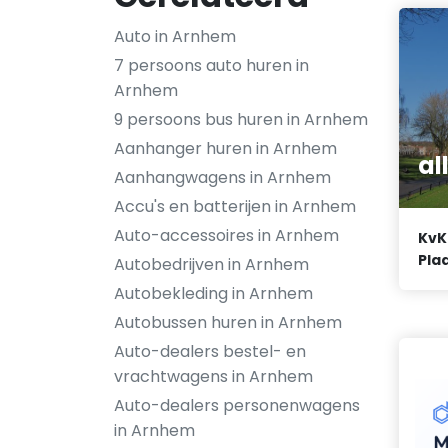
Auto in Arnhem
7 persoons auto huren in
Arnhem
9 persoons bus huren in Arnhem
Aanhanger huren in Arnhem
al
Aanhangwagens in Arnhem
Accu's en batterijen in Arnhem
Auto-accessoires in Arnhem
KvK
Plaa
Autobedrijven in Arnhem
Autobekleding in Arnhem
Autobussen huren in Arnhem
Auto-dealers bestel- en
vrachtwagens in Arnhem
Auto-dealers personenwagens
in Arnhem