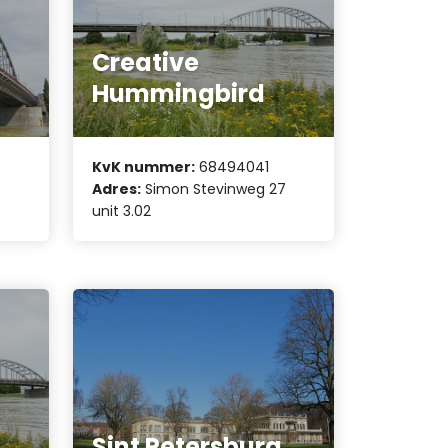
Creative
Hummingbird
KvK nummer:
68494041
Adres:
Simon Stevinweg 27
unit 3.02
Sint Petersburg