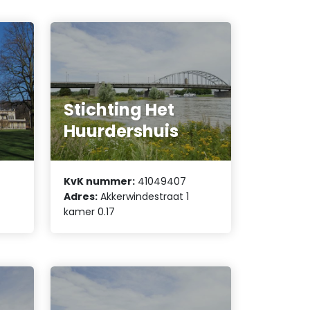
Stichting Het
Huurdershuis
KvK nummer:
41049407
Adres:
Akkerwindestraat 1
kamer 0.17