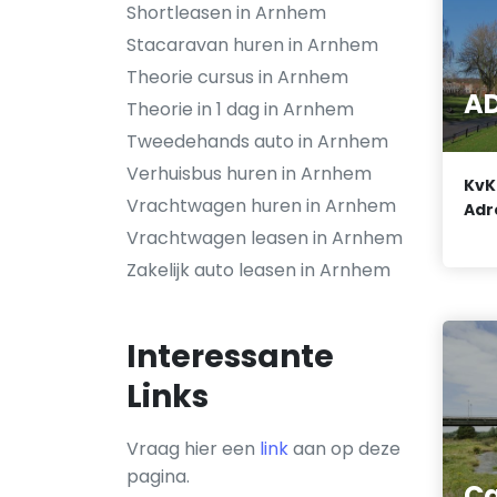
Shortleasen in Arnhem
Stacaravan huren in Arnhem
Theorie cursus in Arnhem
AD
Theorie in 1 dag in Arnhem
Tweedehands auto in Arnhem
Verhuisbus huren in Arnhem
KvK
Vrachtwagen huren in Arnhem
Adr
Vrachtwagen leasen in Arnhem
Zakelijk auto leasen in Arnhem
Interessante
Links
Vraag hier een
link
aan op deze
pagina.
Ca