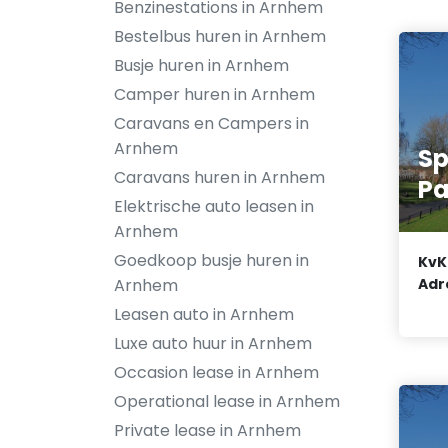
Benzinestations in Arnhem
Bestelbus huren in Arnhem
Busje huren in Arnhem
Camper huren in Arnhem
Caravans en Campers in
Arnhem
Sp
Caravans huren in Arnhem
Pa
Elektrische auto leasen in
Arnhem
Goedkoop busje huren in
KvK
Arnhem
Adr
Leasen auto in Arnhem
Luxe auto huur in Arnhem
Occasion lease in Arnhem
Operational lease in Arnhem
Private lease in Arnhem