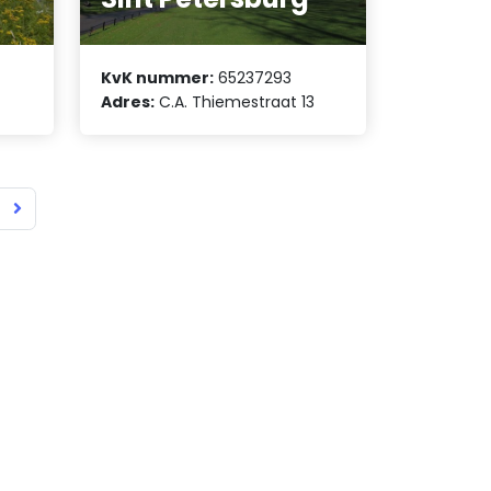
KvK nummer:
65237293
Adres:
C.A. Thiemestraat 13