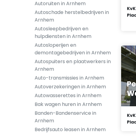
Autoruiten in Arnhem
KvK
Autoschade herstelbedrijven in
Plaa
Arnhem
Autosleepbedrijven en
hulpdiensten in Arnhem
Autosloperijen en
demontagebedrijven in Arnhem
Autospuiters en plaatwerkers in
Arnhem
Auto-transmissies in Arnhem
Pe
Autoverzekeringen in Arnhem
W
Autowasserettes in Arnhem
Bak wagen huren in Arnhem
Banden-Bandenservice in
KvK
Arnhem
Plaa
Bedrijfsauto leasen in Arnhem