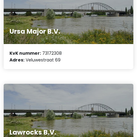
Ursa Major B.V.
KvK nummer:
73172308
Adres:
Veluwestraat 69
Lawrocks B.V.