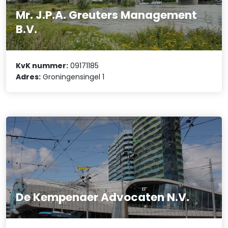
Mr. J.P.A. Greuters Management
B.V.
KvK nummer:
09171185
Adres:
Groningensingel 1
De Kempenaer Advocaten N.V.