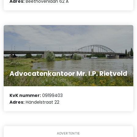
Adres:
Beethovenlaan 62 A
Advocatenkantoor Mr. I.P. Rietveld
KvK nummer:
09199403
Adres:
Händelstraat 22
ADVERTENTIE