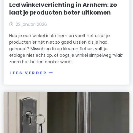
Led winkelverlichting in Arnhem: zo
laat je producten beter uitkomen
22 januari 2026
Heb je een winkel in Arnhem en voelt het alsof je
producten er nét niet zo goed uitzien als je had
gehoopt? Misschien lijken kleuren fletser, valt je
etalage niet echt op, of oogt je winkel simpelweg “vlak”
zodra het buiten donker wordt.
LEES VERDER