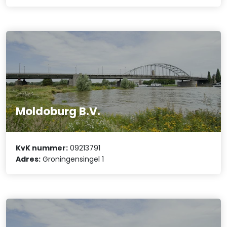
Moldoburg B.V.
KvK nummer:
09213791
Adres:
Groningensingel 1