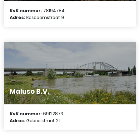
KvK nummer:
78194784
Adres:
Bosboomstraat 9
Maluso B.V.
KvK nummer:
69122873
Adres:
Gabriëlstraat 21