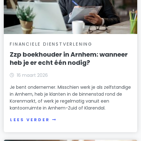
FINANCIELE DIENSTVERLENING
Zzp boekhouder in Arnhem: wanneer
heb je er echt één nodig?
16 maart 2026
Je bent ondernemer. Misschien werk je als zelfstandige
in Arnhem, heb je klanten in de binnenstad rond de
Korenmarkt, of werk je regelmatig vanuit een
kantoorruimte in Arnhem-Zuid of Klarendal.
LEES VERDER