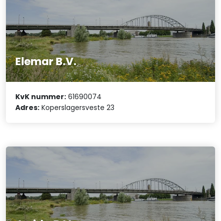
Elemar B.V.
KvK nummer:
61690074
Adres:
Koperslagersveste 23