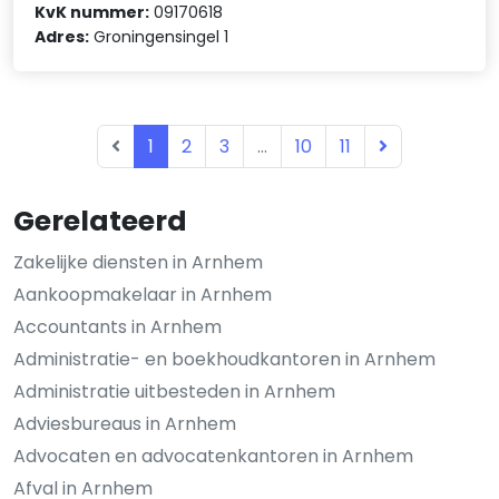
KvK nummer:
09170618
Adres:
Groningensingel 1
1
2
3
...
10
11
Gerelateerd
Zakelijke diensten in Arnhem
Aankoopmakelaar in Arnhem
Accountants in Arnhem
Administratie- en boekhoudkantoren in Arnhem
Administratie uitbesteden in Arnhem
Adviesbureaus in Arnhem
Advocaten en advocatenkantoren in Arnhem
Afval in Arnhem