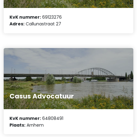
KvK nummer:
69123276
Adres:
Callunastraat 27
Casus Advocatuur
KvK nummer:
64808491
Plaats:
Arnhem