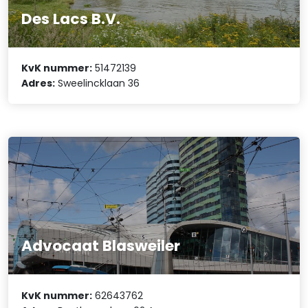
Des Lacs B.V.
KvK nummer:
51472139
Adres:
Sweelincklaan 36
Advocaat Blasweiler
KvK nummer:
62643762