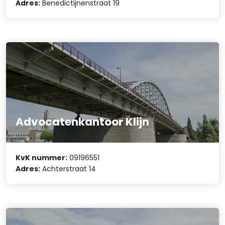
Adres:
Benedictijnenstraat 19
Advocatenkantoor Klijn
KvK nummer:
09196551
Adres:
Achterstraat 14