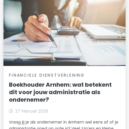
FINANCIELE DIENSTVERLENING
Boekhouder Arnhem: wat betekent
dit voor jouw administratie als
ondernemer?
27 februari 2026
Vraag jij je als ondernemer in Arnhem wel eens af of je
administratie goed op orde is? Veel zzp’ers en kleine