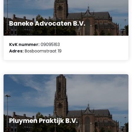
Baneke Advocaten B.V.
KvK nummer:
09095163
Adres:
Bosboomstraat 19
Pluymen Praktijk B.V.