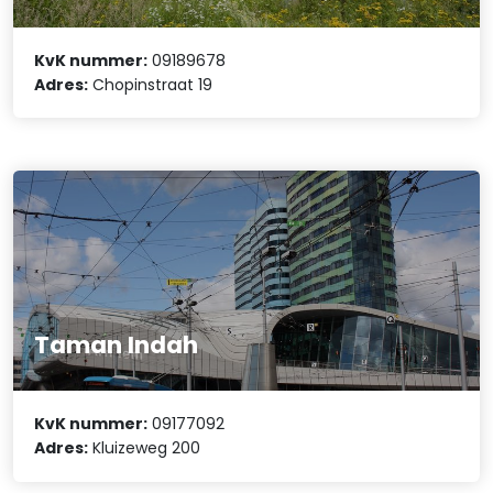
KvK nummer:
09189678
Adres:
Chopinstraat 19
Taman Indah
KvK nummer:
09177092
Adres:
Kluizeweg 200