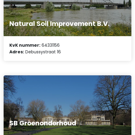
Natural Soil Improvement B.V.
KvK nummer:
64331156
Adres:
Debussystraat 16
SB Groenonderhoud