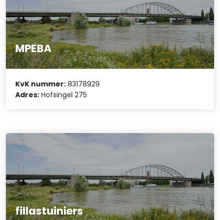
MPEBA
KvK nummer:
83178929
Adres:
Hofsingel 275
fillastuiniers