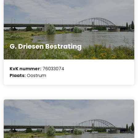
G. Driesen Bestrating
KvK nummer:
76033074
Plaats:
Oostrum