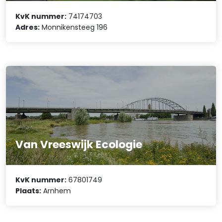
KvK nummer:
74174703
Adres:
Monnikensteeg 196
Van Vreeswijk Ecologie
KvK nummer:
67801749
Plaats:
Arnhem