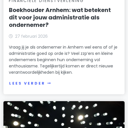
FINANCIELE DIENSTVERLENING
Boekhouder Arnhem: wat betekent
dit voor jouw administratie als
ondernemer?
27 februari 2026
Vraag jij je als ondernemer in Arnhem wel eens af of je
administratie goed op orde is? Veel zzp’ers en kleine
ondernemers beginnen hun onderneming vol
enthousiasme. Tegelijkertijd komen er direct nieuwe
verantwoordelijkheden bij kijken.
LEES VERDER