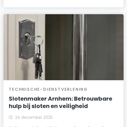
TECHNISCHE-DIENSTVERLENING
Slotenmaker Arnhem: Betrouwbare
hulp bij sloten en veiligheid
24 december 2025