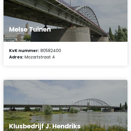
Melse Tuinen
KvK nummer:
80582400
Adres:
Mozartstraat 4
Klusbedrijf J. Hendriks