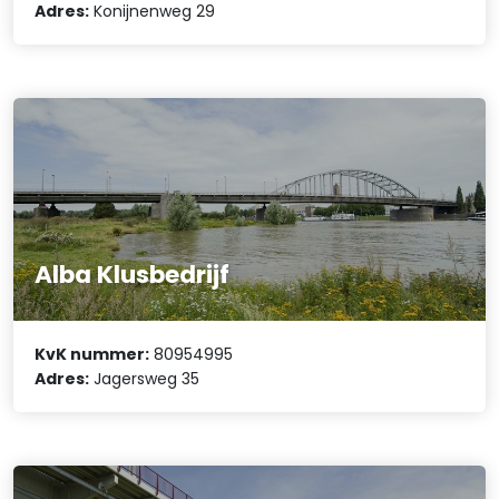
Adres:
Konijnenweg 29
Alba Klusbedrijf
KvK nummer:
80954995
Adres:
Jagersweg 35