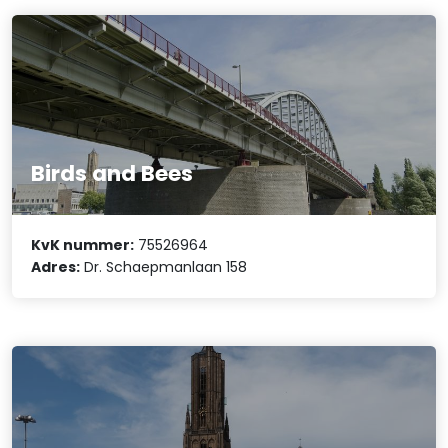
Birds and Bees
KvK nummer:
75526964
Adres:
Dr. Schaepmanlaan 158