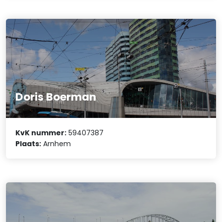
Doris Boerman
KvK nummer:
59407387
Plaats:
Arnhem