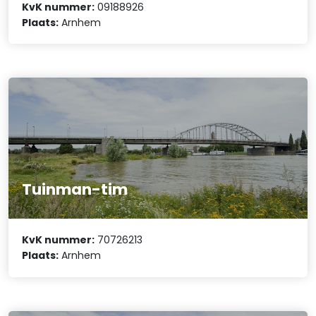
KvK nummer:
09188926
Plaats:
Arnhem
Tuinman-tim
KvK nummer:
70726213
Plaats:
Arnhem