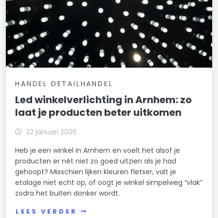
HANDEL DETAILHANDEL
Led winkelverlichting in Arnhem: zo
laat je producten beter uitkomen
22 januari 2026
Heb je een winkel in Arnhem en voelt het alsof je
producten er nét niet zo goed uitzien als je had
gehoopt? Misschien lijken kleuren fletser, valt je
etalage niet echt op, of oogt je winkel simpelweg “vlak”
zodra het buiten donker wordt.
LEES VERDER