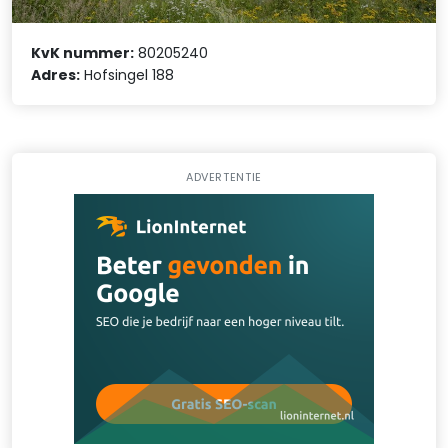
KvK nummer:
80205240
Adres:
Hofsingel 188
ADVERTENTIE