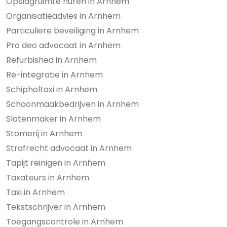
Opslagruimte huren in Arnhem
Organisatieadvies in Arnhem
Particuliere beveiliging in Arnhem
Pro deo advocaat in Arnhem
Refurbished in Arnhem
Re-integratie in Arnhem
Schipholtaxi in Arnhem
Schoonmaakbedrijven in Arnhem
Slotenmaker in Arnhem
Stomerij in Arnhem
Strafrecht advocaat in Arnhem
Tapijt reinigen in Arnhem
Taxateurs in Arnhem
Taxi in Arnhem
Tekstschrijver in Arnhem
Toegangscontrole in Arnhem