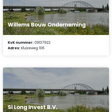
Willems Bouw Onderneming
KvK nummer:
09137922
Adres:
Kluizeweg 106
Si Long Invest B.V.