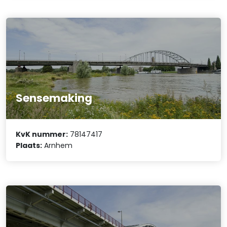
Sensemaking
KvK nummer:
78147417
Plaats:
Arnhem