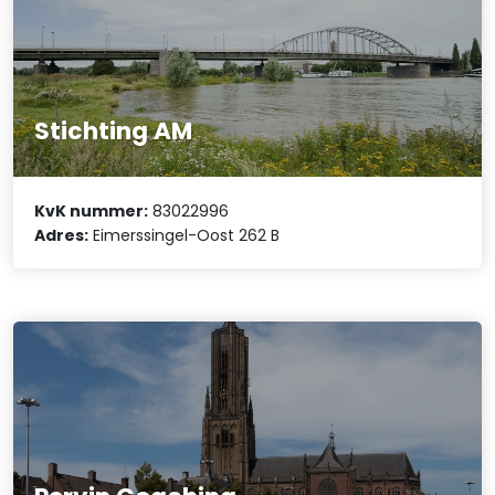
Stichting AM
KvK nummer:
83022996
Adres:
Eimerssingel-Oost 262 B