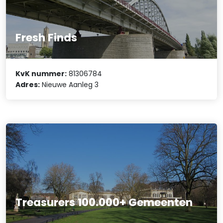
Fresh Finds
KvK nummer:
81306784
Adres:
Nieuwe Aanleg 3
Treasurers 100.000+ Gemeenten