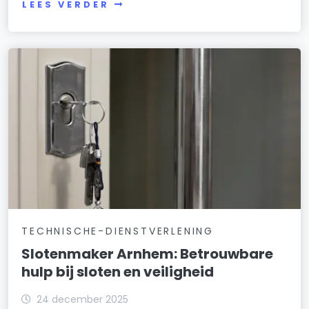
LEES VERDER
TECHNISCHE-DIENSTVERLENING
Slotenmaker Arnhem: Betrouwbare
hulp bij sloten en veiligheid
24 december 2025