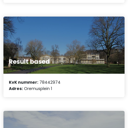
Result based
KvK nummer:
78442974
Adres:
Oremusplein 1