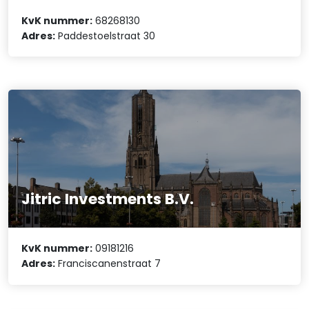
KvK nummer:
68268130
Adres:
Paddestoelstraat 30
Jitric Investments B.V.
KvK nummer:
09181216
Adres:
Franciscanenstraat 7