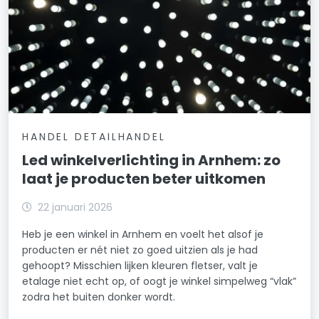
HANDEL DETAILHANDEL
Led winkelverlichting in Arnhem: zo
laat je producten beter uitkomen
22 januari 2026
Heb je een winkel in Arnhem en voelt het alsof je
producten er nét niet zo goed uitzien als je had
gehoopt? Misschien lijken kleuren fletser, valt je
etalage niet echt op, of oogt je winkel simpelweg “vlak”
zodra het buiten donker wordt.