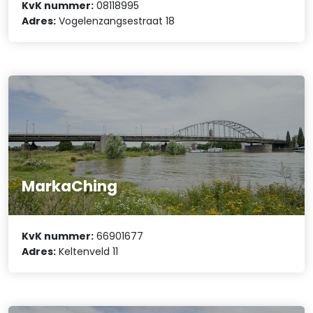
KvK nummer:
08118995
Adres:
Vogelenzangsestraat 18
MarkaChing
KvK nummer:
66901677
Adres:
Keltenveld 11