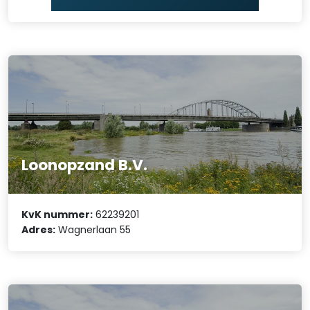
Loonopzand B.V.
KvK nummer:
62239201
Adres:
Wagnerlaan 55