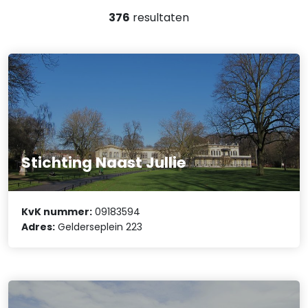
376
resultaten
Stichting Naast Jullie
KvK nummer:
09183594
Adres:
Gelderseplein 223