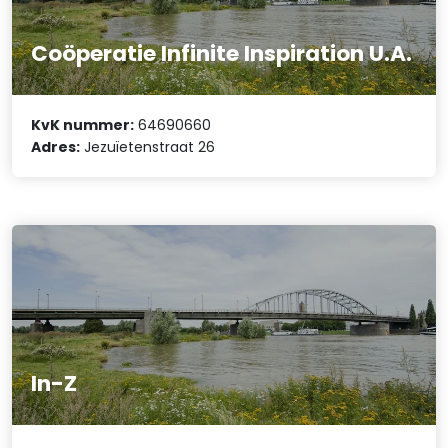
Coöperatie Infinite Inspiration U.A.
KvK nummer:
64690660
Adres:
Jezuïetenstraat 26
In-Z