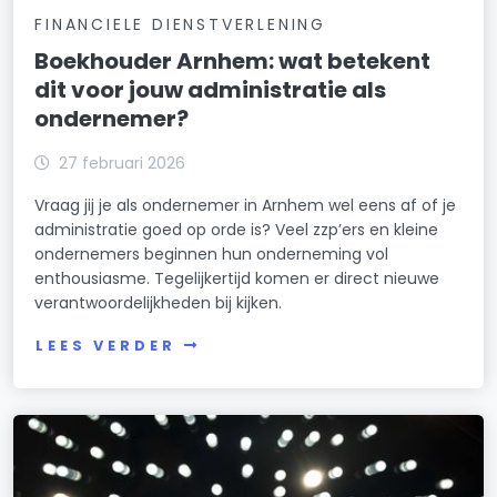
FINANCIELE DIENSTVERLENING
Boekhouder Arnhem: wat betekent
dit voor jouw administratie als
ondernemer?
27 februari 2026
Vraag jij je als ondernemer in Arnhem wel eens af of je
administratie goed op orde is? Veel zzp’ers en kleine
ondernemers beginnen hun onderneming vol
enthousiasme. Tegelijkertijd komen er direct nieuwe
verantwoordelijkheden bij kijken.
LEES VERDER