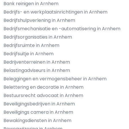
Bank reinigen in Arnhem
Bedrijfs- en werkplaatsinrichtingen in Arnhem
Bedrijfshulpverlening in Arnhem
Bedrijfsmechanisatie en -automatisering in Arnhem
Bedrijfsorganisaties in Arnhem
Bedrijfsruimte in Arnhem
Bedrijfsuitje in Arnhem
Bedrijventerreinen in Arnhem
Belastingadviseurs in Arnhem
Beleggingen en vermogensbeheer in Arnhem
Belettering en decoratie in Arnhem
Bestuursrecht advocaat in Arnhem
Beveiligingsbedrijven in Arnhem
Beveiligings camera in Arnhem
Bewakingsdiensten in Arnhem
Bewegwijzering in Arnhem