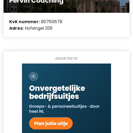
Pervin Coaching
KvK nummer:
80760678
Adres:
Hofsingel 205
ADVERTENTIE