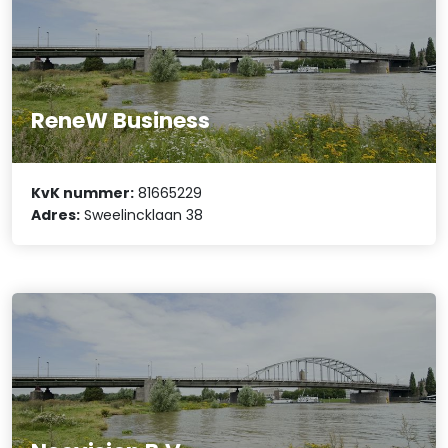
ReneW Business
KvK nummer:
81665229
Adres:
Sweelincklaan 38