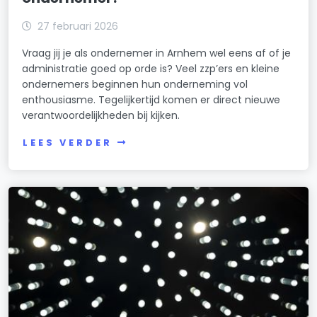
27 februari 2026
Vraag jij je als ondernemer in Arnhem wel eens af of je
administratie goed op orde is? Veel zzp’ers en kleine
ondernemers beginnen hun onderneming vol
enthousiasme. Tegelijkertijd komen er direct nieuwe
verantwoordelijkheden bij kijken.
LEES VERDER