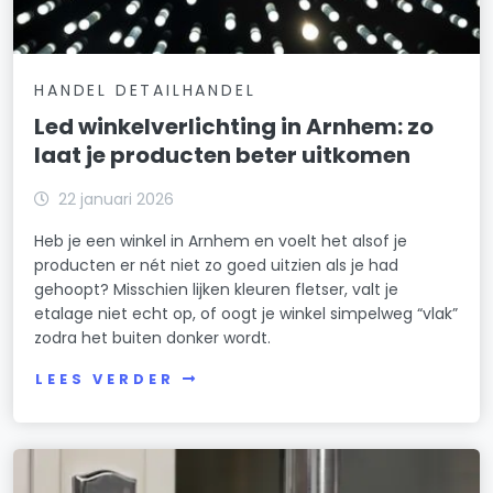
HANDEL DETAILHANDEL
Led winkelverlichting in Arnhem: zo
laat je producten beter uitkomen
22 januari 2026
Heb je een winkel in Arnhem en voelt het alsof je
producten er nét niet zo goed uitzien als je had
gehoopt? Misschien lijken kleuren fletser, valt je
etalage niet echt op, of oogt je winkel simpelweg “vlak”
zodra het buiten donker wordt.
LEES VERDER