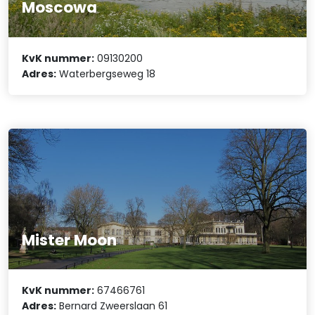
Moscowa
KvK nummer:
09130200
Adres:
Waterbergseweg 18
Mister Moon
KvK nummer:
67466761
Adres:
Bernard Zweerslaan 61