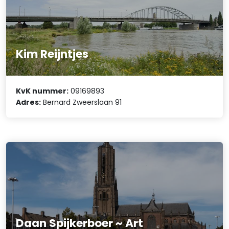
Kim Reijntjes
KvK nummer:
09169893
Adres:
Bernard Zweerslaan 91
Daan Spijkerboer ~ Art