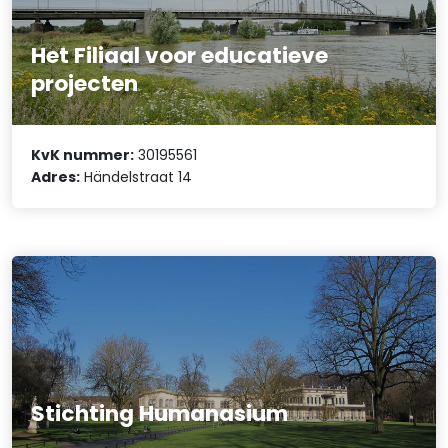
Het Filiaal voor educatieve
projecten
KvK nummer:
30195561
Adres:
Händelstraat 14
Stichting Humanasium