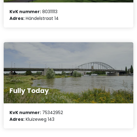
KvK nummer:
80311113
Adres:
Händelstraat 14
Fully Today
KvK nummer:
75342952
Adres:
Kluizeweg 143