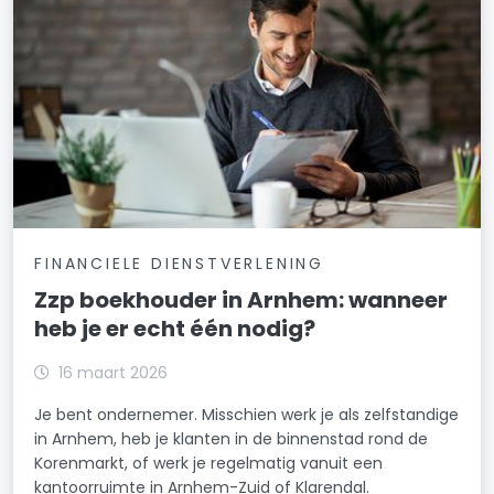
FINANCIELE DIENSTVERLENING
Zzp boekhouder in Arnhem: wanneer
heb je er echt één nodig?
16 maart 2026
Je bent ondernemer. Misschien werk je als zelfstandige
in Arnhem, heb je klanten in de binnenstad rond de
Korenmarkt, of werk je regelmatig vanuit een
kantoorruimte in Arnhem-Zuid of Klarendal.