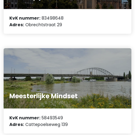
KvK nummer:
83498648
Adres:
Obrechtstraat 29
Meesterlijke Mindset
KvK nummer:
58493549
Adres:
Cattepoelseweg 139