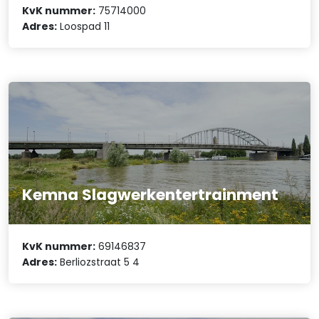
KvK nummer:
75714000
Adres:
Loospad 11
Kemna Slagwerkentertrainment
KvK nummer:
69146837
Adres:
Berliozstraat 5 4