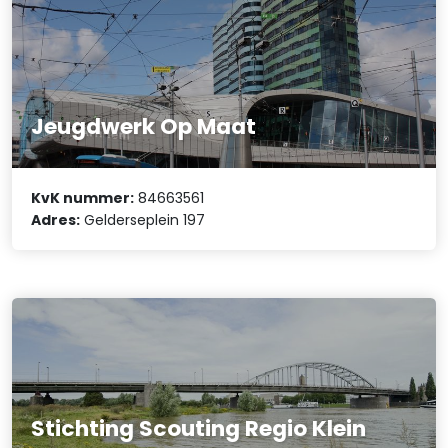
Jeugdwerk Op Maat
KvK nummer:
84663561
Adres:
Gelderseplein 197
Stichting Scouting Regio Klein