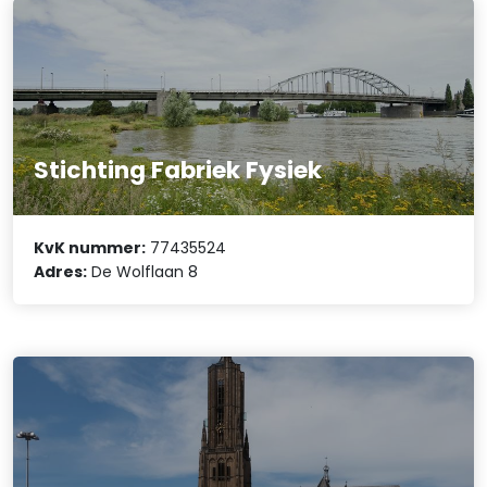
Stichting Fabriek Fysiek
KvK nummer:
77435524
Adres:
De Wolflaan 8