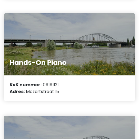
Hands-On Piano
KvK nummer:
09191121
Adres:
Mozartstraat 15