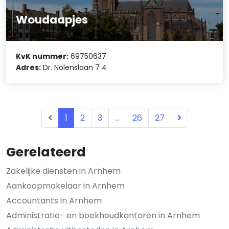
Woudaapjes
KvK nummer:
69750637
Adres:
Dr. Nolenslaan 7 4
1
2
3
...
26
27
Gerelateerd
Zakelijke diensten in Arnhem
Aankoopmakelaar in Arnhem
Accountants in Arnhem
Administratie- en boekhoudkantoren in Arnhem