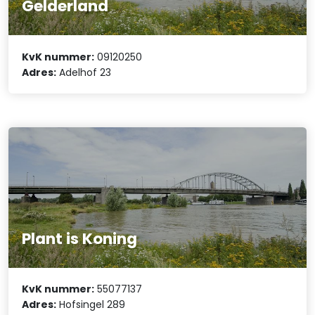
Gelderland
KvK nummer:
09120250
Adres:
Adelhof 23
Plant is Koning
KvK nummer:
55077137
Adres:
Hofsingel 289