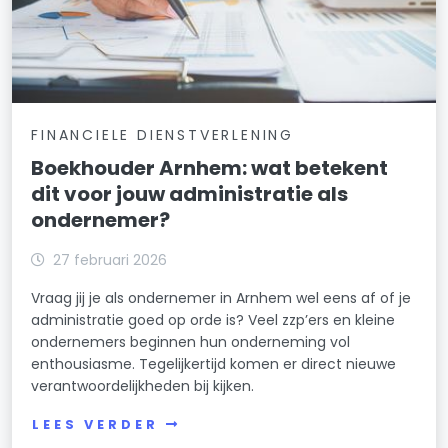
FINANCIELE DIENSTVERLENING
Boekhouder Arnhem: wat betekent
dit voor jouw administratie als
ondernemer?
27 februari 2026
Vraag jij je als ondernemer in Arnhem wel eens af of je
administratie goed op orde is? Veel zzp’ers en kleine
ondernemers beginnen hun onderneming vol
enthousiasme. Tegelijkertijd komen er direct nieuwe
verantwoordelijkheden bij kijken.
LEES VERDER