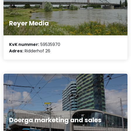
Reyer Media
KvK nummer:
59535970
Adres:
Ridderhof 26
Doerga marketing and sales