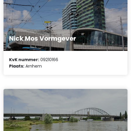
Nick Mos Vormgever
KvK nummer:
09210166
Plaats:
Arnhem