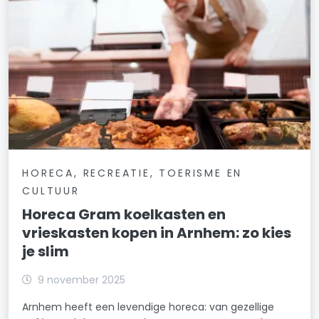
HORECA, RECREATIE, TOERISME EN
CULTUUR
Horeca Gram koelkasten en
vrieskasten kopen in Arnhem: zo kies
je slim
9 november 2025
Arnhem heeft een levendige horeca: van gezellige