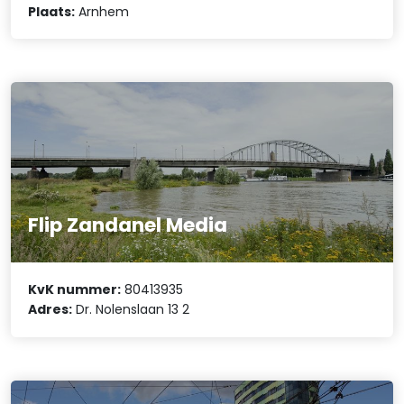
Plaats:
Arnhem
Flip Zandanel Media
KvK nummer:
80413935
Adres:
Dr. Nolenslaan 13 2