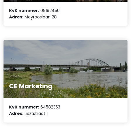
KvK nummer:
09192450
Adres:
Meyrooslaan 28
CE Marketing
KvK nummer:
64582353
Adres:
Lisztstraat 1