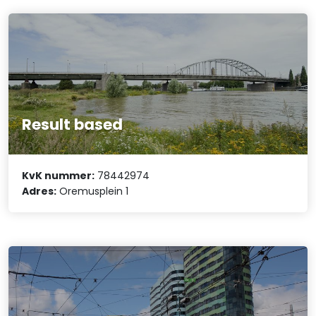
Result based
KvK nummer:
78442974
Adres:
Oremusplein 1