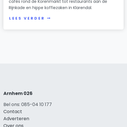
cafés rond de Korenmarkt tot restaurants aan de
Rijnkade en hippe koffiezaken in Klarendal.
LEES VERDER
Arnhem 026
Bel ons: 085-04 10 177
Contact
Adverteren
Over ons