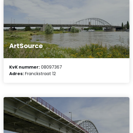
ArtSource
KvK nummer:
08097367
Adres:
Franckstraat 12