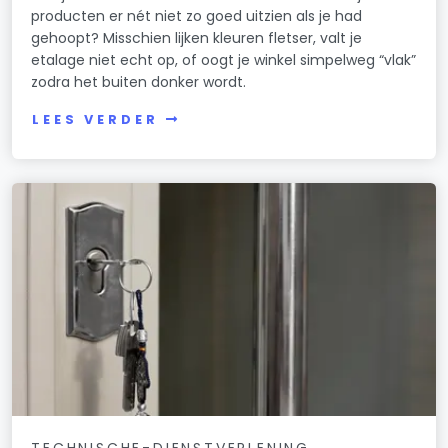
producten er nét niet zo goed uitzien als je had
gehoopt? Misschien lijken kleuren fletser, valt je
etalage niet echt op, of oogt je winkel simpelweg “vlak”
zodra het buiten donker wordt.
LEES VERDER
TECHNISCHE-DIENSTVERLENING