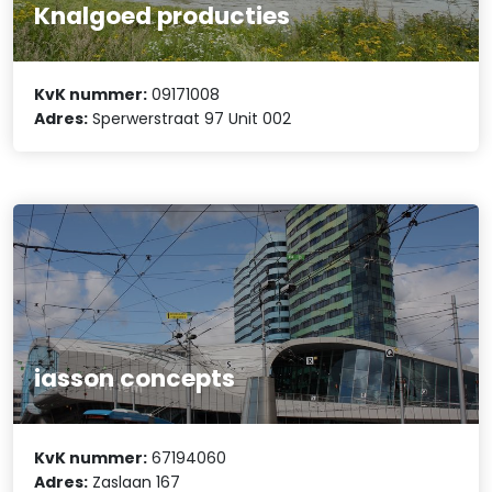
Knalgoed producties
KvK nummer:
09171008
Adres:
Sperwerstraat 97 Unit 002
iasson concepts
KvK nummer:
67194060
Adres:
Zaslaan 167