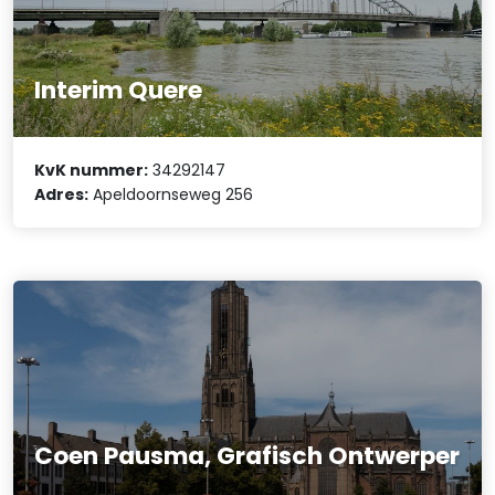
Interim Quere
KvK nummer:
34292147
Adres:
Apeldoornseweg 256
Coen Pausma, Grafisch Ontwerper