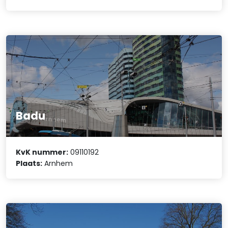
Badu
KvK nummer:
09110192
Plaats:
Arnhem