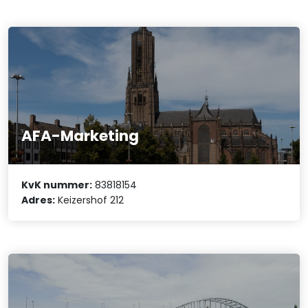
AFA-Marketing
KvK nummer:
83818154
Adres:
Keizershof 212