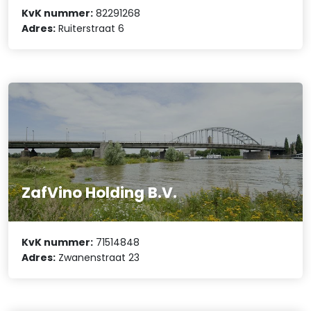
KvK nummer:
82291268
Adres:
Ruiterstraat 6
ZafVino Holding B.V.
KvK nummer:
71514848
Adres:
Zwanenstraat 23