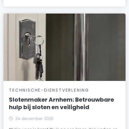
TECHNISCHE-DIENSTVERLENING
Slotenmaker Arnhem: Betrouwbare
hulp bij sloten en veiligheid
24 december 2025