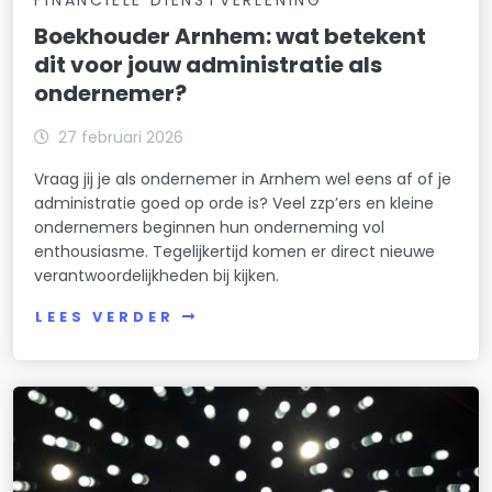
FINANCIELE DIENSTVERLENING
Boekhouder Arnhem: wat betekent
dit voor jouw administratie als
ondernemer?
27 februari 2026
Vraag jij je als ondernemer in Arnhem wel eens af of je
administratie goed op orde is? Veel zzp’ers en kleine
ondernemers beginnen hun onderneming vol
enthousiasme. Tegelijkertijd komen er direct nieuwe
verantwoordelijkheden bij kijken.
LEES VERDER