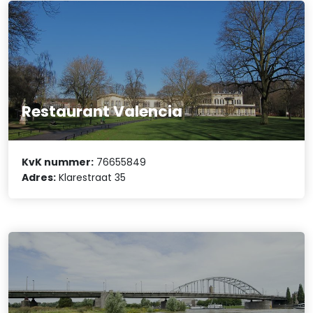
Restaurant Valencia
KvK nummer:
76655849
Adres:
Klarestraat 35