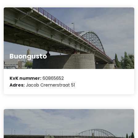
Buongusto
KvK nummer:
60865652
Adres:
Jacob Cremerstraat 51