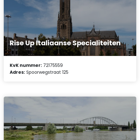
Rise Up Italiaanse Specialiteiten
KvK nummer:
72175559
Adres:
Spoorwegstraat 125