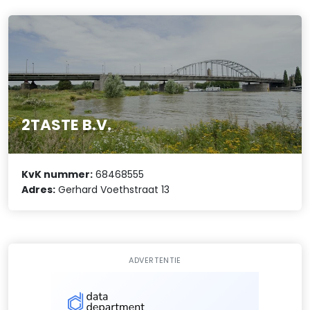
2TASTE B.V.
KvK nummer:
68468555
Adres:
Gerhard Voethstraat 13
ADVERTENTIE