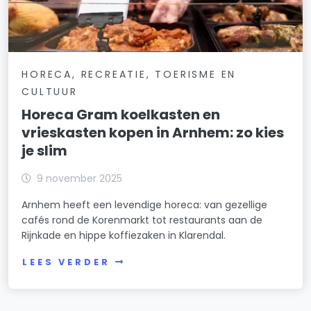
HORECA, RECREATIE, TOERISME EN
CULTUUR
Horeca Gram koelkasten en
vrieskasten kopen in Arnhem: zo kies
je slim
9 november 2025
Arnhem heeft een levendige horeca: van gezellige
cafés rond de Korenmarkt tot restaurants aan de
Rijnkade en hippe koffiezaken in Klarendal.
LEES VERDER