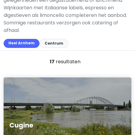
gelegenheden een degustatiemenu of lunchmenu.
Wijnkaarten met Italiaanse labels, espresso en
digestieven als limoncello completeren het aanbod.
Sommige restaurants verzorgen ook catering of
afhaal.
Heel Arnhem
Centrum
17
resultaten
Cugine