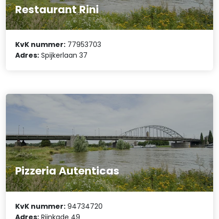
Restaurant Rini
KvK nummer:
77953703
Adres:
Spijkerlaan 37
Pizzeria Autenticas
KvK nummer:
94734720
Adres:
Rijnkade 49