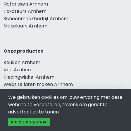
Notarissen Arnhem
Taxateurs Arnhem
Schoonmaakbedrijf Arnhem
Makelaars Arnhem
Onze producten
Keuken Arnhem
Vca Arnhem
Kledingwinkel Arnhem
Website laten maken Arnhem
Sportschool Arnhem
We gebruiken cookies om jouw ervaring met deze
website te verbeteren, tevens om gerichte
advertenties te tonen.
Gewaardeerd
ACCEPTEREN
Auto-bedrijven Arnhem