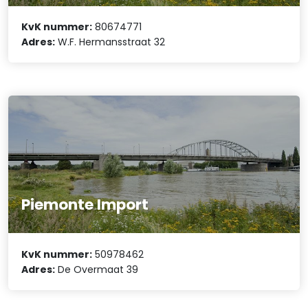
KvK nummer:
80674771
Adres:
W.F. Hermansstraat 32
Piemonte Import
KvK nummer:
50978462
Adres:
De Overmaat 39