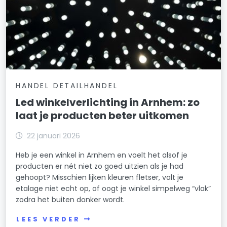
HANDEL DETAILHANDEL
Led winkelverlichting in Arnhem: zo
laat je producten beter uitkomen
22 januari 2026
Heb je een winkel in Arnhem en voelt het alsof je
producten er nét niet zo goed uitzien als je had
gehoopt? Misschien lijken kleuren fletser, valt je
etalage niet echt op, of oogt je winkel simpelweg “vlak”
zodra het buiten donker wordt.
LEES VERDER