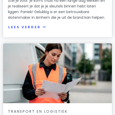
Stel je voor: je komt thuis na een lange dag werken en
je realiseert je dat je je sleutels binnen hebt laten
liggen. Paniek! Gelukkig is er een betrouwbare
slotenmaker in Arnhem die je uit de brand kan helpen.
LEES VERDER
TRANSPORT EN LOGISTIEK