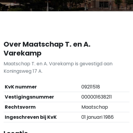
Over Maatschap T. en A.
Varekamp
Maatschap T. en A. Varekamp is gevestigd aan
Koningsweg 17 A.
KvK nummer
09211518
Vestigingsnummer
000001638211
Rechtsvorm
Maatschap
Ingeschreven bij KvK
01 januari 1986