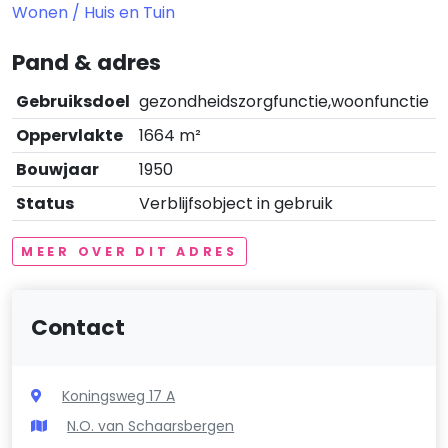
Wonen / Huis en Tuin
Pand & adres
Gebruiksdoel
gezondheidszorgfunctie,woonfunctie
Oppervlakte
1664 m²
Bouwjaar
1950
Status
Verblijfsobject in gebruik
MEER OVER DIT ADRES
Contact
Koningsweg 17 A
N.O. van Schaarsbergen