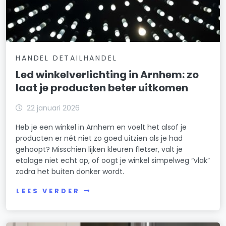
HANDEL DETAILHANDEL
Led winkelverlichting in Arnhem: zo
laat je producten beter uitkomen
22 januari 2026
Heb je een winkel in Arnhem en voelt het alsof je
producten er nét niet zo goed uitzien als je had
gehoopt? Misschien lijken kleuren fletser, valt je
etalage niet echt op, of oogt je winkel simpelweg “vlak”
zodra het buiten donker wordt.
LEES VERDER