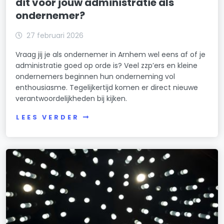
dit voor jouw administratie als
ondernemer?
27 februari 2026
Vraag jij je als ondernemer in Arnhem wel eens af of je
administratie goed op orde is? Veel zzp’ers en kleine
ondernemers beginnen hun onderneming vol
enthousiasme. Tegelijkertijd komen er direct nieuwe
verantwoordelijkheden bij kijken.
LEES VERDER