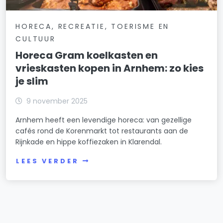
HORECA, RECREATIE, TOERISME EN
CULTUUR
Horeca Gram koelkasten en
vrieskasten kopen in Arnhem: zo kies
je slim
9 november 2025
Arnhem heeft een levendige horeca: van gezellige
cafés rond de Korenmarkt tot restaurants aan de
Rijnkade en hippe koffiezaken in Klarendal.
LEES VERDER