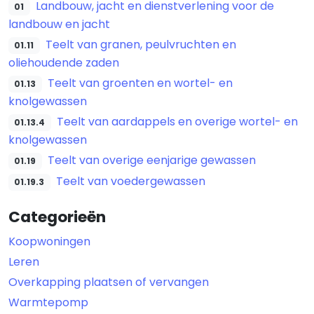
Landbouw, jacht en dienstverlening voor de
01
landbouw en jacht
Teelt van granen, peulvruchten en
01.11
oliehoudende zaden
Teelt van groenten en wortel- en
01.13
knolgewassen
Teelt van aardappels en overige wortel- en
01.13.4
knolgewassen
Teelt van overige eenjarige gewassen
01.19
Teelt van voedergewassen
01.19.3
Categorieën
Koopwoningen
Leren
Overkapping plaatsen of vervangen
Warmtepomp