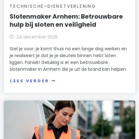
TECHNISCHE-DIENSTVERLENING
Slotenmaker Arnhem: Betrouwbare
hulp bij sloten en veiligheid
24 december 2025
Stel je voor: je komt thuis na een lange dag werken en
je realiseert je dat je je sleutels binnen hebt laten
liggen. Paniek! Gelukkig is er een betrouwbare
slotenmaker in Arnhem die je uit de brand kan helpen.
LEES VERDER