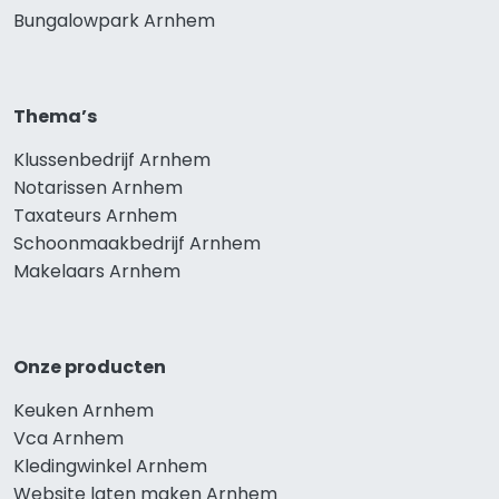
Bungalowpark Arnhem
Thema’s
Klussenbedrijf Arnhem
Notarissen Arnhem
Taxateurs Arnhem
Schoonmaakbedrijf Arnhem
Makelaars Arnhem
Onze producten
Keuken Arnhem
Vca Arnhem
Kledingwinkel Arnhem
Website laten maken Arnhem