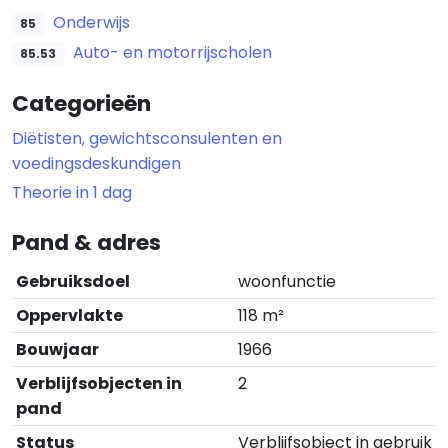
Onderwijs
85
Auto- en motorrijscholen
85.53
Categorieën
Diëtisten, gewichtsconsulenten en
voedingsdeskundigen
Theorie in 1 dag
Pand & adres
Gebruiksdoel
woonfunctie
Oppervlakte
118 m²
Bouwjaar
1966
Verblijfsobjecten in
2
pand
Status
Verblijfsobject in gebruik