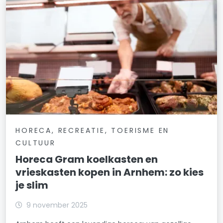
HORECA, RECREATIE, TOERISME EN
CULTUUR
Horeca Gram koelkasten en
vrieskasten kopen in Arnhem: zo kies
je slim
9 november 2025