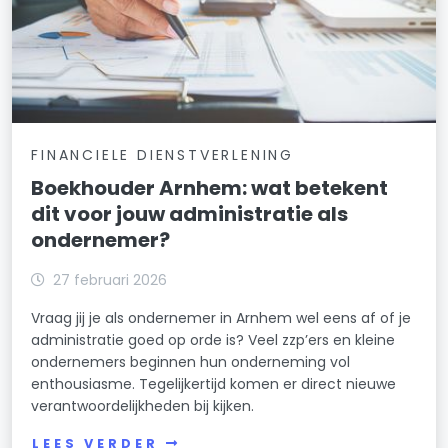
FINANCIELE DIENSTVERLENING
Boekhouder Arnhem: wat betekent
dit voor jouw administratie als
ondernemer?
27 februari 2026
Vraag jij je als ondernemer in Arnhem wel eens af of je
administratie goed op orde is? Veel zzp’ers en kleine
ondernemers beginnen hun onderneming vol
enthousiasme. Tegelijkertijd komen er direct nieuwe
verantwoordelijkheden bij kijken.
LEES VERDER