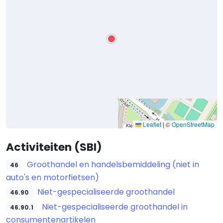
Leaflet
|
©
OpenStreetMap
Activiteiten (SBI)
Groothandel en handelsbemiddeling (niet in
46
auto's en motorfietsen)
Niet-gespecialiseerde groothandel
46.90
Niet-gespecialiseerde groothandel in
46.90.1
consumentenartikelen