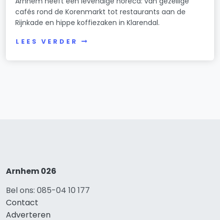
Arnhem heeft een levendige horeca: van gezellige
cafés rond de Korenmarkt tot restaurants aan de
Rijnkade en hippe koffiezaken in Klarendal.
LEES VERDER
Arnhem 026
Bel ons: 085-04 10 177
Contact
Adverteren