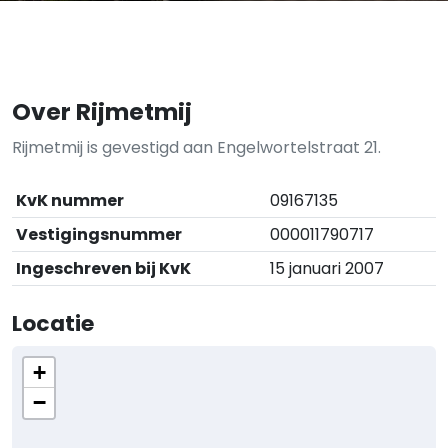
Over Rijmetmij
Rijmetmij is gevestigd aan Engelwortelstraat 21.
KvK nummer
09167135
Vestigingsnummer
000011790717
Ingeschreven bij KvK
15 januari 2007
Locatie
+
−