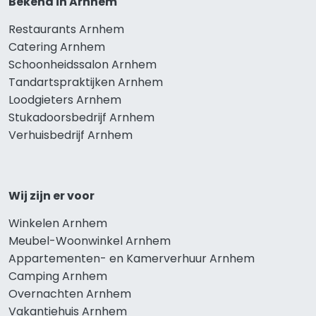
Bekend in Arnhem
Restaurants Arnhem
Catering Arnhem
Schoonheidssalon Arnhem
Tandartspraktijken Arnhem
Loodgieters Arnhem
Stukadoorsbedrijf Arnhem
Verhuisbedrijf Arnhem
Wij zijn er voor
Winkelen Arnhem
Meubel-Woonwinkel Arnhem
Appartementen- en Kamerverhuur Arnhem
Camping Arnhem
Overnachten Arnhem
Vakantiehuis Arnhem