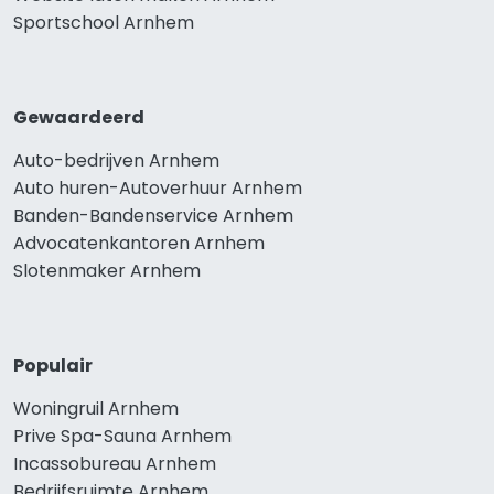
Sportschool Arnhem
Gewaardeerd
Auto-bedrijven Arnhem
Auto huren-Autoverhuur Arnhem
Banden-Bandenservice Arnhem
Advocatenkantoren Arnhem
Slotenmaker Arnhem
Populair
Woningruil Arnhem
Prive Spa-Sauna Arnhem
Incassobureau Arnhem
Bedrijfsruimte Arnhem