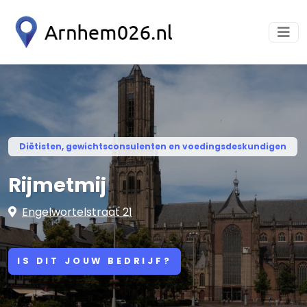
Diëtisten, gewichtsconsulenten en voedingsdeskundigen
Rijmetmij
Engelwortelstraat 21
IS DIT JOUW BEDRIJF?