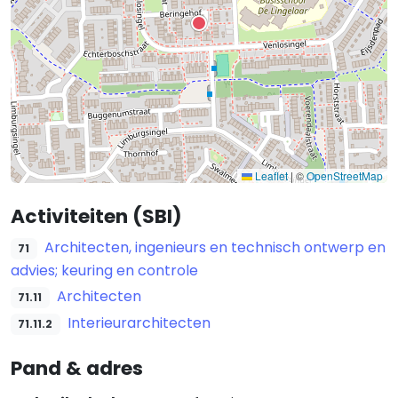
Leaflet
|
©
OpenStreetMap
Activiteiten (SBI)
Architecten, ingenieurs en technisch ontwerp en
71
advies; keuring en controle
Architecten
71.11
Interieurarchitecten
71.11.2
Pand & adres