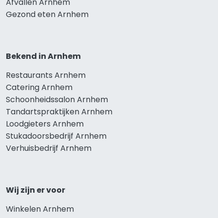
Afvallen Arnhem
Gezond eten Arnhem
Bekend in Arnhem
Restaurants Arnhem
Catering Arnhem
Schoonheidssalon Arnhem
Tandartspraktijken Arnhem
Loodgieters Arnhem
Stukadoorsbedrijf Arnhem
Verhuisbedrijf Arnhem
Wij zijn er voor
Winkelen Arnhem