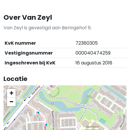
Over Van Zeyl
Van Zeyl is gevestigd aan Beringehof 6.
KvK nummer
72360305
Vestigingsnummer
000040474259
Ingeschreven bij KvK
16 augustus 2018
Locatie
+
−