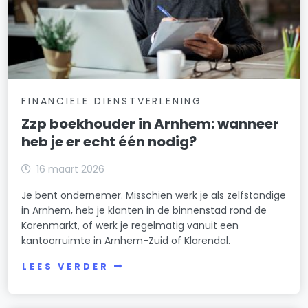
FINANCIELE DIENSTVERLENING
Zzp boekhouder in Arnhem: wanneer
heb je er echt één nodig?
16 maart 2026
Je bent ondernemer. Misschien werk je als zelfstandige
in Arnhem, heb je klanten in de binnenstad rond de
Korenmarkt, of werk je regelmatig vanuit een
kantoorruimte in Arnhem-Zuid of Klarendal.
LEES VERDER