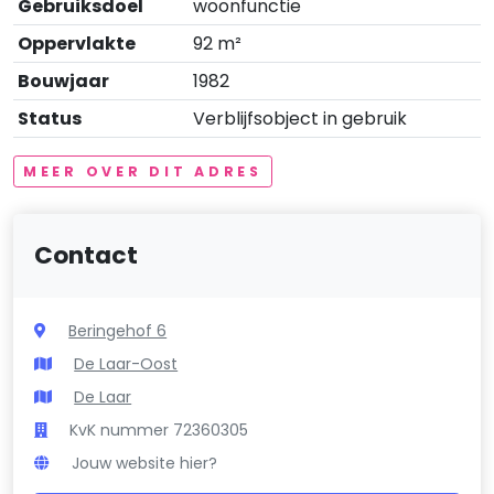
Gebruiksdoel
woonfunctie
Oppervlakte
92 m²
Bouwjaar
1982
Status
Verblijfsobject in gebruik
MEER OVER DIT ADRES
Contact
Beringehof 6
De Laar-Oost
De Laar
KvK nummer 72360305
Jouw website hier?