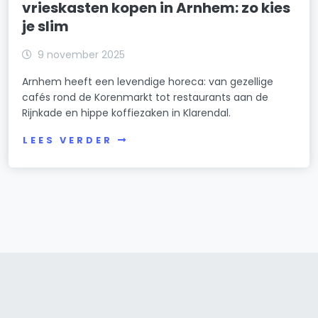
vrieskasten kopen in Arnhem: zo kies
je slim
9 november 2025
Arnhem heeft een levendige horeca: van gezellige
cafés rond de Korenmarkt tot restaurants aan de
Rijnkade en hippe koffiezaken in Klarendal.
LEES VERDER