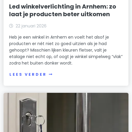
Led winkelverlichting in Arnhem: zo
laat je producten beter uitkomen
22 januari 2026
Heb je een winkel in Arnhem en voelt het alsof je
producten er nét niet zo goed uitzien als je had
gehoopt? Misschien lijken kleuren fletser, valt je
etalage niet echt op, of oogt je winkel simpelweg “vlak”
zodra het buiten donker wordt.
LEES VERDER