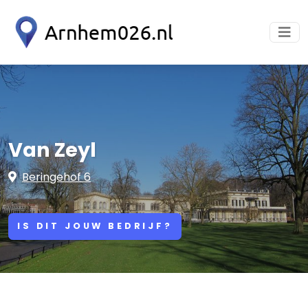
Van Zeyl
Beringehof 6
IS DIT JOUW BEDRIJF?