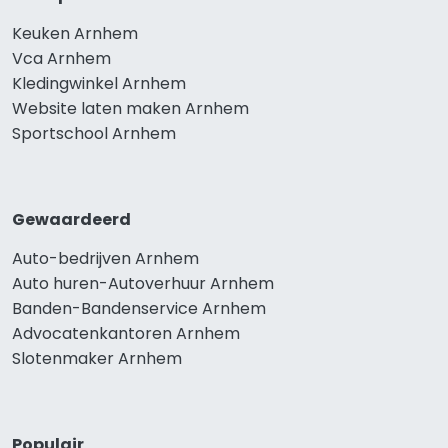
Keuken Arnhem
Vca Arnhem
Kledingwinkel Arnhem
Website laten maken Arnhem
Sportschool Arnhem
Gewaardeerd
Auto-bedrijven Arnhem
Auto huren-Autoverhuur Arnhem
Banden-Bandenservice Arnhem
Advocatenkantoren Arnhem
Slotenmaker Arnhem
Populair