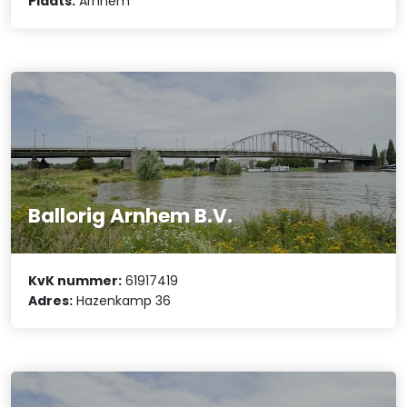
Plaats:
Arnhem
Ballorig Arnhem B.V.
KvK nummer:
61917419
Adres:
Hazenkamp 36