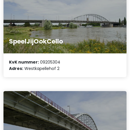
SpeelJijOokCello
KvK nummer:
09205304
Adres:
Westkapellehof 2