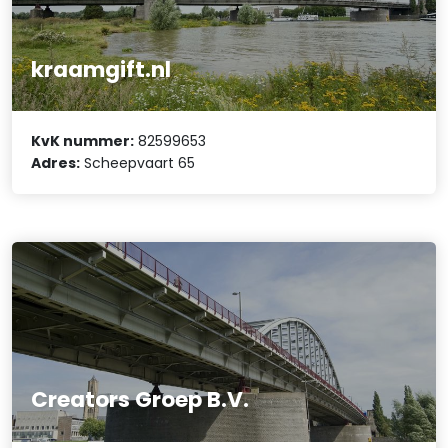
kraamgift.nl
KvK nummer:
82599653
Adres:
Scheepvaart 65
Creators Groep B.V.