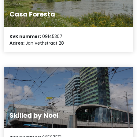
Casa Foresta
KvK nummer:
09145307
Adres:
Jan Vethstraat 28
Skilled by Noel