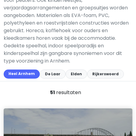
voor peuters. Ook kinderfeestjes,
verjaardagsarrangementen en groepsuitjes worden
aangeboden. Materialen als EVA-foam, PVC,
polyethyleen en roestvrijstalen constructies worden
gebruikt. Horeca, koffiehoek voor ouders en
kleedkamers horen vaak bij de accommodatie.
Gedekte speelhal, indoor speelparadijs en
kinderspeelhal zijn gangbare synoniemen voor dit
type voorziening in Arnhem.
Heel Arnhem
De Laar
Elden
Rijkerswoerd
51
resultaten