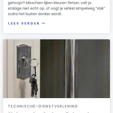
gehoopt? Misschien lijken kleuren fletser, valt je
etalage niet echt op, of oogt je winkel simpelweg “vlak”
zodra het buiten donker wordt.
LEES VERDER
TECHNISCHE-DIENSTVERLENING