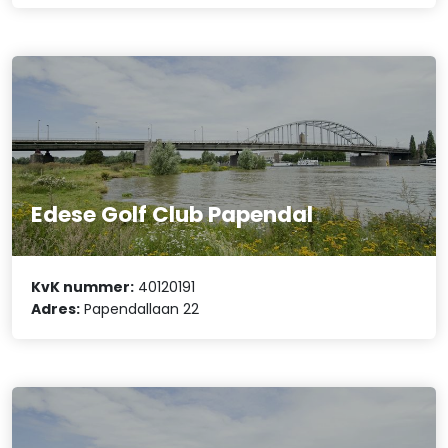
Edese Golf Club Papendal
KvK nummer:
40120191
Adres:
Papendallaan 22