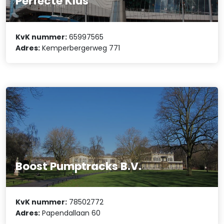
Perfecte Klus
KvK nummer:
65997565
Adres:
Kemperbergerweg 771
Boost Pumptracks B.V.
KvK nummer:
78502772
Adres:
Papendallaan 60