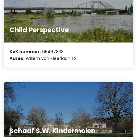
Child Perspective
KvK nummer:
65467833
Adres:
Willem van Kleeflaan 1 2
Schaaf S.W. Kindermolen