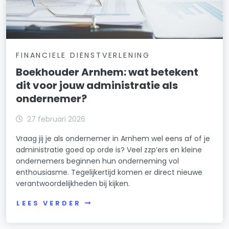
FINANCIELE DIENSTVERLENING
Boekhouder Arnhem: wat betekent
dit voor jouw administratie als
ondernemer?
27 februari 2026
Vraag jij je als ondernemer in Arnhem wel eens af of je
administratie goed op orde is? Veel zzp’ers en kleine
ondernemers beginnen hun onderneming vol
enthousiasme. Tegelijkertijd komen er direct nieuwe
verantwoordelijkheden bij kijken.
LEES VERDER