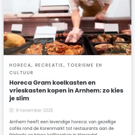
HORECA, RECREATIE, TOERISME EN
CULTUUR
Horeca Gram koelkasten en
vrieskasten kopen in Arnhem: zo kies
je slim
9 november 2025
Arnhem heeft een levendige horeca: van gezellige
cafés rond de Korenmarkt tot restaurants aan de
Rijnkade en hippe koffiezaken in Klarendal.