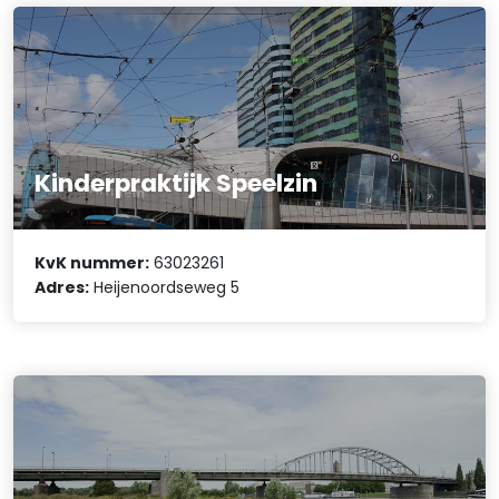
Kinderpraktijk Speelzin
KvK nummer:
63023261
Adres:
Heijenoordseweg 5