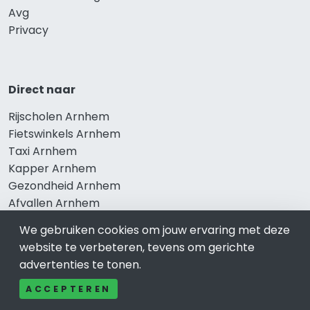
Avg
Privacy
Direct naar
Rijscholen Arnhem
Fietswinkels Arnhem
Taxi Arnhem
Kapper Arnhem
Gezondheid Arnhem
Afvallen Arnhem
Gezond eten Arnhem
We gebruiken cookies om jouw ervaring met deze
website te verbeteren, tevens om gerichte
advertenties te tonen.
Bekend in Arnhem
ACCEPTEREN
Restaurants Arnhem