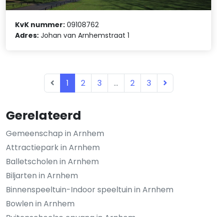
KvK nummer:
09108762
Adres:
Johan van Arnhemstraat 1
1
2
3
...
2
3
Gerelateerd
Gemeenschap in Arnhem
Attractiepark in Arnhem
Balletscholen in Arnhem
Biljarten in Arnhem
Binnenspeeltuin-Indoor speeltuin in Arnhem
Bowlen in Arnhem