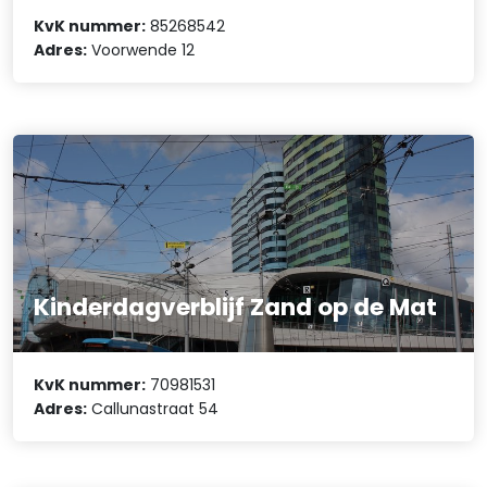
KvK nummer:
85268542
Adres:
Voorwende 12
Kinderdagverblijf Zand op de Mat
KvK nummer:
70981531
Adres:
Callunastraat 54