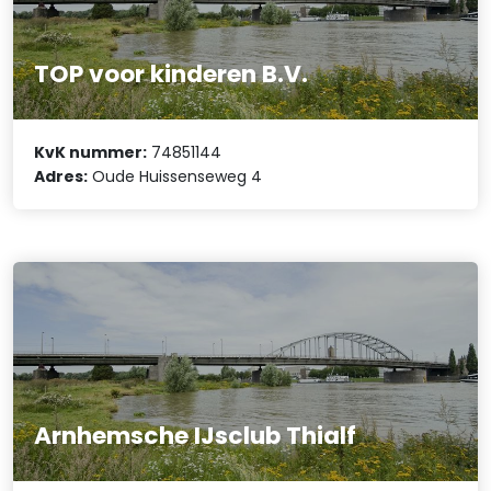
TOP voor kinderen B.V.
KvK nummer:
74851144
Adres:
Oude Huissenseweg 4
Arnhemsche IJsclub Thialf