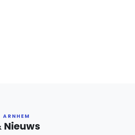
R ARNHEM
& Nieuws