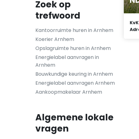
ND
Zoek op
trefwoord
KvK
Adr
Kantoorruimte huren in Arnhem
Koerier Arnhem
Opslagruimte huren in Arnhem
Energielabel aanvragen in
Arnhem
Bouwkundige keuring in Arnhem
Energielabel aanvragen Arnhem
Aankoopmakelaar Arnhem
Algemene lokale
vragen