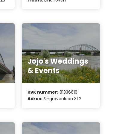
Jojo's Weddings
& Events
KvK nummer:
81336616
Adres:
Singravenlaan 31 2