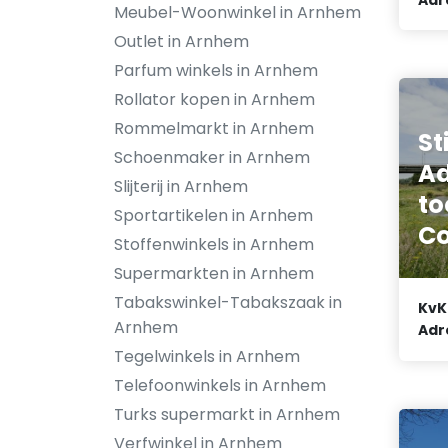
Meubel-Woonwinkel in Arnhem
Outlet in Arnhem
Parfum winkels in Arnhem
Rollator kopen in Arnhem
Rommelmarkt in Arnhem
St
Schoenmaker in Arnhem
Ad
Slijterij in Arnhem
to
Sportartikelen in Arnhem
C
Stoffenwinkels in Arnhem
Supermarkten in Arnhem
Tabakswinkel-Tabakszaak in
KvK
Arnhem
Adr
Tegelwinkels in Arnhem
Telefoonwinkels in Arnhem
Turks supermarkt in Arnhem
Verfwinkel in Arnhem