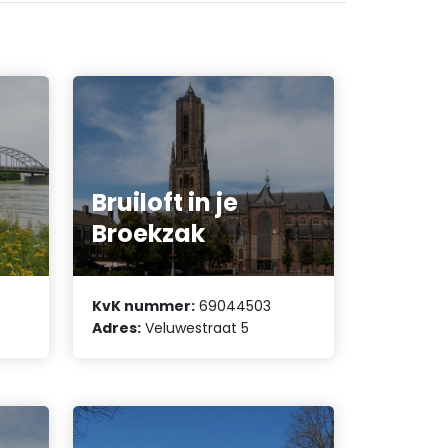
Bruiloft in je
Broekzak
KvK nummer:
69044503
Adres:
Veluwestraat 5