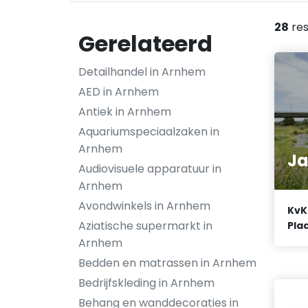
28
res
Gerelateerd
Detailhandel in Arnhem
AED in Arnhem
Antiek in Arnhem
Aquariumspeciaalzaken in
Arnhem
J
Audiovisuele apparatuur in
Arnhem
Avondwinkels in Arnhem
KvK
Aziatische supermarkt in
Plaa
Arnhem
Bedden en matrassen in Arnhem
Bedrijfskleding in Arnhem
Behang en wanddecoraties in