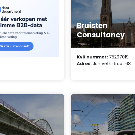
Bruisten
Consultancy
KvK nummer:
75297019
Adres:
Jan Vethstraat 68