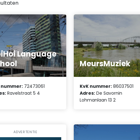
ultaten
iHoi Language
hool
MeursMuziek
 nummer:
72473061
KvK nummer:
86037501
es:
Ravelstraat 5 4
Adres:
De Savornin
Lohmanlaan 13 2
ADVERTENTIE