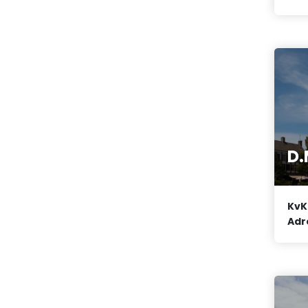
D.
KvK
Adr