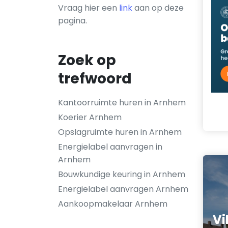
Vraag hier een
link
aan op deze
pagina.
Zoek op
trefwoord
Kantoorruimte huren in Arnhem
Koerier Arnhem
Opslagruimte huren in Arnhem
Energielabel aanvragen in
Arnhem
Bouwkundige keuring in Arnhem
Energielabel aanvragen Arnhem
Aankoopmakelaar Arnhem
Vi