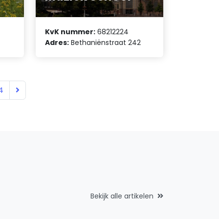
KvK nummer:
68212224
Adres:
Bethaniënstraat 242
4
Bekijk alle artikelen