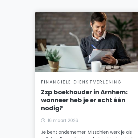
FINANCIELE DIENSTVERLENING
Zzp boekhouder in Arnhem:
wanneer heb je er echt één
nodig?
16 maart 2026
Je bent ondernemer. Misschien werk je als