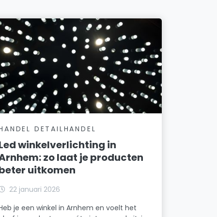
HANDEL DETAILHANDEL
Led winkelverlichting in
Arnhem: zo laat je producten
beter uitkomen
22 januari 2026
Heb je een winkel in Arnhem en voelt het