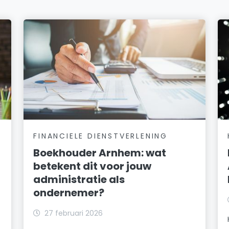
FINANCIELE DIENSTVERLENING
Boekhouder Arnhem: wat
betekent dit voor jouw
administratie als
ondernemer?
27 februari 2026