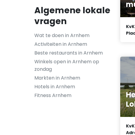
mu
Algemene lokale
vragen
KvK
Plaa
Wat te doen in Arnhem
Activiteiten in Arnhem
Beste restaurants in Arnhem
Winkels open in Arnhem op
zondag
Markten in Arnhem
Hotels in Arnhem
He
Fitness Arnhem
Lo
KvK
Adr