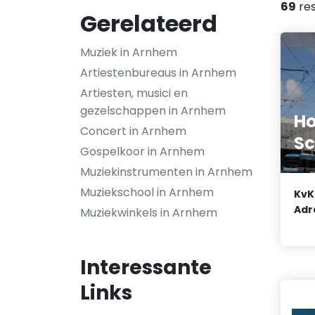
69
res
Gerelateerd
Muziek in Arnhem
Artiestenbureaus in Arnhem
Artiesten, musici en
gezelschappen in Arnhem
Ho
Concert in Arnhem
Sc
Gospelkoor in Arnhem
Muziekinstrumenten in Arnhem
Muziekschool in Arnhem
KvK
Adr
Muziekwinkels in Arnhem
Interessante
Links