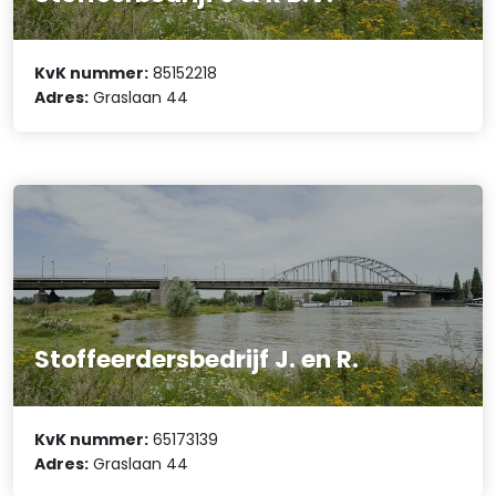
KvK nummer:
85152218
Adres:
Graslaan 44
Stoffeerdersbedrijf J. en R.
KvK nummer:
65173139
Adres:
Graslaan 44