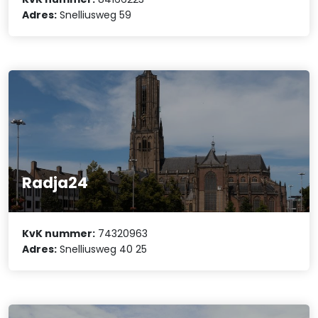
Adres:
Snelliusweg 59
Radja24
KvK nummer:
74320963
Adres:
Snelliusweg 40 25