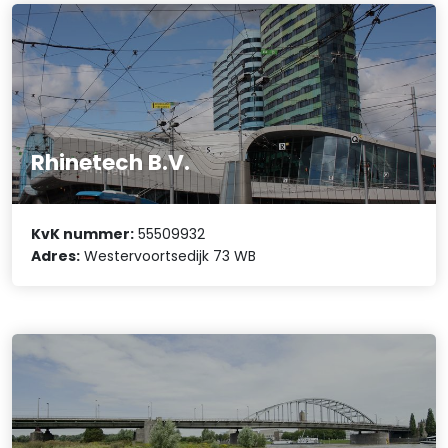
Rhinetech B.V.
KvK nummer:
55509932
Adres:
Westervoortsedijk 73 WB