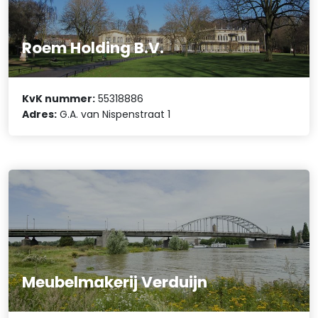
Roem Holding B.V.
KvK nummer:
55318886
Adres:
G.A. van Nispenstraat 1
Meubelmakerij Verduijn