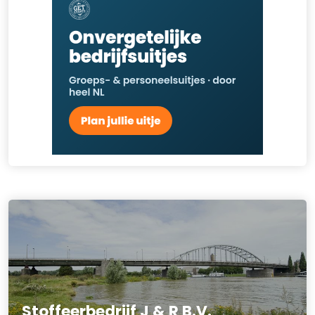
Stoffeerbedrijf J & R B.V.