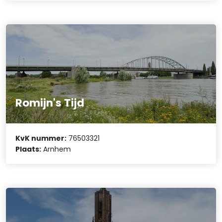
Romijn's Tijd
KvK nummer:
76503321
Plaats:
Arnhem