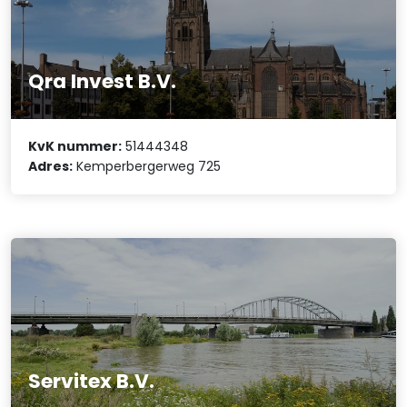
Qra Invest B.V.
KvK nummer:
51444348
Adres:
Kemperbergerweg 725
Servitex B.V.