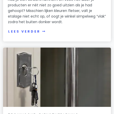
producten er nét niet zo goed uitzien als je had
gehoopt? Misschien lijken kleuren fletser, valt je
etalage niet echt op, of oogt je winkel simpelweg “vlak”
zodra het buiten donker wordt.
LEES VERDER