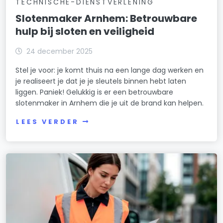
TECHNISCHE-DIENSTVERLENING
Slotenmaker Arnhem: Betrouwbare
hulp bij sloten en veiligheid
24 december 2025
Stel je voor: je komt thuis na een lange dag werken en
je realiseert je dat je je sleutels binnen hebt laten
liggen. Paniek! Gelukkig is er een betrouwbare
slotenmaker in Arnhem die je uit de brand kan helpen.
LEES VERDER