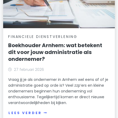
FINANCIELE DIENSTVERLENING
Boekhouder Arnhem: wat betekent
dit voor jouw administratie als
ondernemer?
27 februari 2026
Vraag jij je als ondernemer in Arnhem wel eens af of je
administratie goed op orde is? Veel zzp’ers en kleine
ondernemers beginnen hun onderneming vol
enthousiasme. Tegelijkertijd komen er direct nieuwe
verantwoordelijkheden bij kijken.
LEES VERDER