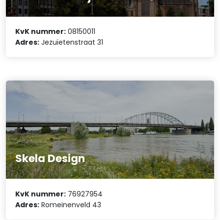
KvK nummer:
08150011
Adres:
Jezuïetenstraat 31
Skela Design
KvK nummer:
76927954
Adres:
Romeinenveld 43