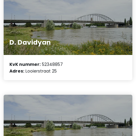
D. Davidyan
KvK nummer:
52348857
Adres:
Looierstraat 25