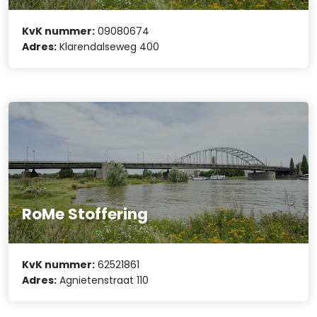
KvK nummer:
09080674
Adres:
Klarendalseweg 400
RoMe Stoffering
KvK nummer:
62521861
Adres:
Agnietenstraat 110