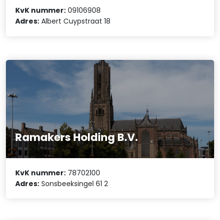
KvK nummer:
09106908
Adres:
Albert Cuypstraat 18
Ramakers Holding B.V.
KvK nummer:
78702100
Adres:
Sonsbeeksingel 61 2