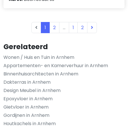
1
2
...
1
2
Gerelateerd
Wonen / Huis en Tuin in Arnhem
Appartementen- en Kamerverhuur in Arnhem
Binnenhuisarchitecten in Arnhem
Dakterras in Arnhem
Design Meubel in Arnhem
Epoxyvloer in Arnhem
Gietvloer in Arnhem
Gordijnen in Arnhem
Houtkachels in Arnhem