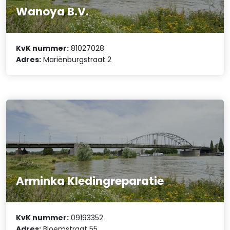
Wanoya B.V.
KvK nummer:
81027028
Adres:
Mariënburgstraat 2
Arminka Kledingreparatie
KvK nummer:
09193352
Adres:
Bloemstraat 55