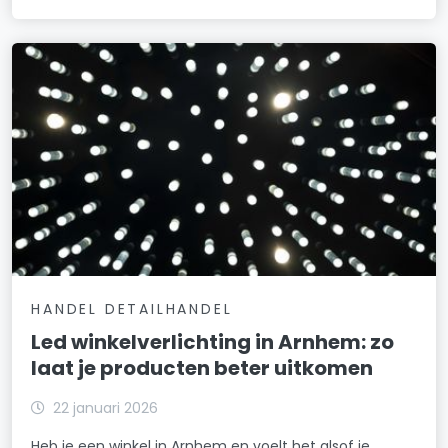
HANDEL DETAILHANDEL
Led winkelverlichting in Arnhem: zo
laat je producten beter uitkomen
22 januari 2026
Heb je een winkel in Arnhem en voelt het alsof je