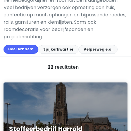
hemelbedgordijnen en roomdividers aangeboden.
Veel bedrijven verzorgen ook opmeting aan huis,
confectie op maat, ophangen en bijpassende roedes,
rails, garnituren en klemlijsten. Soms ook
raamdecoratie voor bedrijfspanden en
projectinrichting.
Heel Arnhem
Spijkerkwartier
Velperweg e.o.
22
resultaten
Stoffeerbedrijf Harrold