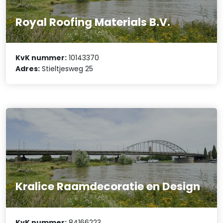
Royal Roofing Materials B.V.
KvK nummer:
10143370
Adres:
Stieltjesweg 25
Kralice Raamdecoratie en Design
KvK nummer:
84166223