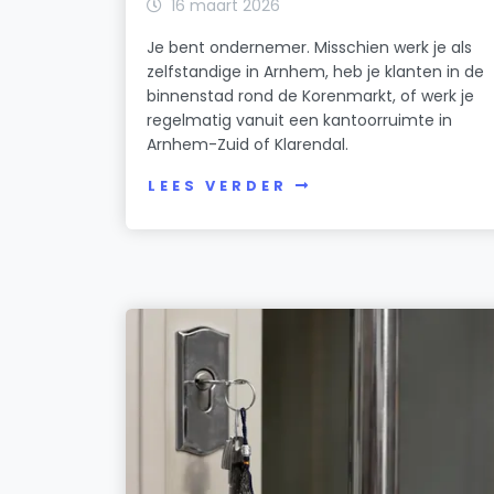
16 maart 2026
Je bent ondernemer. Misschien werk je als
zelfstandige in Arnhem, heb je klanten in de
binnenstad rond de Korenmarkt, of werk je
regelmatig vanuit een kantoorruimte in
Arnhem-Zuid of Klarendal.
LEES VERDER