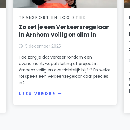
TRANSPORT EN LOGISTIEK
Zo zet je een Verkeersregelaar
in Arnhem veilig en slim in
5 december 2025
Hoe zorg je dat verkeer rondom een
evenement, wegafsluiting of project in
Arnhem veilig en overzichtelijk blijft? En welke
rol speelt een Verkeersregelaar daar precies
in?
LEES VERDER