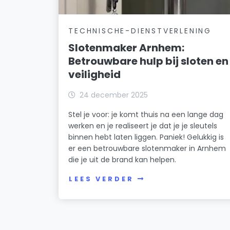
TECHNISCHE-DIENSTVERLENING
Slotenmaker Arnhem:
Betrouwbare hulp bij sloten en
veiligheid
24 december 2025
Stel je voor: je komt thuis na een lange dag
werken en je realiseert je dat je je sleutels
binnen hebt laten liggen. Paniek! Gelukkig is
er een betrouwbare slotenmaker in Arnhem
die je uit de brand kan helpen.
LEES VERDER