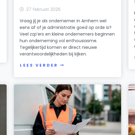
27 februari 2026
Vraag jij je als ondernemer in Arnhem wel
eens af of je administratie goed op orde is?
Veel zzp’ers en kleine ondernemers beginnen
hun onderneming vol enthousiasme.
Tegelijkertijd komen er direct nieuwe
verantwoordelijkheden bij kijken.
LEES VERDER