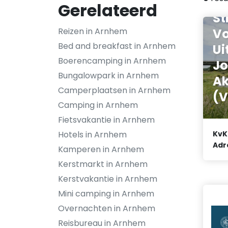
Gerelateerd
St
Vo
Reizen in Arnhem
Bed and breakfast in Arnhem
Ui
Boerencamping in Arnhem
Jo
Bungalowpark in Arnhem
Ak
Camperplaatsen in Arnhem
(V
Camping in Arnhem
Fietsvakantie in Arnhem
Hotels in Arnhem
KvK
Adr
Kamperen in Arnhem
Kerstmarkt in Arnhem
Kerstvakantie in Arnhem
Mini camping in Arnhem
Overnachten in Arnhem
Reisbureau in Arnhem