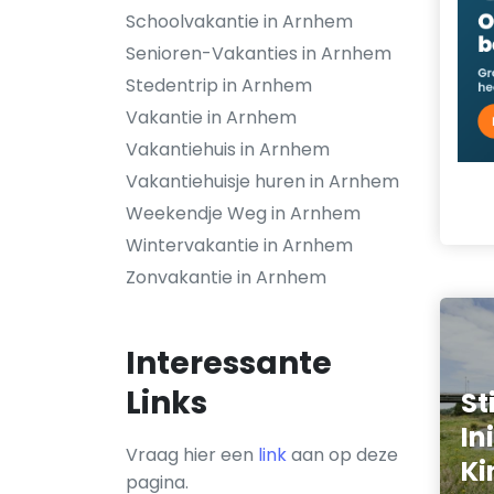
Schoolvakantie in Arnhem
Senioren-Vakanties in Arnhem
Stedentrip in Arnhem
Vakantie in Arnhem
Vakantiehuis in Arnhem
Vakantiehuisje huren in Arnhem
Weekendje Weg in Arnhem
Wintervakantie in Arnhem
Zonvakantie in Arnhem
Interessante
Links
St
In
Vraag hier een
link
aan op deze
K
pagina.