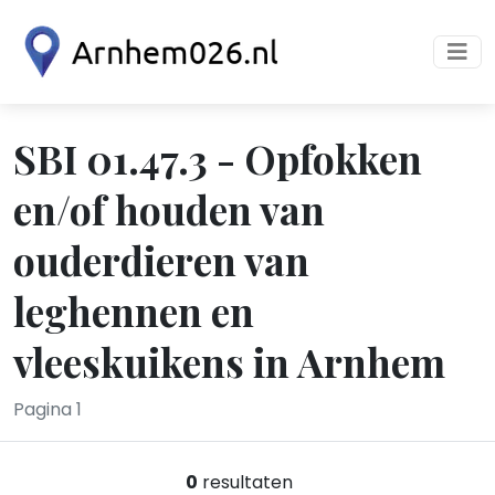
SBI 01.47.3 - Opfokken
en/of houden van
ouderdieren van
leghennen en
vleeskuikens in Arnhem
Pagina 1
0
resultaten