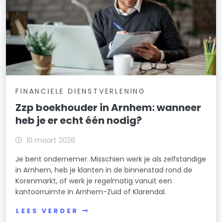
FINANCIELE DIENSTVERLENING
Zzp boekhouder in Arnhem: wanneer
heb je er echt één nodig?
16 maart 2026
Je bent ondernemer. Misschien werk je als zelfstandige
in Arnhem, heb je klanten in de binnenstad rond de
Korenmarkt, of werk je regelmatig vanuit een
kantoorruimte in Arnhem-Zuid of Klarendal.
LEES VERDER