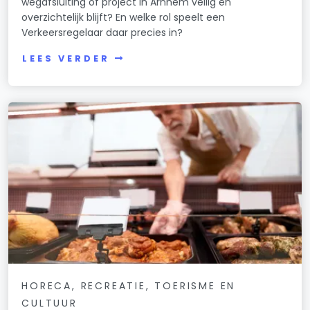
wegafsluiting of project in Arnhem veilig en
overzichtelijk blijft? En welke rol speelt een
Verkeersregelaar daar precies in?
LEES VERDER
HORECA, RECREATIE, TOERISME EN
CULTUUR