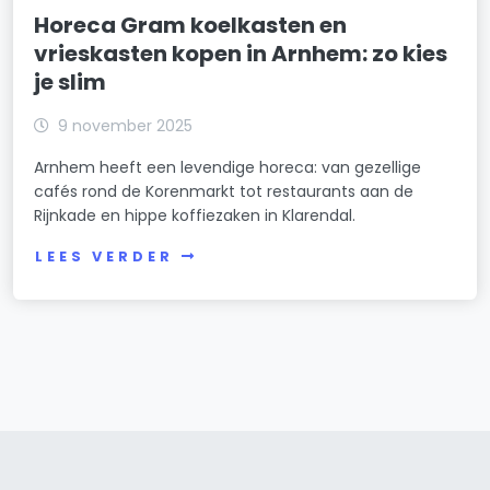
Horeca Gram koelkasten en
vrieskasten kopen in Arnhem: zo kies
je slim
9 november 2025
Arnhem heeft een levendige horeca: van gezellige
cafés rond de Korenmarkt tot restaurants aan de
Rijnkade en hippe koffiezaken in Klarendal.
LEES VERDER