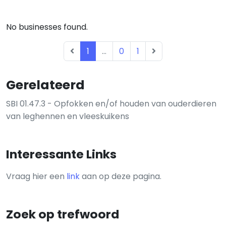
No businesses found.
1
...
0
1
Gerelateerd
SBI 01.47.3 - Opfokken en/of houden van ouderdieren
van leghennen en vleeskuikens
Interessante Links
Vraag hier een
link
aan op deze pagina.
Zoek op trefwoord