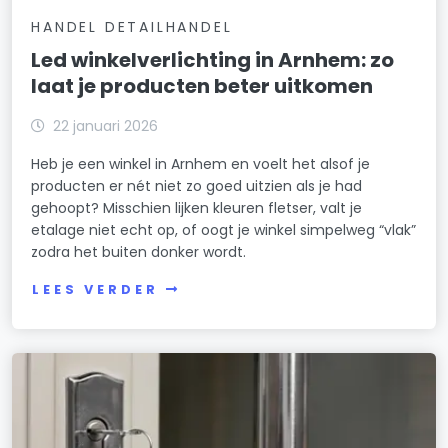
HANDEL DETAILHANDEL
Led winkelverlichting in Arnhem: zo
laat je producten beter uitkomen
22 januari 2026
Heb je een winkel in Arnhem en voelt het alsof je
producten er nét niet zo goed uitzien als je had
gehoopt? Misschien lijken kleuren fletser, valt je
etalage niet echt op, of oogt je winkel simpelweg “vlak”
zodra het buiten donker wordt.
LEES VERDER