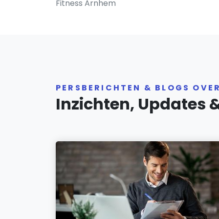
Fitness Arnhem
PERSBERICHTEN & BLOGS OVE
Inzichten, Updates 