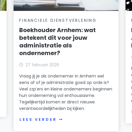
FINANCIELE DIENSTVERLENING
Boekhouder Arnhem: wat
betekent dit voor jouw
administratie als
ondernemer?
27 februari 2026
Vraag jij je als ondernemer in Arnhem wel
eens af of je administratie goed op orde is?
Veel zzp’ers en kleine ondernemers beginnen
hun onderneming vol enthousiasme.
Tegelijkertijd komen er direct nieuwe
verantwoordelijkheden bij kijken.
LEES VERDER