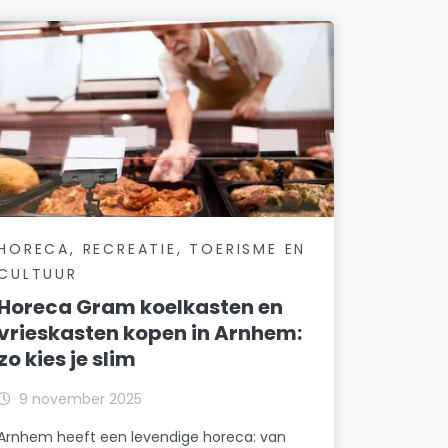
HORECA, RECREATIE, TOERISME EN
CULTUUR
Horeca Gram koelkasten en
vrieskasten kopen in Arnhem:
zo kies je slim
9 november 2025
Arnhem heeft een levendige horeca: van