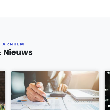
R ARNHEM
& Nieuws