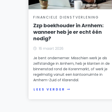
FINANCIELE DIENSTVERLENING
Zzp boekhouder in Arnhem:
wanneer heb je er echt één
nodig?
16 maart 2026
Je bent ondernemer. Misschien werk je als
zelfstandige in Arnhem, heb je klanten in de
binnenstad rond de Korenmarkt, of werk je
regelmatig vanuit een kantoorruimte in
Arnhem-Zuid of Klarendal.
LEES VERDER