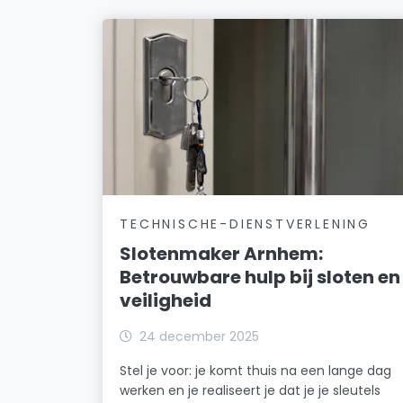
TECHNISCHE-DIENSTVERLENING
Slotenmaker Arnhem:
Betrouwbare hulp bij sloten en
veiligheid
24 december 2025
Stel je voor: je komt thuis na een lange dag
werken en je realiseert je dat je je sleutels