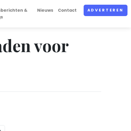
sberichten &
Nieuws
Contact
ADVERTEREN
gs
aden voor