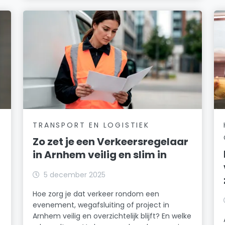
TRANSPORT EN LOGISTIEK
Zo zet je een Verkeersregelaar
in Arnhem veilig en slim in
5 december 2025
Hoe zorg je dat verkeer rondom een
evenement, wegafsluiting of project in
Arnhem veilig en overzichtelijk blijft? En welke