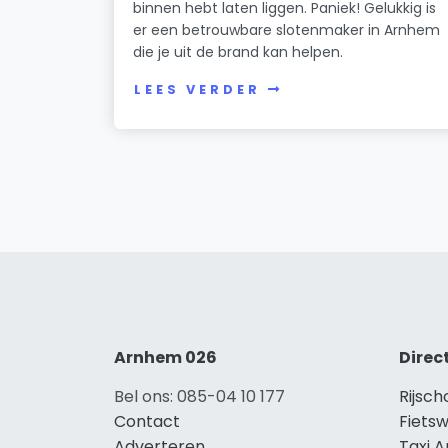
binnen hebt laten liggen. Paniek! Gelukkig is
er een betrouwbare slotenmaker in Arnhem
die je uit de brand kan helpen.
LEES VERDER
Arnhem 026
Direc
Bel ons: 085-04 10 177
Rijsc
Contact
Fiets
Adverteren
Taxi 