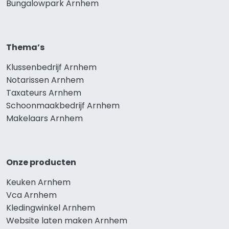
Bungalowpark Arnhem
Thema’s
Klussenbedrijf Arnhem
Notarissen Arnhem
Taxateurs Arnhem
Schoonmaakbedrijf Arnhem
Makelaars Arnhem
Onze producten
Keuken Arnhem
Vca Arnhem
Kledingwinkel Arnhem
Website laten maken Arnhem