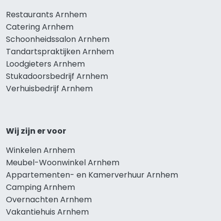
Restaurants Arnhem
Catering Arnhem
Schoonheidssalon Arnhem
Tandartspraktijken Arnhem
Loodgieters Arnhem
Stukadoorsbedrijf Arnhem
Verhuisbedrijf Arnhem
Wij zijn er voor
Winkelen Arnhem
Meubel-Woonwinkel Arnhem
Appartementen- en Kamerverhuur Arnhem
Camping Arnhem
Overnachten Arnhem
Vakantiehuis Arnhem