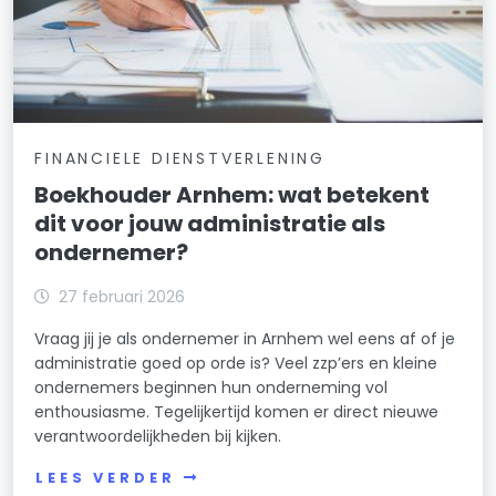
FINANCIELE DIENSTVERLENING
Boekhouder Arnhem: wat betekent
dit voor jouw administratie als
ondernemer?
27 februari 2026
Vraag jij je als ondernemer in Arnhem wel eens af of je
administratie goed op orde is? Veel zzp’ers en kleine
ondernemers beginnen hun onderneming vol
enthousiasme. Tegelijkertijd komen er direct nieuwe
verantwoordelijkheden bij kijken.
LEES VERDER