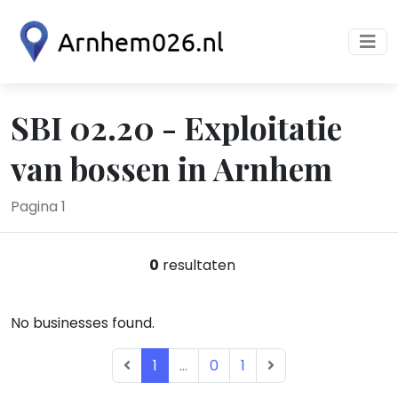
SBI 02.20 - Exploitatie
van bossen in Arnhem
Pagina 1
0
resultaten
No businesses found.
1
...
0
1