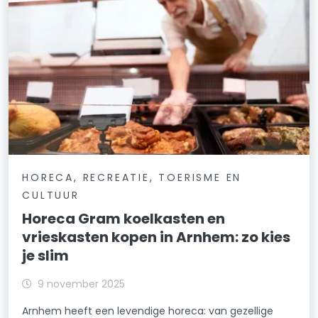
HORECA, RECREATIE, TOERISME EN
CULTUUR
Horeca Gram koelkasten en
vrieskasten kopen in Arnhem: zo kies
je slim
9 november 2025
Arnhem heeft een levendige horeca: van gezellige