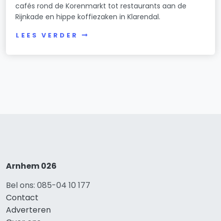
cafés rond de Korenmarkt tot restaurants aan de
Rijnkade en hippe koffiezaken in Klarendal.
LEES VERDER
Arnhem 026
Bel ons: 085-04 10 177
Contact
Adverteren