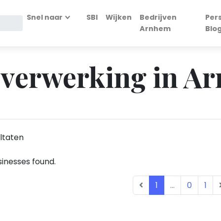
Snel naar
SBI
Wijken
Bedrijven
Per
Arnhem
Blo
isverwerking in A
ltaten
inesses found.
1
...
0
1