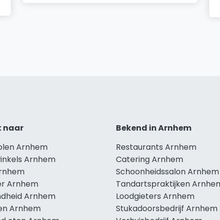
t naar
Bekend in Arnhem
holen Arnhem
Restaurants Arnhem
winkels Arnhem
Catering Arnhem
Arnhem
Schoonheidssalon Arnhem
r Arnhem
Tandartspraktijken Arnhe
dheid Arnhem
Loodgieters Arnhem
len Arnhem
Stukadoorsbedrijf Arnhem