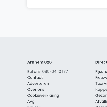
Arnhem 026
Direc
Bel ons: 085-04 10 177
Rijsc
Contact
Fiets
Adverteren
Taxi 
Over ons
Kappe
Cookieverklaring
Gezon
Avg
Afval