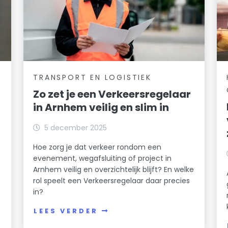
TRANSPORT EN LOGISTIEK
Zo zet je een Verkeersregelaar
in Arnhem veilig en slim in
5 december 2025
Hoe zorg je dat verkeer rondom een
evenement, wegafsluiting of project in
Arnhem veilig en overzichtelijk blijft? En welke
rol speelt een Verkeersregelaar daar precies
in?
LEES VERDER