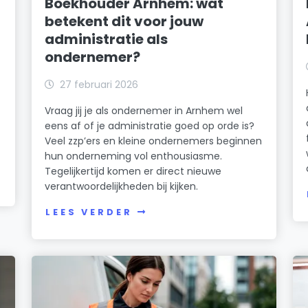
Boekhouder Arnhem: wat
betekent dit voor jouw
administratie als
ondernemer?
27 februari 2026
Vraag jij je als ondernemer in Arnhem wel
eens af of je administratie goed op orde is?
Veel zzp’ers en kleine ondernemers beginnen
hun onderneming vol enthousiasme.
Tegelijkertijd komen er direct nieuwe
verantwoordelijkheden bij kijken.
LEES VERDER