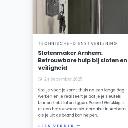
TECHNISCHE-DIENSTVERLENING
Slotenmaker Arnhem:
Betrouwbare hulp bij sloten en
veiligheid
24 december 2025
Stel je voor: je komt thuis na een lange dag
werken en je realiseert je dat je je sleutels
binnen hebt laten liggen. Paniek! Gelukkig is
er een betrouwbare slotenmaker in Arnhem
die je uit de brand kan helpen.
LEES VERDER