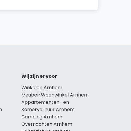
Wij zijn er voor
Winkelen Arnhem
Meubel-Woonwinkel Arnhem
Appartementen- en
m
Kamerverhuur Arnhem
Camping Arnhem
Overnachten Arnhem