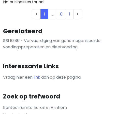
No businesses found.
1
...
0
1
Gerelateerd
SBI 10.86 - Vervaardiging van gehomogeniseerde
voedingspreparaten en dieetvoeding
Interessante Links
Vraag hier een
link
aan op deze pagina.
Zoek op trefwoord
Kantoorruimte huren in Arnhem