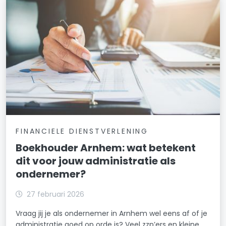
FINANCIELE DIENSTVERLENING
Boekhouder Arnhem: wat betekent
dit voor jouw administratie als
ondernemer?
27 februari 2026
Vraag jij je als ondernemer in Arnhem wel eens af of je
administratie goed op orde is? Veel zzp’ers en kleine