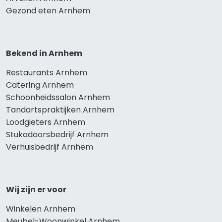
Gezond eten Arnhem
Bekend in Arnhem
Restaurants Arnhem
Catering Arnhem
Schoonheidssalon Arnhem
Tandartspraktijken Arnhem
Loodgieters Arnhem
Stukadoorsbedrijf Arnhem
Verhuisbedrijf Arnhem
Wij zijn er voor
Winkelen Arnhem
Meubel-Woonwinkel Arnhem