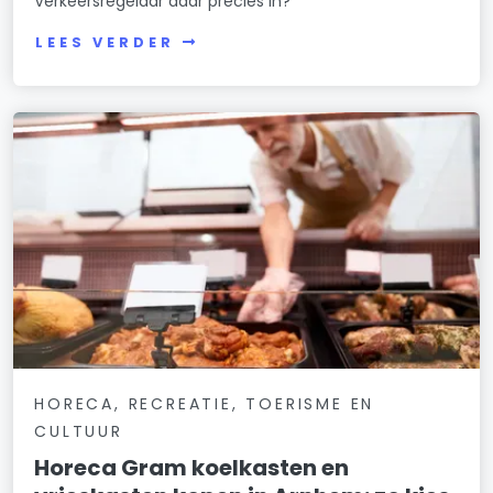
Verkeersregelaar daar precies in?
LEES VERDER
HORECA, RECREATIE, TOERISME EN
CULTUUR
Horeca Gram koelkasten en