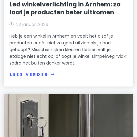
Led winkelverlichting in Arnhem: zo
laat je producten beter uitkomen
22 januari 2026
Heb je een winkel in Arnhem en voelt het alsof je
producten er nét niet zo goed uitzien als je had
gehoopt? Misschien lijken kleuren fletser, valt je
etalage niet echt op, of oogt je winkel simpelweg “vlak”
zodra het buiten donker wordt.
LEES VERDER