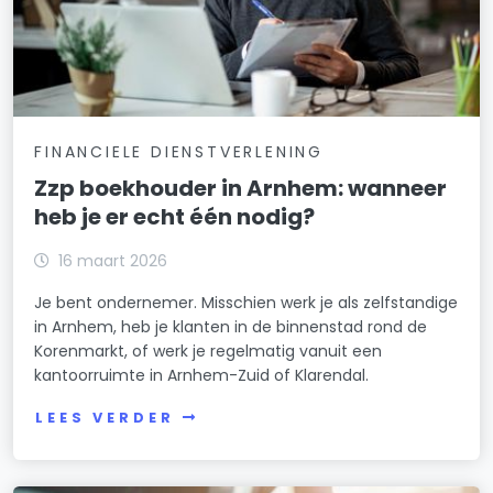
FINANCIELE DIENSTVERLENING
Zzp boekhouder in Arnhem: wanneer
heb je er echt één nodig?
16 maart 2026
Je bent ondernemer. Misschien werk je als zelfstandige
in Arnhem, heb je klanten in de binnenstad rond de
Korenmarkt, of werk je regelmatig vanuit een
kantoorruimte in Arnhem-Zuid of Klarendal.
LEES VERDER