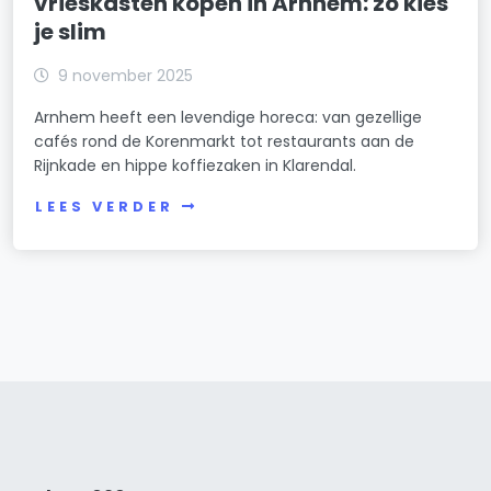
vrieskasten kopen in Arnhem: zo kies
je slim
9 november 2025
Arnhem heeft een levendige horeca: van gezellige
cafés rond de Korenmarkt tot restaurants aan de
Rijnkade en hippe koffiezaken in Klarendal.
LEES VERDER