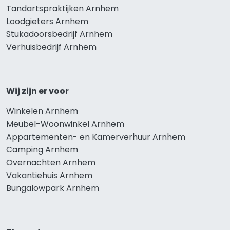
Tandartspraktijken Arnhem
Loodgieters Arnhem
Stukadoorsbedrijf Arnhem
Verhuisbedrijf Arnhem
Wij zijn er voor
Winkelen Arnhem
Meubel-Woonwinkel Arnhem
Appartementen- en Kamerverhuur Arnhem
Camping Arnhem
Overnachten Arnhem
Vakantiehuis Arnhem
Bungalowpark Arnhem