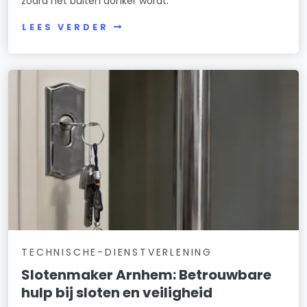
zodra het buiten donker wordt.
LEES VERDER
TECHNISCHE-DIENSTVERLENING
Slotenmaker Arnhem: Betrouwbare
hulp bij sloten en veiligheid