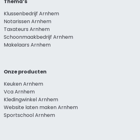
Thema’s
Klussenbedrijf Arnhem
Notarissen Arnhem
Taxateurs Arnhem
Schoonmaakbedrijf Arnhem
Makelaars Arnhem
Onze producten
Keuken Arnhem
Vca Arnhem
Kledingwinkel Arnhem
Website laten maken Arnhem
Sportschool Arnhem