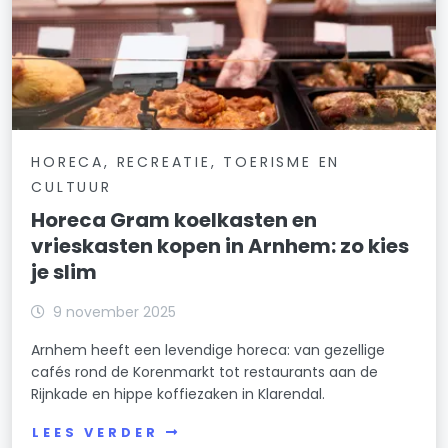
HORECA, RECREATIE, TOERISME EN
CULTUUR
Horeca Gram koelkasten en
vrieskasten kopen in Arnhem: zo kies
je slim
9 november 2025
Arnhem heeft een levendige horeca: van gezellige
cafés rond de Korenmarkt tot restaurants aan de
Rijnkade en hippe koffiezaken in Klarendal.
LEES VERDER