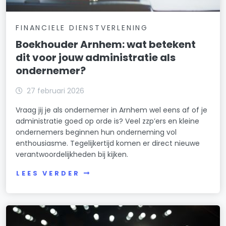
FINANCIELE DIENSTVERLENING
Boekhouder Arnhem: wat betekent
dit voor jouw administratie als
ondernemer?
27 februari 2026
Vraag jij je als ondernemer in Arnhem wel eens af of je
administratie goed op orde is? Veel zzp’ers en kleine
ondernemers beginnen hun onderneming vol
enthousiasme. Tegelijkertijd komen er direct nieuwe
verantwoordelijkheden bij kijken.
LEES VERDER