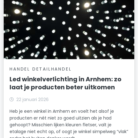
HANDEL DETAILHANDEL
Led winkelverlichting in Arnhem: zo
laat je producten beter uitkomen
22 januari 2026
Heb je een winkel in Arnhem en voelt het alsof je
producten er nét niet zo goed uitzien als je had
gehoopt? Misschien lijken kleuren fletser, valt je
etalage niet echt op, of oogt je winkel simpelweg “vlak”