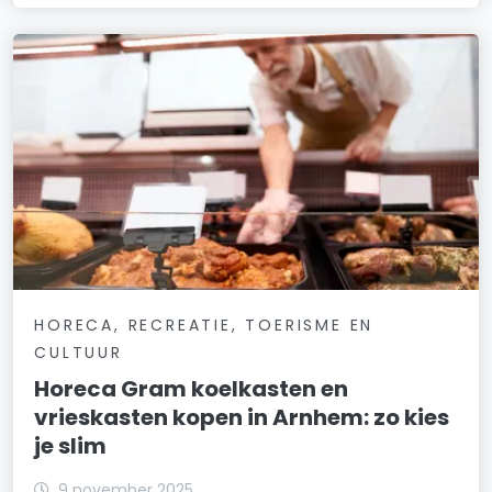
HORECA, RECREATIE, TOERISME EN
CULTUUR
Horeca Gram koelkasten en
vrieskasten kopen in Arnhem: zo kies
je slim
9 november 2025