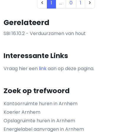
1
...
0
1
Gerelateerd
SBI 16.10.2 - Verduurzamen van hout
Interessante Links
Vraag hier een
link
aan op deze pagina.
Zoek op trefwoord
Kantoorruimte huren in Arnhem
Koerier Arnhem
Opslagruimte huren in Arnhem
Energielabel aanvragen in Arnhem