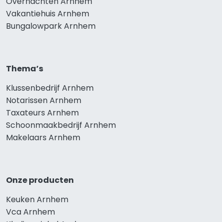
Overnachten Arnhem
Vakantiehuis Arnhem
Bungalowpark Arnhem
Thema’s
Klussenbedrijf Arnhem
Notarissen Arnhem
Taxateurs Arnhem
Schoonmaakbedrijf Arnhem
Makelaars Arnhem
Onze producten
Keuken Arnhem
Vca Arnhem