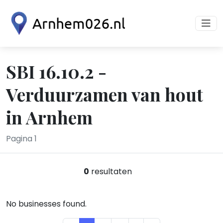
SBI 16.10.2 -
Verduurzamen van hout
in Arnhem
Pagina 1
0
resultaten
No businesses found.