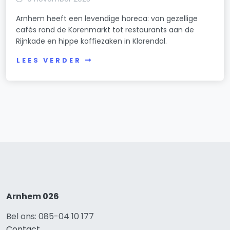
Arnhem heeft een levendige horeca: van gezellige
cafés rond de Korenmarkt tot restaurants aan de
Rijnkade en hippe koffiezaken in Klarendal.
LEES VERDER
Arnhem 026
Bel ons: 085-04 10 177
Contact