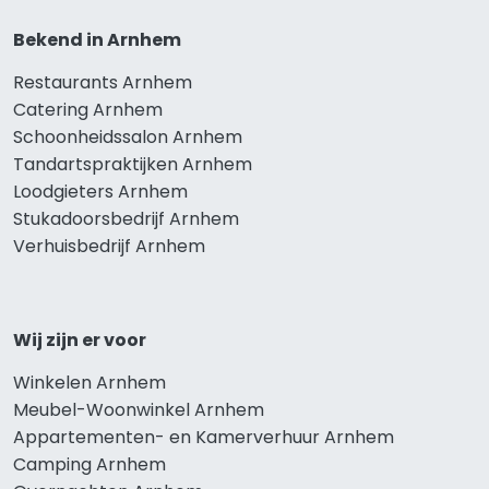
Bekend in Arnhem
Restaurants Arnhem
Catering Arnhem
Schoonheidssalon Arnhem
Tandartspraktijken Arnhem
Loodgieters Arnhem
Stukadoorsbedrijf Arnhem
Verhuisbedrijf Arnhem
Wij zijn er voor
Winkelen Arnhem
Meubel-Woonwinkel Arnhem
Appartementen- en Kamerverhuur Arnhem
Camping Arnhem