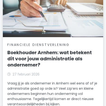
FINANCIELE DIENSTVERLENING
Boekhouder Arnhem: wat betekent
dit voor jouw administratie als
ondernemer?
27 februari 2026
Vraag jij je als ondernemer in Arnhem wel eens af of je
administratie goed op orde is? Veel zzp’ers en kleine
ondernemers beginnen hun onderneming vol
enthousiasme. Tegelijkertijd komen er direct nieuwe
verantwoordelijkheden bij kijken.