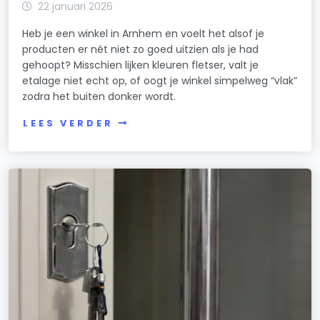
22 januari 2026
Heb je een winkel in Arnhem en voelt het alsof je
producten er nét niet zo goed uitzien als je had
gehoopt? Misschien lijken kleuren fletser, valt je
etalage niet echt op, of oogt je winkel simpelweg “vlak”
zodra het buiten donker wordt.
LEES VERDER