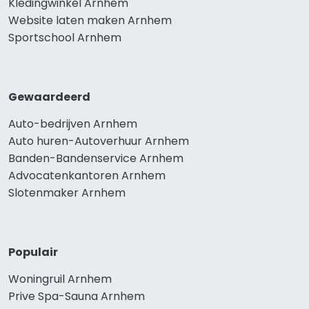
Kledingwinkel Arnhem
Website laten maken Arnhem
Sportschool Arnhem
Gewaardeerd
Auto-bedrijven Arnhem
Auto huren-Autoverhuur Arnhem
Banden-Bandenservice Arnhem
Advocatenkantoren Arnhem
Slotenmaker Arnhem
Populair
Woningruil Arnhem
Prive Spa-Sauna Arnhem