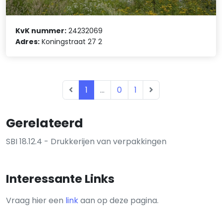
KvK nummer:
24232069
Adres:
Koningstraat 27 2
1
...
0
1
Gerelateerd
SBI 18.12.4 - Drukkerijen van verpakkingen
Interessante Links
Vraag hier een
link
aan op deze pagina.