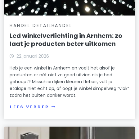
HANDEL DETAILHANDEL
Led winkelverlichting in Arnhem: zo
laat je producten beter uitkomen
22 januari 2026
Heb je een winkel in Arnhem en voelt het alsof je
producten er nét niet zo goed uitzien als je had
gehoopt? Misschien lijken kleuren fletser, valt je
etalage niet echt op, of oogt je winkel simpelweg “vlak”
zodra het buiten donker wordt.
LEES VERDER