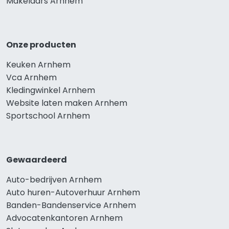
Makelaars Arnhem
Onze producten
Keuken Arnhem
Vca Arnhem
Kledingwinkel Arnhem
Website laten maken Arnhem
Sportschool Arnhem
Gewaardeerd
Auto-bedrijven Arnhem
Auto huren-Autoverhuur Arnhem
Banden-Bandenservice Arnhem
Advocatenkantoren Arnhem