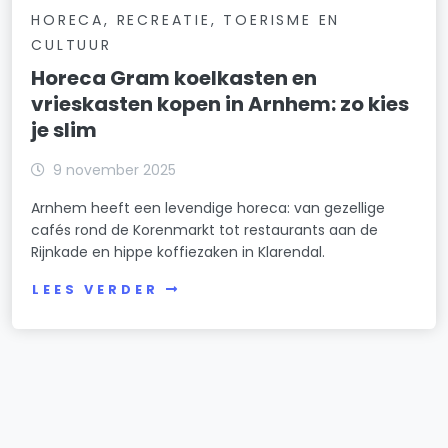
HORECA, RECREATIE, TOERISME EN
CULTUUR
Horeca Gram koelkasten en
vrieskasten kopen in Arnhem: zo kies
je slim
9 november 2025
Arnhem heeft een levendige horeca: van gezellige
cafés rond de Korenmarkt tot restaurants aan de
Rijnkade en hippe koffiezaken in Klarendal.
LEES VERDER