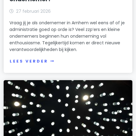
27 februari 2026
Vraag jij je als ondernemer in Arnhem wel eens af of je
administratie goed op orde is? Veel zzp’ers en kleine
ondernemers beginnen hun onderneming vol
enthousiasme. Tegelijkertijd komen er direct nieuwe
verantwoordelijkheden bij kijken.
LEES VERDER