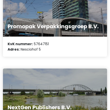
Promopak Verpakkingsgroep B.V.
KvK nummer:
57647151
Adres:
Nesciohof 5
NextGen Publishers B.V.