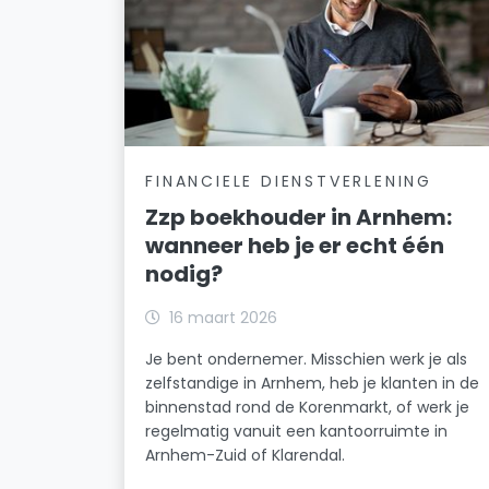
FINANCIELE DIENSTVERLENING
Zzp boekhouder in Arnhem:
wanneer heb je er echt één
nodig?
16 maart 2026
Je bent ondernemer. Misschien werk je als
zelfstandige in Arnhem, heb je klanten in de
binnenstad rond de Korenmarkt, of werk je
regelmatig vanuit een kantoorruimte in
Arnhem-Zuid of Klarendal.