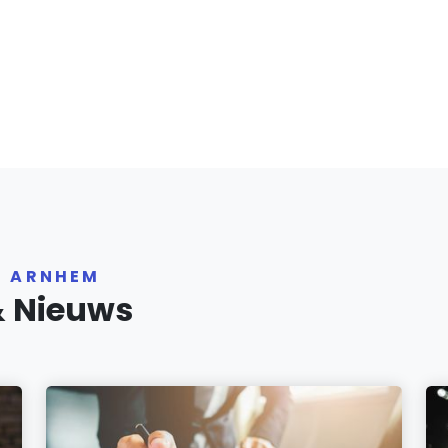
R ARNHEM
& Nieuws