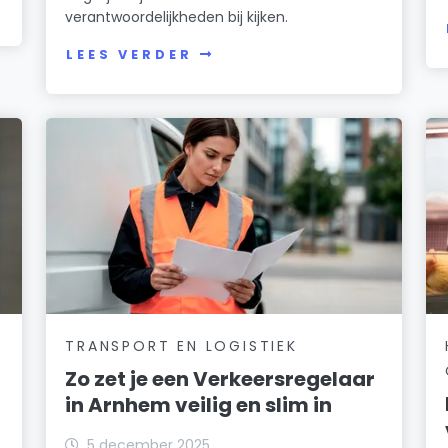
verantwoordelijkheden bij kijken.
LEES VERDER
TRANSPORT EN LOGISTIEK
Zo zet je een Verkeersregelaar
in Arnhem veilig en slim in
5 december 2025