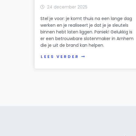
24 december 2025
Stel je voor: je komt thuis na een lange dag
werken en je realiseert je dat je je sleutels
binnen hebt laten liggen. Paniek! Gelukkig is
er een betrouwbare slotenmaker in Arnhem
die je uit de brand kan helpen.
LEES VERDER