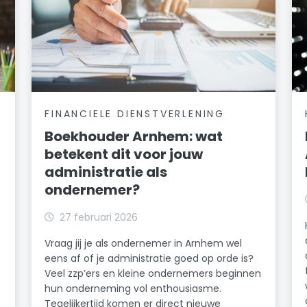
FINANCIELE DIENSTVERLENING
Boekhouder Arnhem: wat
betekent dit voor jouw
administratie als
ondernemer?
27 februari 2026
Vraag jij je als ondernemer in Arnhem wel
eens af of je administratie goed op orde is?
Veel zzp’ers en kleine ondernemers beginnen
hun onderneming vol enthousiasme.
Tegelijkertijd komen er direct nieuwe