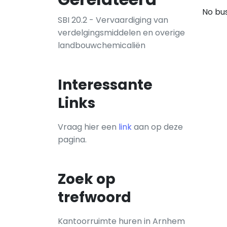
No bus
SBI 20.2 - Vervaardiging van
verdelgingsmiddelen en overige
landbouwchemicaliën
Interessante
Links
Vraag hier een
link
aan op deze
pagina.
Zoek op
trefwoord
Kantoorruimte huren in Arnhem