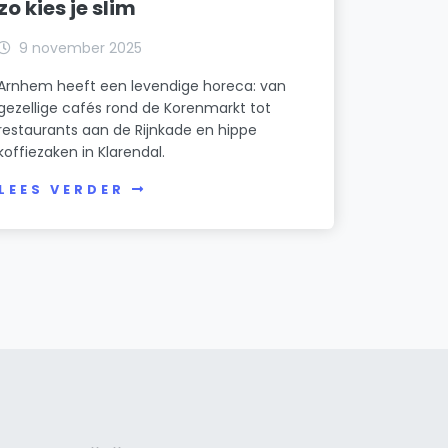
zo kies je slim
9 november 2025
Arnhem heeft een levendige horeca: van
gezellige cafés rond de Korenmarkt tot
restaurants aan de Rijnkade en hippe
koffiezaken in Klarendal.
LEES VERDER