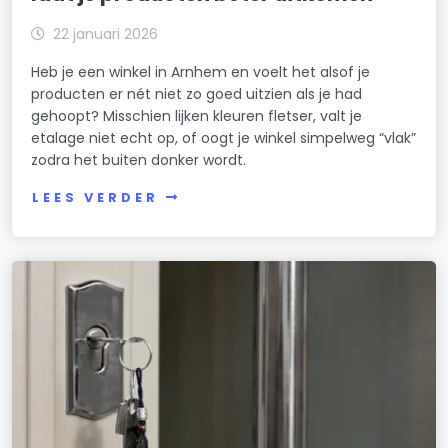
22 januari 2026
Heb je een winkel in Arnhem en voelt het alsof je
producten er nét niet zo goed uitzien als je had
gehoopt? Misschien lijken kleuren fletser, valt je
etalage niet echt op, of oogt je winkel simpelweg “vlak”
zodra het buiten donker wordt.
LEES VERDER