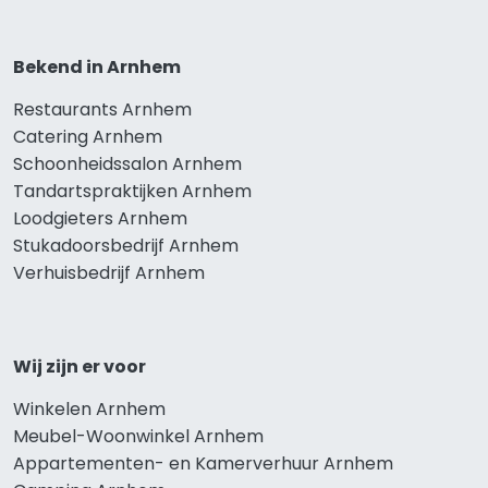
Bekend in Arnhem
Restaurants Arnhem
Catering Arnhem
Schoonheidssalon Arnhem
Tandartspraktijken Arnhem
Loodgieters Arnhem
Stukadoorsbedrijf Arnhem
Verhuisbedrijf Arnhem
Wij zijn er voor
Winkelen Arnhem
Meubel-Woonwinkel Arnhem
Appartementen- en Kamerverhuur Arnhem