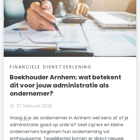
FINANCIELE DIENSTVERLENING
Boekhouder Arnhem: wat betekent
dit voor jouw administratie als
ondernemer?
27 februari 2026
Vraag jij je als ondernemer in Arnhem wel eens af of je
administratie goed op orde is? Veel zzp’ers en kleine
ondernemers beginnen hun onderneming vol
enthousiasme. Tegelijkertijd komen er direct nieuwe