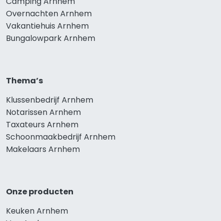
Camping Arnhem
Overnachten Arnhem
Vakantiehuis Arnhem
Bungalowpark Arnhem
Thema’s
Klussenbedrijf Arnhem
Notarissen Arnhem
Taxateurs Arnhem
Schoonmaakbedrijf Arnhem
Makelaars Arnhem
Onze producten
Keuken Arnhem