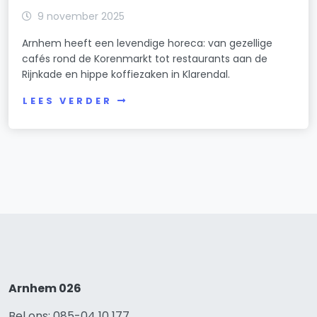
9 november 2025
Arnhem heeft een levendige horeca: van gezellige
cafés rond de Korenmarkt tot restaurants aan de
Rijnkade en hippe koffiezaken in Klarendal.
LEES VERDER
Arnhem 026
Bel ons: 085-04 10 177