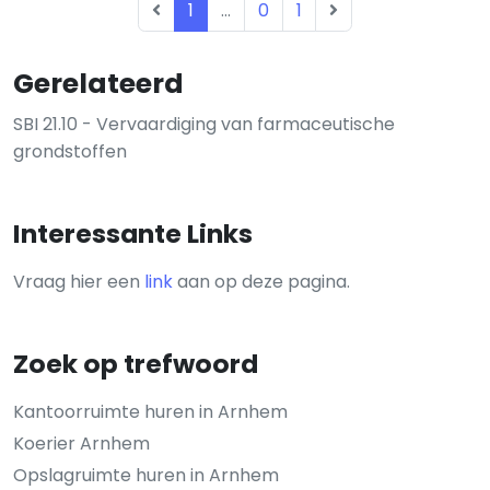
1
...
0
1
Gerelateerd
SBI 21.10 - Vervaardiging van farmaceutische
grondstoffen
Interessante Links
Vraag hier een
link
aan op deze pagina.
Zoek op trefwoord
Kantoorruimte huren in Arnhem
Koerier Arnhem
Opslagruimte huren in Arnhem