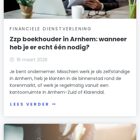
FINANCIELE DIENSTVERLENING
Zzp boekhouder in Arnhem: wanneer
heb je er echt één nodig?
16 maart 2026
Je bent ondernemer. Misschien werk je als zelfstandige
in Arnhem, heb je klanten in de binnenstad rond de
Korenmarkt, of werk je regelmatig vanuit een
kantoorruimte in Arnhem-Zuid of Klarendal.
LEES VERDER