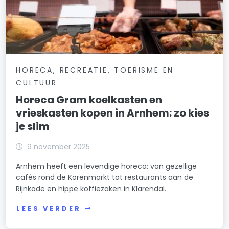
HORECA, RECREATIE, TOERISME EN
CULTUUR
Horeca Gram koelkasten en
vrieskasten kopen in Arnhem: zo kies
je slim
9 november 2025
Arnhem heeft een levendige horeca: van gezellige
cafés rond de Korenmarkt tot restaurants aan de
Rijnkade en hippe koffiezaken in Klarendal.
LEES VERDER