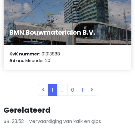
BMN Bouwmaterialen B.V.
KvK nummer:
01013888
Adres:
Meander 20
1
...
0
1
Gerelateerd
SBI 23.52 - Vervaardiging van kalk en gips