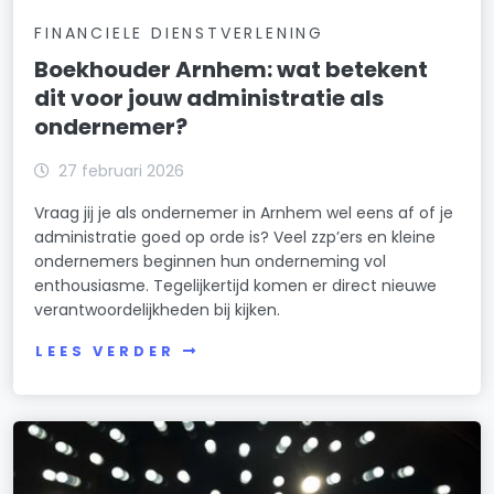
FINANCIELE DIENSTVERLENING
Boekhouder Arnhem: wat betekent
dit voor jouw administratie als
ondernemer?
27 februari 2026
Vraag jij je als ondernemer in Arnhem wel eens af of je
administratie goed op orde is? Veel zzp’ers en kleine
ondernemers beginnen hun onderneming vol
enthousiasme. Tegelijkertijd komen er direct nieuwe
verantwoordelijkheden bij kijken.
LEES VERDER