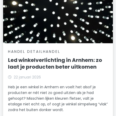
HANDEL DETAILHANDEL
Led winkelverlichting in Arnhem: zo
laat je producten beter uitkomen
22 januari 2026
Heb je een winkel in Arnhem en voelt het alsof je
producten er nét niet zo goed uitzien als je had
gehoopt? Misschien lijken kleuren fletser, valt je
etalage niet echt op, of oogt je winkel simpelweg “vlak”
zodra het buiten donker wordt.