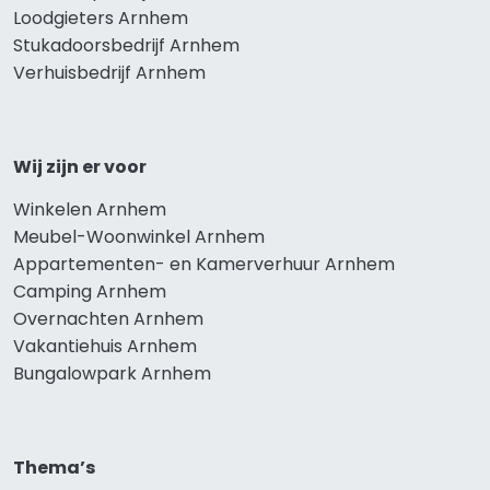
Loodgieters Arnhem
Stukadoorsbedrijf Arnhem
Verhuisbedrijf Arnhem
Wij zijn er voor
Winkelen Arnhem
Meubel-Woonwinkel Arnhem
Appartementen- en Kamerverhuur Arnhem
Camping Arnhem
Overnachten Arnhem
Vakantiehuis Arnhem
Bungalowpark Arnhem
Thema’s