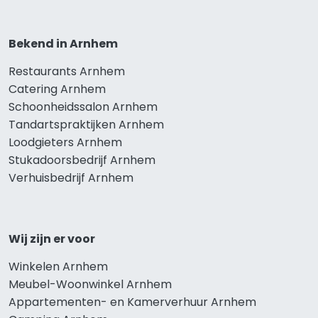
Bekend in Arnhem
Restaurants Arnhem
Catering Arnhem
Schoonheidssalon Arnhem
Tandartspraktijken Arnhem
Loodgieters Arnhem
Stukadoorsbedrijf Arnhem
Verhuisbedrijf Arnhem
Wij zijn er voor
Winkelen Arnhem
Meubel-Woonwinkel Arnhem
Appartementen- en Kamerverhuur Arnhem