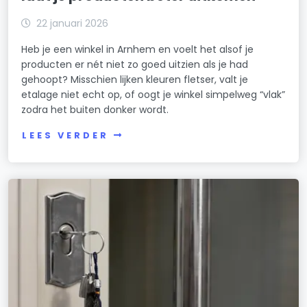
22 januari 2026
Heb je een winkel in Arnhem en voelt het alsof je
producten er nét niet zo goed uitzien als je had
gehoopt? Misschien lijken kleuren fletser, valt je
etalage niet echt op, of oogt je winkel simpelweg “vlak”
zodra het buiten donker wordt.
LEES VERDER