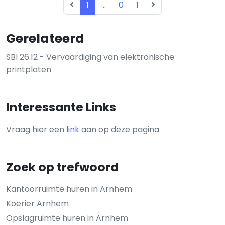
1
...
0
1
Gerelateerd
SBI 26.12 - Vervaardiging van elektronische
printplaten
Interessante Links
Vraag hier een
link
aan op deze pagina.
Zoek op trefwoord
Kantoorruimte huren in Arnhem
Koerier Arnhem
Opslagruimte huren in Arnhem