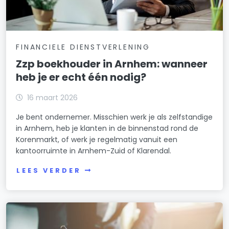
FINANCIELE DIENSTVERLENING
Zzp boekhouder in Arnhem: wanneer
heb je er echt één nodig?
16 maart 2026
Je bent ondernemer. Misschien werk je als zelfstandige
in Arnhem, heb je klanten in de binnenstad rond de
Korenmarkt, of werk je regelmatig vanuit een
kantoorruimte in Arnhem-Zuid of Klarendal.
LEES VERDER