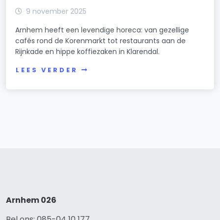
9 november 2025
Arnhem heeft een levendige horeca: van gezellige
cafés rond de Korenmarkt tot restaurants aan de
Rijnkade en hippe koffiezaken in Klarendal.
LEES VERDER
Arnhem 026
Bel ons: 085-04 10 177