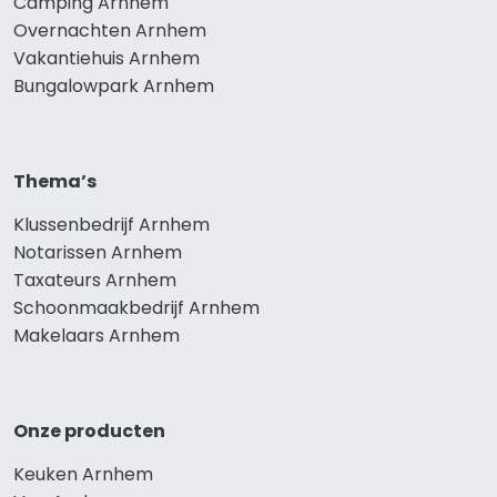
Camping Arnhem
Overnachten Arnhem
Vakantiehuis Arnhem
Bungalowpark Arnhem
Thema’s
Klussenbedrijf Arnhem
Notarissen Arnhem
Taxateurs Arnhem
Schoonmaakbedrijf Arnhem
Makelaars Arnhem
Onze producten
Keuken Arnhem