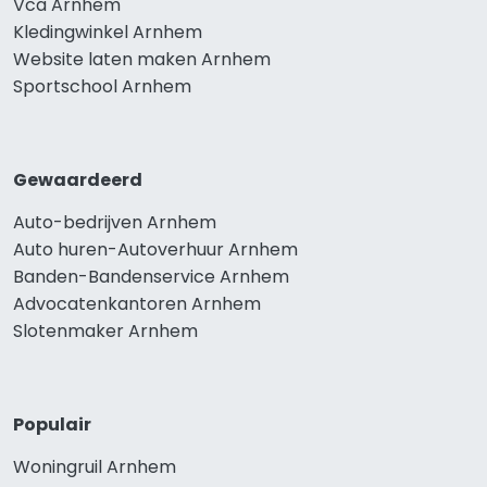
Vca Arnhem
Kledingwinkel Arnhem
Website laten maken Arnhem
Sportschool Arnhem
Gewaardeerd
Auto-bedrijven Arnhem
Auto huren-Autoverhuur Arnhem
Banden-Bandenservice Arnhem
Advocatenkantoren Arnhem
Slotenmaker Arnhem
Populair
Woningruil Arnhem