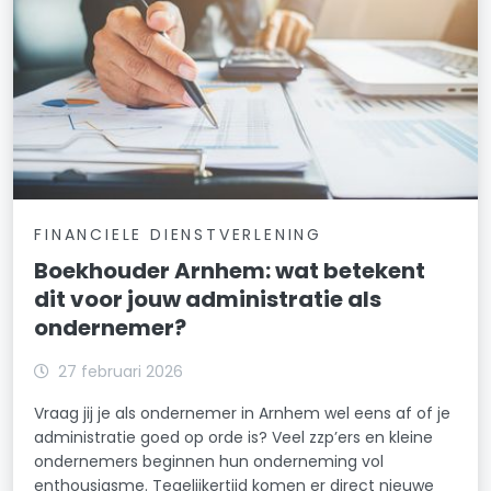
FINANCIELE DIENSTVERLENING
Boekhouder Arnhem: wat betekent
dit voor jouw administratie als
ondernemer?
27 februari 2026
Vraag jij je als ondernemer in Arnhem wel eens af of je
administratie goed op orde is? Veel zzp’ers en kleine
ondernemers beginnen hun onderneming vol
enthousiasme. Tegelijkertijd komen er direct nieuwe