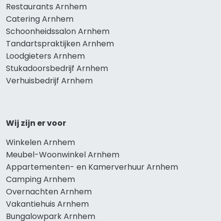
Restaurants Arnhem
Catering Arnhem
Schoonheidssalon Arnhem
Tandartspraktijken Arnhem
Loodgieters Arnhem
Stukadoorsbedrijf Arnhem
Verhuisbedrijf Arnhem
Wij zijn er voor
Winkelen Arnhem
Meubel-Woonwinkel Arnhem
Appartementen- en Kamerverhuur Arnhem
Camping Arnhem
Overnachten Arnhem
Vakantiehuis Arnhem
Bungalowpark Arnhem