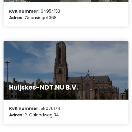
KvK nummer:
64954153
Adres:
Orionsingel 368
Huijskes-NDT.NU B.V.
KvK nummer:
58076174
Adres:
P. Calandweg 34