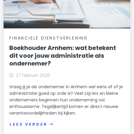
FINANCIELE DIENSTVERLENING
Boekhouder Arnhem: wat betekent
dit voor jouw administratie als
ondernemer?
27 februari 2026
Vraag jij je als ondernemer in Arnhem wel eens af of je
administratie goed op orde is? Veel zzp’ers en kleine
ondernemers beginnen hun onderneming vol
enthousiasme. Tegelijkertijd komen er direct nieuwe
verantwoordelijkheden bij kijken.
LEES VERDER