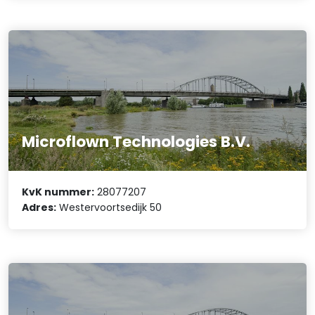
Microflown Technologies B.V.
KvK nummer:
28077207
Adres:
Westervoortsedijk 50