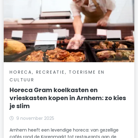
HORECA, RECREATIE, TOERISME EN
CULTUUR
Horeca Gram koelkasten en
vrieskasten kopen in Arnhem: zo kies
je slim
9 november 2025
Arnhem heeft een levendige horeca: van gezellige
cafés rond de Korenmarkt tot restaurants aan de