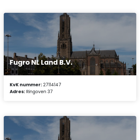
Fugro NL Land B.V.
KvK nummer:
27114147
Adres:
Ringoven 37