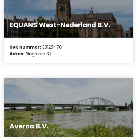
EQUANS West-Nederland B.V.
KvK nummer:
33125470
Adres:
Ringoven 37
Averna B.V.