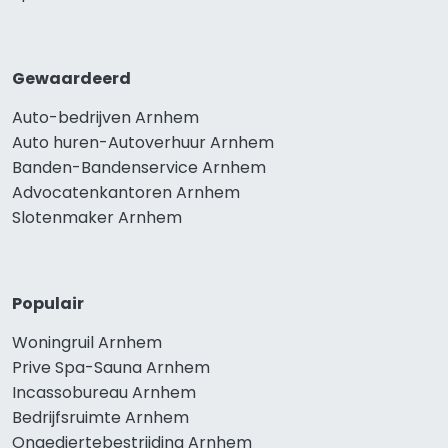
Gewaardeerd
Auto-bedrijven Arnhem
Auto huren-Autoverhuur Arnhem
Banden-Bandenservice Arnhem
Advocatenkantoren Arnhem
Slotenmaker Arnhem
Populair
Woningruil Arnhem
Prive Spa-Sauna Arnhem
Incassobureau Arnhem
Bedrijfsruimte Arnhem
Ongediertebestrijding Arnhem