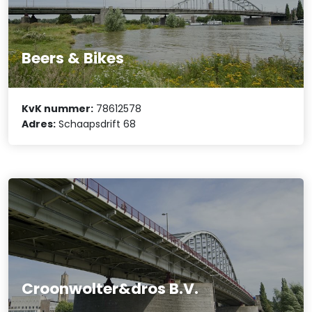
Beers & Bikes
KvK nummer:
78612578
Adres:
Schaapsdrift 68
Croonwolter&dros B.V.