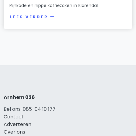
Rijnkade en hippe koffiezaken in Klarendal.
LEES VERDER
Arnhem 026
Bel ons: 085-04 10 177
Contact
Adverteren
Over ons