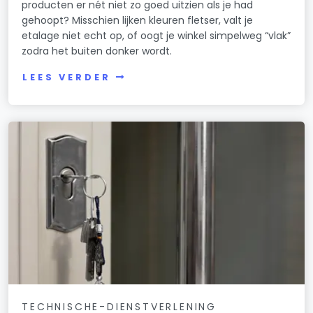
producten er nét niet zo goed uitzien als je had
gehoopt? Misschien lijken kleuren fletser, valt je
etalage niet echt op, of oogt je winkel simpelweg “vlak”
zodra het buiten donker wordt.
LEES VERDER
TECHNISCHE-DIENSTVERLENING