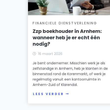
FINANCIELE DIENSTVERLENING
Zzp boekhouder in Arnhem:
wanneer heb je er echt één
nodig?
16 maart 2026
Je bent ondernemer. Misschien werk je als
zelfstandige in Arnhem, heb je klanten in de
binnenstad rond de Korenmarkt, of werk je
regelmatig vanuit een kantoorruimte in
Arnhem-Zuid of Klarendal.
LEES VERDER