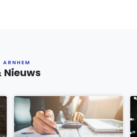
R ARNHEM
& Nieuws