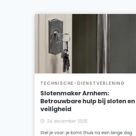
TECHNISCHE-DIENSTVERLENING
Slotenmaker Arnhem:
Betrouwbare hulp bij sloten en
veiligheid
24 december 2025
Stel je voor: je komt thuis na een lange dag