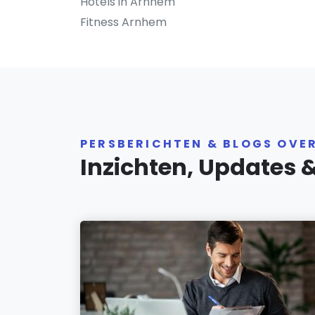
Hotels in Arnhem
Fitness Arnhem
PERSBERICHTEN & BLOGS OVE
Inzichten, Updates 