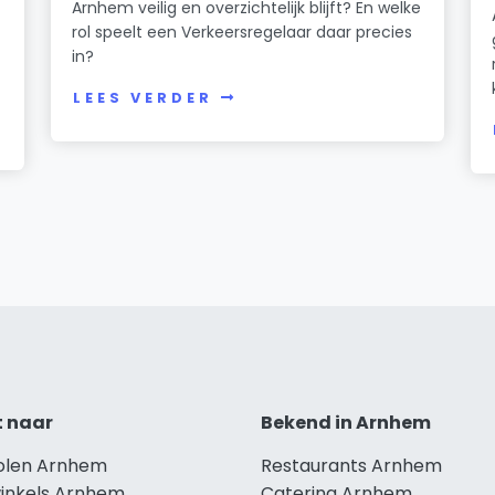
Arnhem veilig en overzichtelijk blijft? En welke
rol speelt een Verkeersregelaar daar precies
in?
LEES VERDER
t naar
Bekend in Arnhem
holen Arnhem
Restaurants Arnhem
winkels Arnhem
Catering Arnhem