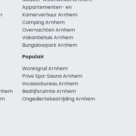
Appartementen- en
m
Kamerverhuur Arnhem
Camping Arnhem
Overnachten Arnhem
Vakantiehuis Arnhem
Bungalowpark Arnhem
Populair
Woningruil Arnhem
Prive Spa-Sauna Arnhem
Incassobureau Arnhem
rnhem
Bedrijfsruimte Arnhem
em
Ongediertebestrijding Arnhem