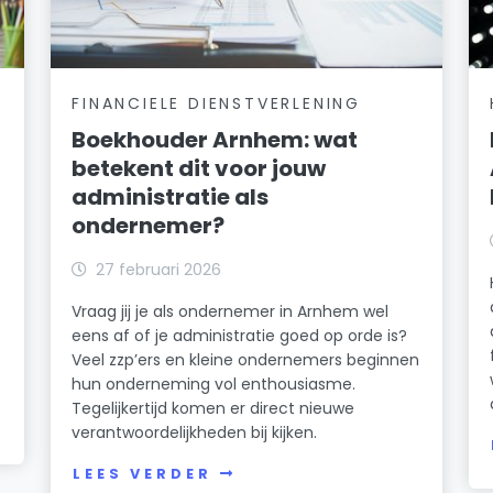
FINANCIELE DIENSTVERLENING
Boekhouder Arnhem: wat
betekent dit voor jouw
administratie als
ondernemer?
27 februari 2026
Vraag jij je als ondernemer in Arnhem wel
eens af of je administratie goed op orde is?
Veel zzp’ers en kleine ondernemers beginnen
hun onderneming vol enthousiasme.
Tegelijkertijd komen er direct nieuwe
verantwoordelijkheden bij kijken.
LEES VERDER