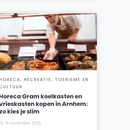
HORECA, RECREATIE, TOERISME EN
CULTUUR
Horeca Gram koelkasten en
vrieskasten kopen in Arnhem:
zo kies je slim
9 november 2025