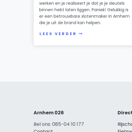
werken en je realiseert je dat je je sleutels
binnen hebt laten liggen. Paniek! Gelukkig is
er een betrouwbare slotenmaker in Arnhem
die je uit de brand kan helpen.
LEES VERDER
Arnhem 026
Direc
Bel ons: 085-04 10 177
Rijsc
Contact
Fiets