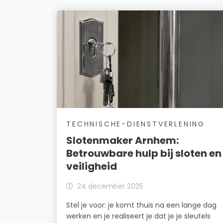
TECHNISCHE-DIENSTVERLENING
Slotenmaker Arnhem:
Betrouwbare hulp bij sloten en
veiligheid
24 december 2025
Stel je voor: je komt thuis na een lange dag
werken en je realiseert je dat je je sleutels