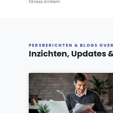
Fitness Arnhem
PERSBERICHTEN & BLOGS OVE
Inzichten, Updates 