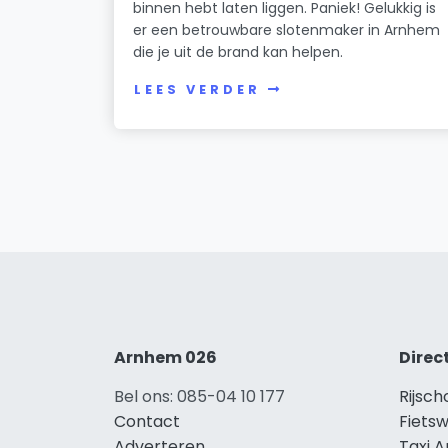
binnen hebt laten liggen. Paniek! Gelukkig is
er een betrouwbare slotenmaker in Arnhem
die je uit de brand kan helpen.
LEES VERDER
Arnhem 026
Direc
Bel ons: 085-04 10 177
Rijsc
Contact
Fiets
Adverteren
Taxi 