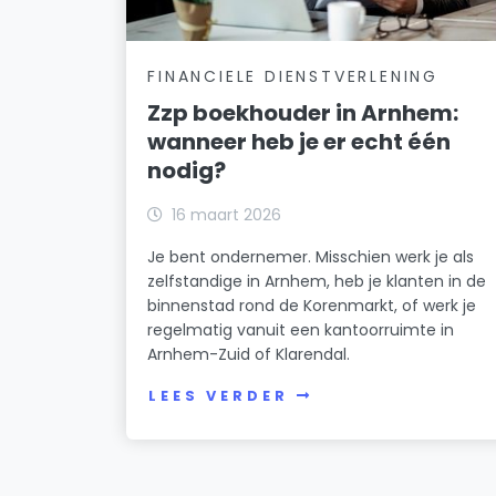
FINANCIELE DIENSTVERLENING
Zzp boekhouder in Arnhem:
wanneer heb je er echt één
nodig?
16 maart 2026
Je bent ondernemer. Misschien werk je als
zelfstandige in Arnhem, heb je klanten in de
binnenstad rond de Korenmarkt, of werk je
regelmatig vanuit een kantoorruimte in
Arnhem-Zuid of Klarendal.
LEES VERDER