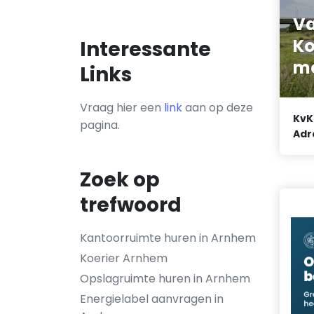
Va
Ko
Interessante
m
Links
Vraag hier een
link
aan op deze
KvK
pagina.
Adr
Zoek op
trefwoord
Kantoorruimte huren in Arnhem
Koerier Arnhem
Opslagruimte huren in Arnhem
Energielabel aanvragen in