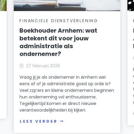
FINANCIELE DIENSTVERLENING
Boekhouder Arnhem: wat
betekent dit voor jouw
administratie als
ondernemer?
27 februari 2026
Vraag jij je als ondernemer in Arnhem wel
eens af of je administratie goed op orde is?
Veel zzp’ers en kleine ondernemers beginnen
hun onderneming vol enthousiasme.
Tegelijkertijd komen er direct nieuwe
verantwoordelijkheden bij kijken.
LEES VERDER