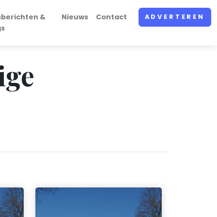
sberichten &
Nieuws
Contact
ADVERTEREN
gs
ige