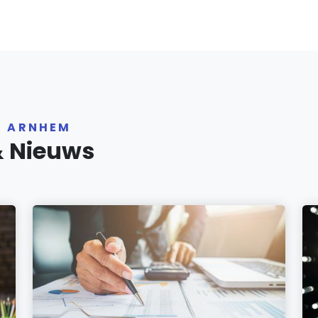
R ARNHEM
& Nieuws