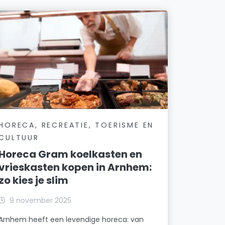
HORECA, RECREATIE, TOERISME EN
CULTUUR
Horeca Gram koelkasten en
vrieskasten kopen in Arnhem:
zo kies je slim
9 november 2025
Arnhem heeft een levendige horeca: van