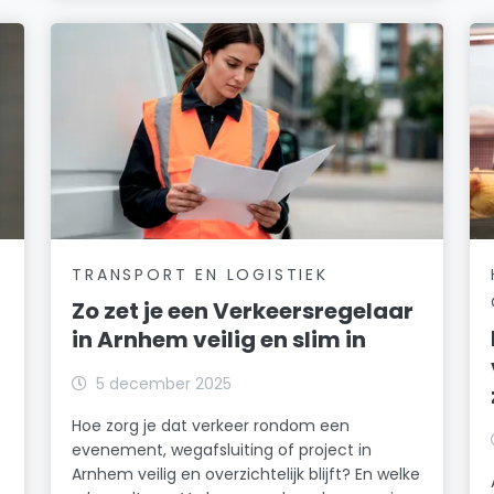
TRANSPORT EN LOGISTIEK
Zo zet je een Verkeersregelaar
in Arnhem veilig en slim in
5 december 2025
Hoe zorg je dat verkeer rondom een
evenement, wegafsluiting of project in
Arnhem veilig en overzichtelijk blijft? En welke