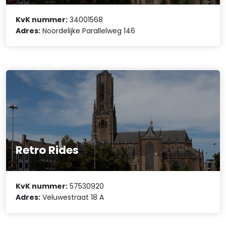
KvK nummer:
34001568
Adres:
Noordelijke Parallelweg 146
Retro Rides
KvK nummer:
57530920
Adres:
Veluwestraat 18 A