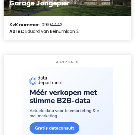
Garage Jongepier
KvK nummer:
09104443
Adres:
Eduard van Beinumlaan 2
ADVERTENTIE