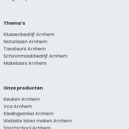
Thema’s
Klussenbedrijf Arnhem
Notarissen Arnhem
Taxateurs Arnhem
Schoonmaakbedrijf Arnhem
Makelaars Arnhem
Onze producten
Keuken Arnhem
Vca Arnhem
Kledingwinkel Arnhem
Website laten maken Arnhem
Sportschool Arnhem