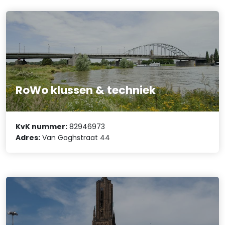
RoWo klussen & techniek
KvK nummer:
82946973
Adres:
Van Goghstraat 44