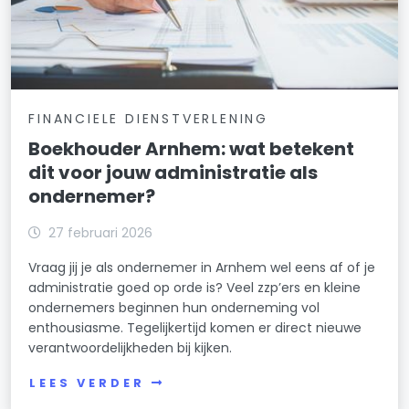
FINANCIELE DIENSTVERLENING
Boekhouder Arnhem: wat betekent
dit voor jouw administratie als
ondernemer?
27 februari 2026
Vraag jij je als ondernemer in Arnhem wel eens af of je
administratie goed op orde is? Veel zzp’ers en kleine
ondernemers beginnen hun onderneming vol
enthousiasme. Tegelijkertijd komen er direct nieuwe
verantwoordelijkheden bij kijken.
LEES VERDER