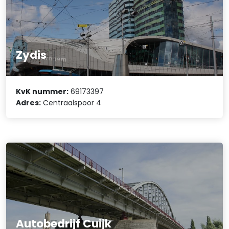
Zydis
KvK nummer:
69173397
Adres:
Centraalspoor 4
Autobedrijf Cuijk