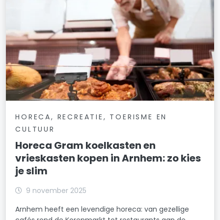
HORECA, RECREATIE, TOERISME EN
CULTUUR
Horeca Gram koelkasten en
vrieskasten kopen in Arnhem: zo kies
je slim
9 november 2025
Arnhem heeft een levendige horeca: van gezellige
cafés rond de Korenmarkt tot restaurants aan de