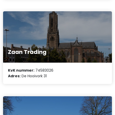
Zaan Trading
KvK nummer:
74583026
Adres:
De Hooivork 31