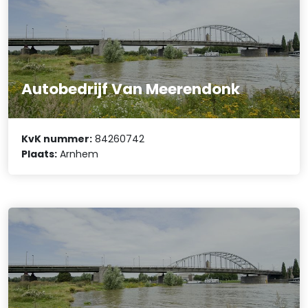
Autobedrijf Van Meerendonk
KvK nummer:
84260742
Plaats:
Arnhem