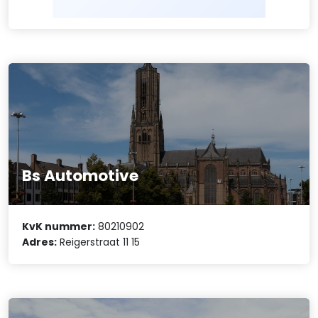
Bs Automotive
KvK nummer:
80210902
Adres:
Reigerstraat 11 15