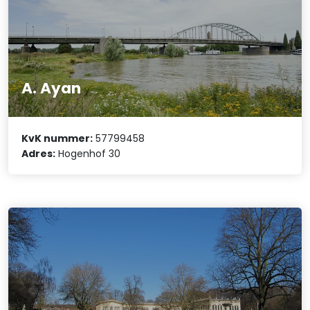
A. Ayan
KvK nummer:
57799458
Adres:
Hogenhof 30