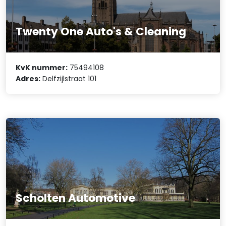
Twenty One Auto's & Cleaning
KvK nummer:
75494108
Adres:
Delfzijlstraat 101
Scholten Automotive