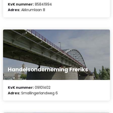
KvK nummer:
85841994
Adres:
Akkrumlaan 8
Handelsonderneming Freriks
KvK nummer:
09101402
Adres:
Smallingerlandweg 6