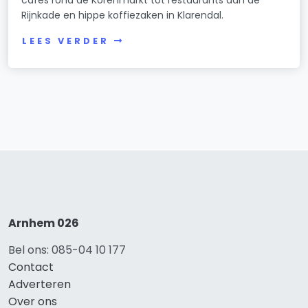
Rijnkade en hippe koffiezaken in Klarendal.
LEES VERDER
Arnhem 026
Bel ons: 085-04 10 177
Contact
Adverteren
Over ons