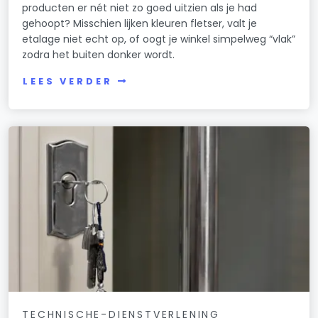
producten er nét niet zo goed uitzien als je had
gehoopt? Misschien lijken kleuren fletser, valt je
etalage niet echt op, of oogt je winkel simpelweg “vlak”
zodra het buiten donker wordt.
LEES VERDER
TECHNISCHE-DIENSTVERLENING