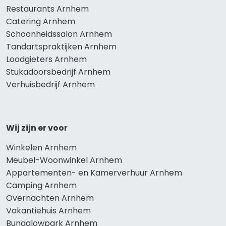
Restaurants Arnhem
Catering Arnhem
Schoonheidssalon Arnhem
Tandartspraktijken Arnhem
Loodgieters Arnhem
Stukadoorsbedrijf Arnhem
Verhuisbedrijf Arnhem
Wij zijn er voor
Winkelen Arnhem
Meubel-Woonwinkel Arnhem
Appartementen- en Kamerverhuur Arnhem
Camping Arnhem
Overnachten Arnhem
Vakantiehuis Arnhem
Bungalowpark Arnhem