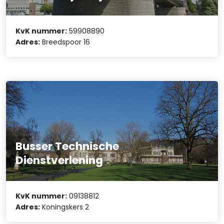
KvK nummer:
59908890
Adres:
Breedspoor 16
Busser Technische
Dienstverlening
KvK nummer:
09138812
Adres:
Koningskers 2