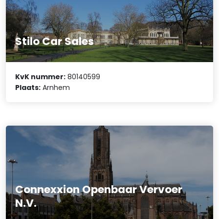
Stilo Car Sales
KvK nummer:
80140599
Plaats:
Arnhem
Connexxion Openbaar Vervoer
N.V.