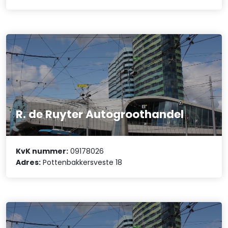
R. de Ruyter Autogroothandel
KvK nummer:
09178026
Adres:
Pottenbakkersveste 18