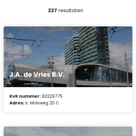
227
resultaten
J.A. de Vries B.V.
KvK nummer:
82229775
Adres:
Ir. Molsweg 20 C