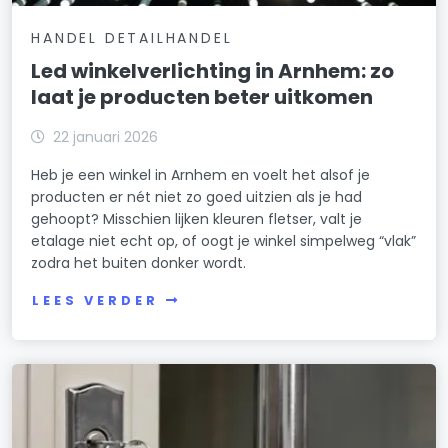
HANDEL DETAILHANDEL
Led winkelverlichting in Arnhem: zo
laat je producten beter uitkomen
22 januari 2026
Heb je een winkel in Arnhem en voelt het alsof je
producten er nét niet zo goed uitzien als je had
gehoopt? Misschien lijken kleuren fletser, valt je
etalage niet echt op, of oogt je winkel simpelweg “vlak”
zodra het buiten donker wordt.
LEES VERDER