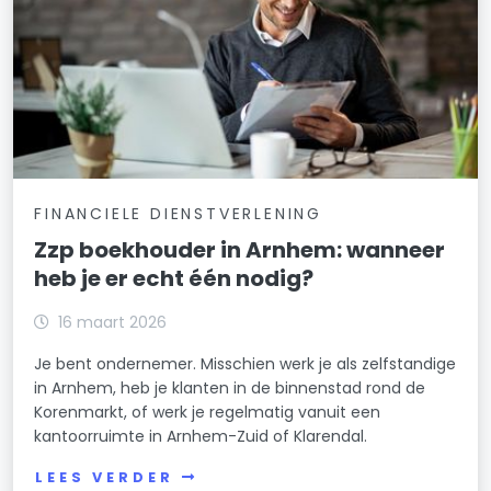
FINANCIELE DIENSTVERLENING
Zzp boekhouder in Arnhem: wanneer
heb je er echt één nodig?
16 maart 2026
Je bent ondernemer. Misschien werk je als zelfstandige
in Arnhem, heb je klanten in de binnenstad rond de
Korenmarkt, of werk je regelmatig vanuit een
kantoorruimte in Arnhem-Zuid of Klarendal.
LEES VERDER