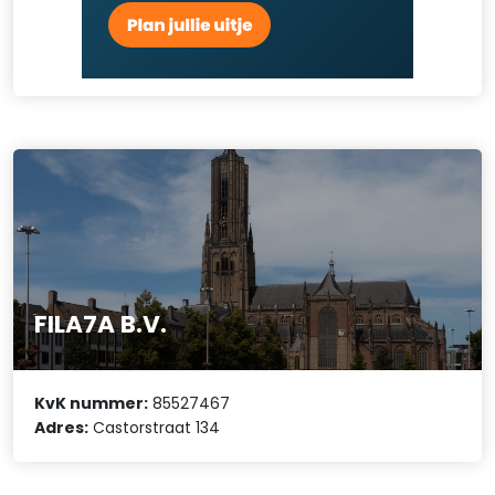
FILA7A B.V.
KvK nummer:
85527467
Adres:
Castorstraat 134