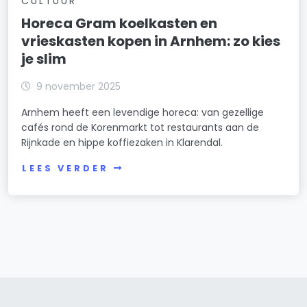
CULTUUR
Horeca Gram koelkasten en
vrieskasten kopen in Arnhem: zo kies
je slim
9 november 2025
Arnhem heeft een levendige horeca: van gezellige
cafés rond de Korenmarkt tot restaurants aan de
Rijnkade en hippe koffiezaken in Klarendal.
LEES VERDER