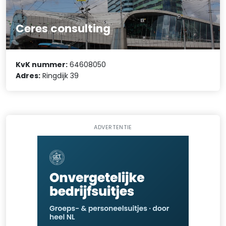
Ceres consulting
KvK nummer:
64608050
Adres:
Ringdijk 39
ADVERTENTIE