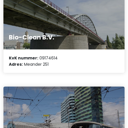
Bio-Clean B.V.
KvK nummer:
09174614
Adres:
Meander 251