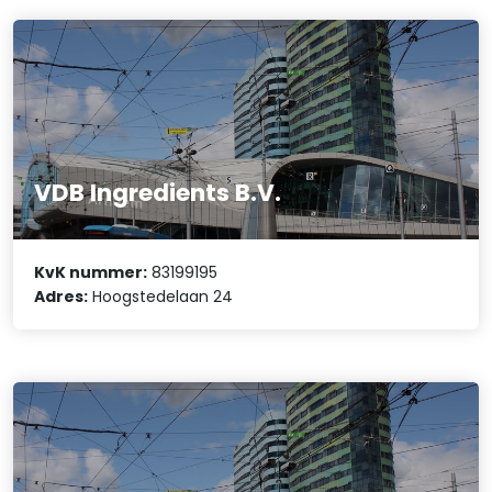
VDB Ingredients B.V.
KvK nummer:
83199195
Adres:
Hoogstedelaan 24