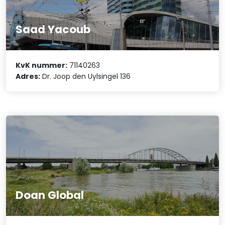
Saad Yacoub
KvK nummer:
71140263
Adres:
Dr. Joop den Uylsingel 136
Doan Global