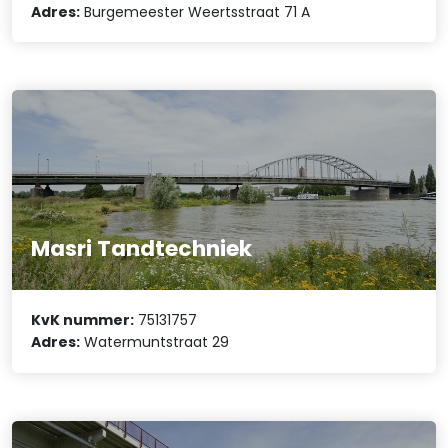
Adres:
Burgemeester Weertsstraat 71 A
Masri Tandtechniek
KvK nummer:
75131757
Adres:
Watermuntstraat 29