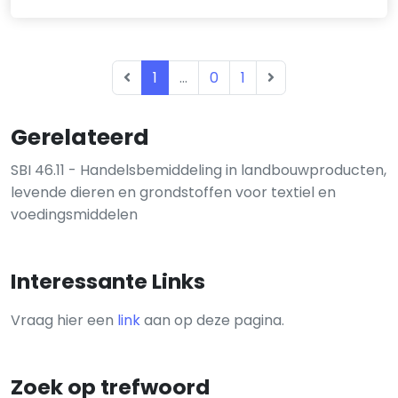
1
...
0
1
Gerelateerd
SBI 46.11 - Handelsbemiddeling in landbouwproducten,
levende dieren en grondstoffen voor textiel en
voedingsmiddelen
Interessante Links
Vraag hier een
link
aan op deze pagina.
Zoek op trefwoord