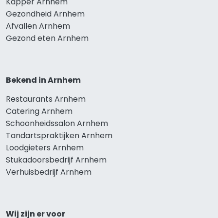
Kapper Arnhem
Gezondheid Arnhem
Afvallen Arnhem
Gezond eten Arnhem
Bekend in Arnhem
Restaurants Arnhem
Catering Arnhem
Schoonheidssalon Arnhem
Tandartspraktijken Arnhem
Loodgieters Arnhem
Stukadoorsbedrijf Arnhem
Verhuisbedrijf Arnhem
Wij zijn er voor