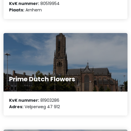
KvK nummer:
80519954
Plaats:
Arnhem
Prime Dutch Flowers
KvK nummer:
81903286
Adres:
Velperweg 47 912