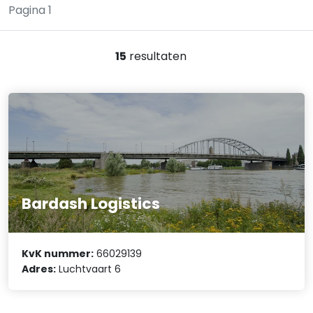
Pagina 1
15
resultaten
Bardash Logistics
KvK nummer:
66029139
Adres:
Luchtvaart 6