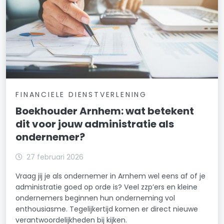
FINANCIELE DIENSTVERLENING
Boekhouder Arnhem: wat betekent
dit voor jouw administratie als
ondernemer?
27 februari 2026
Vraag jij je als ondernemer in Arnhem wel eens af of je
administratie goed op orde is? Veel zzp’ers en kleine
ondernemers beginnen hun onderneming vol
enthousiasme. Tegelijkertijd komen er direct nieuwe
verantwoordelijkheden bij kijken.