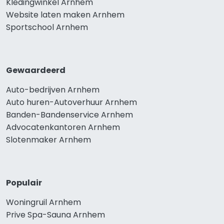
Kledingwinkel Arnhem
Website laten maken Arnhem
Sportschool Arnhem
Gewaardeerd
Auto-bedrijven Arnhem
Auto huren-Autoverhuur Arnhem
Banden-Bandenservice Arnhem
Advocatenkantoren Arnhem
Slotenmaker Arnhem
Populair
Woningruil Arnhem
Prive Spa-Sauna Arnhem