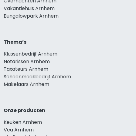
Overnachten Arnhem
Vakantiehuis Arnhem
Bungalowpark Arnhem
Thema’s
Klussenbedrijf Arnhem
Notarissen Arnhem
Taxateurs Arnhem
Schoonmaakbedrijf Arnhem
Makelaars Arnhem
Onze producten
Keuken Arnhem
Vca Arnhem