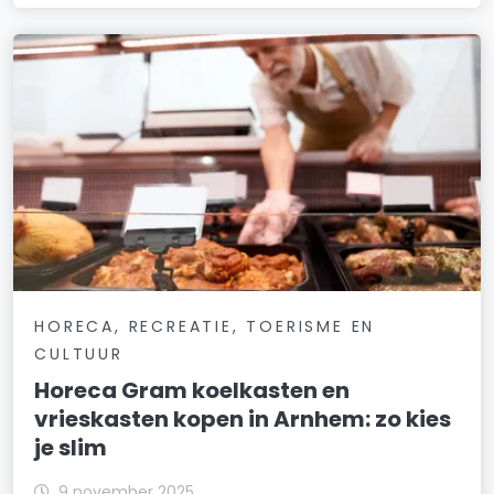
HORECA, RECREATIE, TOERISME EN
CULTUUR
Horeca Gram koelkasten en
vrieskasten kopen in Arnhem: zo kies
je slim
9 november 2025