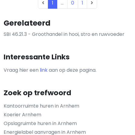
1
...
0
1
Gerelateerd
SBI 46.21.3 - Groothandel in hooi, stro en ruwvoeder
Interessante Links
Vraag hier een
link
aan op deze pagina.
Zoek op trefwoord
Kantoorruimte huren in Arnhem
Koerier Arnhem
Opslagruimte huren in Arnhem
Energielabel aanvragen in Arnhem