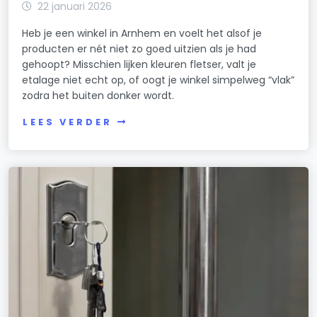
22 januari 2026
Heb je een winkel in Arnhem en voelt het alsof je
producten er nét niet zo goed uitzien als je had
gehoopt? Misschien lijken kleuren fletser, valt je
etalage niet echt op, of oogt je winkel simpelweg “vlak”
zodra het buiten donker wordt.
LEES VERDER