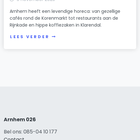
Arnhem heeft een levendige horeca: van gezellige
cafés rond de Korenmarkt tot restaurants aan de
Rijnkade en hippe koffiezaken in Klarendal.
LEES VERDER
Arnhem 026
Bel ons: 085-04 10 177
Contact