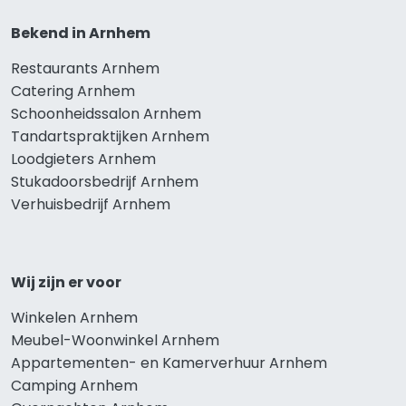
Bekend in Arnhem
Restaurants Arnhem
Catering Arnhem
Schoonheidssalon Arnhem
Tandartspraktijken Arnhem
Loodgieters Arnhem
Stukadoorsbedrijf Arnhem
Verhuisbedrijf Arnhem
Wij zijn er voor
Winkelen Arnhem
Meubel-Woonwinkel Arnhem
Appartementen- en Kamerverhuur Arnhem
Camping Arnhem