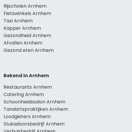
Rijscholen Arnhem
Fietswinkels Arnhem
Taxi Arnhem
Kapper Arnhem
Gezondheid Arnhem
Afvallen Arnhem
Gezond eten Arnhem
Bekend in Arnhem
Restaurants Arnhem
Catering Arnhem
Schoonheidssalon Arnhem
Tandartspraktijken Arnhem
Loodgieters Arnhem
Stukadoorsbedrijf Arnhem
Verhuisbedrijf Arnhem