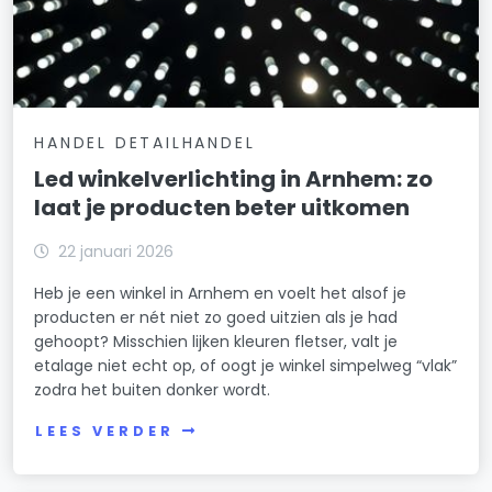
HANDEL DETAILHANDEL
Led winkelverlichting in Arnhem: zo
laat je producten beter uitkomen
22 januari 2026
Heb je een winkel in Arnhem en voelt het alsof je
producten er nét niet zo goed uitzien als je had
gehoopt? Misschien lijken kleuren fletser, valt je
etalage niet echt op, of oogt je winkel simpelweg “vlak”
zodra het buiten donker wordt.
LEES VERDER