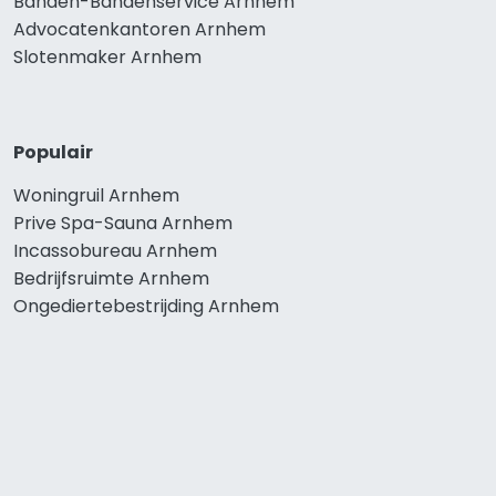
Banden-Bandenservice Arnhem
Advocatenkantoren Arnhem
Slotenmaker Arnhem
Populair
Woningruil Arnhem
Prive Spa-Sauna Arnhem
Incassobureau Arnhem
Bedrijfsruimte Arnhem
Ongediertebestrijding Arnhem