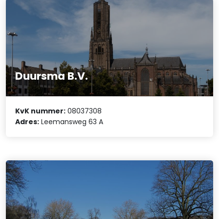
Duursma B.V.
KvK nummer:
08037308
Adres:
Leemansweg 63 A