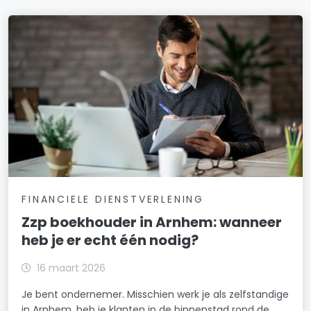
FINANCIELE DIENSTVERLENING
Zzp boekhouder in Arnhem: wanneer
heb je er echt één nodig?
16 maart 2026
Je bent ondernemer. Misschien werk je als zelfstandige
in Arnhem, heb je klanten in de binnenstad rond de