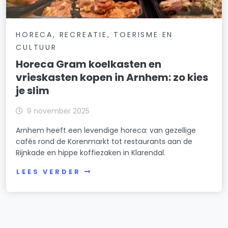
HORECA, RECREATIE, TOERISME EN
CULTUUR
Horeca Gram koelkasten en
vrieskasten kopen in Arnhem: zo kies
je slim
9 november 2025
Arnhem heeft een levendige horeca: van gezellige
cafés rond de Korenmarkt tot restaurants aan de
Rijnkade en hippe koffiezaken in Klarendal.
LEES VERDER