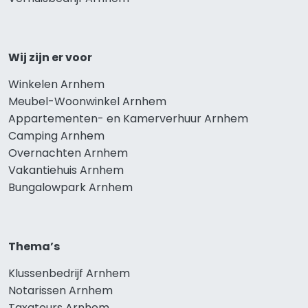
Wij zijn er voor
Winkelen Arnhem
Meubel-Woonwinkel Arnhem
Appartementen- en Kamerverhuur Arnhem
Camping Arnhem
Overnachten Arnhem
Vakantiehuis Arnhem
Bungalowpark Arnhem
Thema’s
Klussenbedrijf Arnhem
Notarissen Arnhem
Taxateurs Arnhem