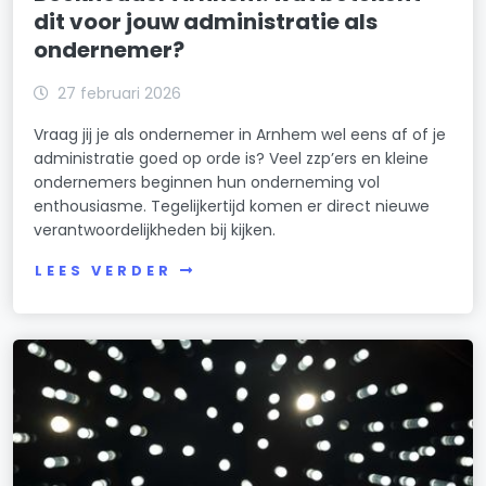
dit voor jouw administratie als
ondernemer?
27 februari 2026
Vraag jij je als ondernemer in Arnhem wel eens af of je
administratie goed op orde is? Veel zzp’ers en kleine
ondernemers beginnen hun onderneming vol
enthousiasme. Tegelijkertijd komen er direct nieuwe
verantwoordelijkheden bij kijken.
LEES VERDER