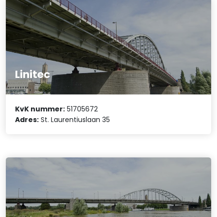
Linitec
KvK nummer:
51705672
Adres:
St. Laurentiuslaan 35